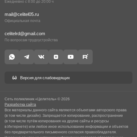
Ежедневно с 8:00 до 20:00 ч
mail@celitel05.ru
Официальная почта
celitelrd@gmail.com
По вопросам трудоустройства
Версия для слабовидящих
Сеть поликлиник «Целитель» © 2026
Разработка сайта
Все материалы данного сайта являются объектами авторского права
(в том числе дизайн). Запрещается копирование, распространение
(в том числе путём копирования на другие сайты и ресурсы
в Интернете) или любое иное использование информации и объектов
без предварительного письменного согласия правообладателя.