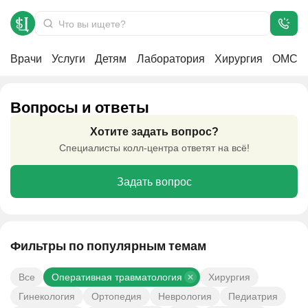
Врачи
Услуги
Детям
Лаборатория
Хирургия
ОМС
Вопросы и ответы
FAQ
Главная
Хотите задать вопрос?
Специалисты колл-центра ответят на всё!
Задать вопрос
Фильтры по популярным темам
Все
Оперативная травматология
Хирургия
Гинекология
Ортопедия
Неврология
Педиатрия