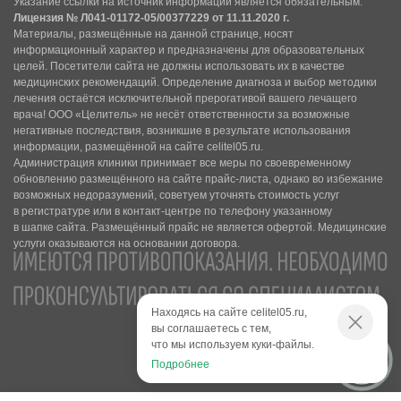
Указание ссылки на источник информации является обязательным.
Лицензия № Л041-01172-05/00377229 от 11.11.2020 г.
Материалы, размещённые на данной странице, носят
информационный характер и предназначены для образовательных
целей. Посетители сайта не должны использовать их в качестве
медицинских рекомендаций. Определение диагноза и выбор методики
лечения остаётся исключительной прерогативой вашего лечащего
врача! ООО «Целитель» не несёт ответственности за возможные
негативные последствия, возникшие в результате использования
информации, размещённой на сайте celitel05.ru.
Администрация клиники принимает все меры по своевременному
обновлению размещённого на сайте прайс-листа, однако во избежание
возможных недоразумений, советуем уточнять стоимость услуг
в регистратуре или в контакт-центре по телефону указанному
в шапке сайта. Размещённый прайс не является офертой. Медицинские
услуги оказываются на основании договора.
Находясь на сайте celitel05.ru,
вы соглашаетесь с тем,
что мы используем куки-файлы.
Подробнее