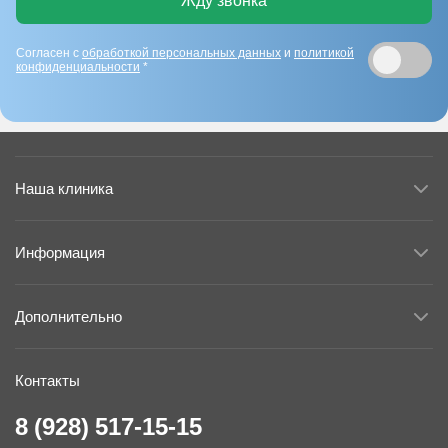
Жду звонка
Согласен с
обработкой персональных данных
и
политикой
конфиденциальности
*
Наша клиника
Информация
Дополнительно
Контакты
8 (928) 517-15-15