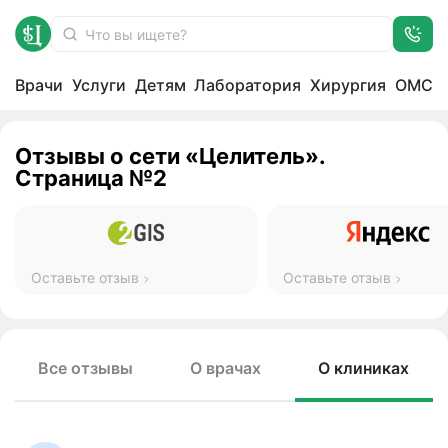
Отзывы
Главная
Врачи
Услуги
Детям
Лаборатория
Хирургия
ОМС
Отзывы о сети «Целитель».
Страница №2
Оставьте отзыв
Оставьте отзыв
Все отзывы
О врачах
О клиниках