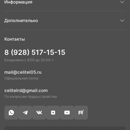
Информация
Дополнительно
Контакты
8 (928) 517-15-15
Ежедневно с 8:00 до 20:00 ч
mail@celitel05.ru
Официальная почта
celitelrd@gmail.com
По вопросам трудоустройства