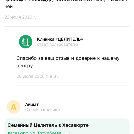
ней
22 июля 2026 г.
Клиника «ЦЕЛИТЕЛЬ»
ответ пользователю
Спасибо за ваш отзыв и доверие к нашему
центру.
26 июля 2026 г. 8:35
Айшат
А
Отзыв о клинике
Семейный Целитель в Хасавюрте
Хасавюрт, ул. Тотурбиева, 111