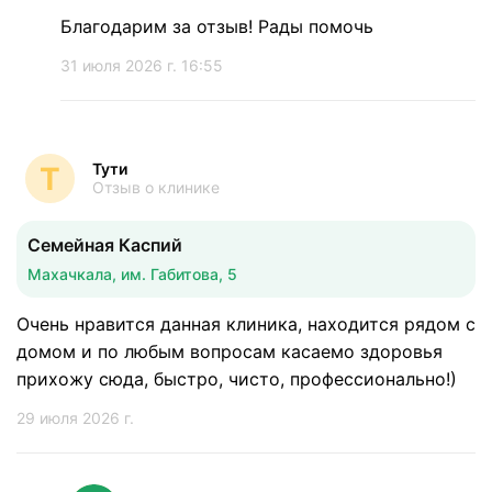
Благодарим за отзыв! Рады помочь
31 июля 2026 г. 16:55
Тути
Т
Отзыв о клинике
Семейная Каспий
Махачкала, им. Габитова, 5
Очень нравится данная клиника, находится рядом с
домом и по любым вопросам касаемо здоровья
прихожу сюда, быстро, чисто, профессионально!)
29 июля 2026 г.