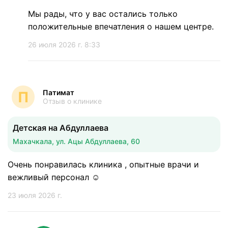
Мы рады, что у вас остались только
положительные впечатления о нашем центре.
26 июля 2026 г. 8:33
Патимат
П
Отзыв о клинике
Детская на Абдуллаева
Махачкала, ул. Ацы Абдуллаева, 60
Очень понравилась клиника , опытные врачи и
вежливый персонал ☺️
23 июля 2026 г.