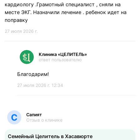
кардиологу .Грамотный специалист , сняли на
месте ЭКГ. Назначили лечение . ребенок идет на
поправку
27 июля 2026 г.
Клиника «ЦЕЛИТЕЛЬ»
ответ пользователю
Благодарим!
27 июля 2026 г. 12:34
Сапият
С
Отзыв о клинике
Семейный Целитель в Хасавюрте