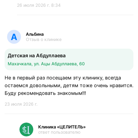
26 июля 2026 г. 8:34
Альбина
А
Отзыв о клинике
Детская на Абдуллаева
Махачкала, ул. Ацы Абдуллаева, 60
Не в первый раз посещаем эту клинику, всегда
остаемся довольными, детям тоже очень нравится.
Буду рекомендовать знакомым!!!
23 июля 2026 г.
Клиника «ЦЕЛИТЕЛЬ»
ответ пользователю