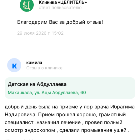
Клиника «ЦЕЛИТЕЛЬ»
ответ пользователю
Благодарим Вас за добрый отзыв!
29 июля 2026 г. 15:02
камила
к
Отзыв о клинике
Детская на Абдуллаева
Махачкала, ул. Ацы Абдуллаева, 60
добрый день была на приеме у лор врача Ибрагима
Надировича. Прием прошел хорошо, грамотный
специалист .назначил лечение , провел полный
осмотр эндоскопом , сделали промывание ушей .