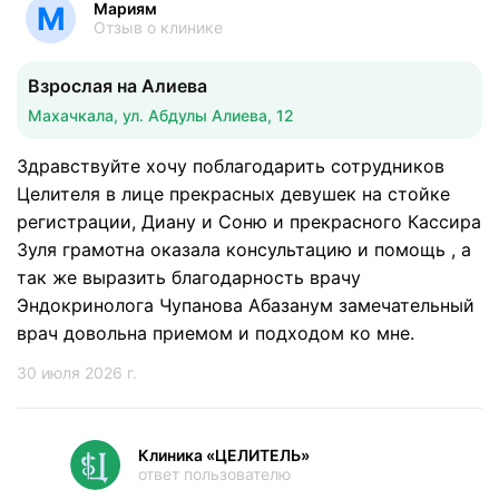
Мариям
М
Отзыв о клинике
Взрослая на Алиева
Махачкала, ул. Абдулы Алиева, 12
Здравствуйте хочу поблагодарить сотрудников
Целителя в лице прекрасных девушек на стойке
регистрации, Диану и Соню и прекрасного Кассира
Зуля грамотна оказала консультацию и помощь , а
так же выразить благодарность врачу
Эндокринолога Чупанова Абазанум замечательный
врач довольна приемом и подходом ко мне.
30 июля 2026 г.
Клиника «ЦЕЛИТЕЛЬ»
ответ пользователю