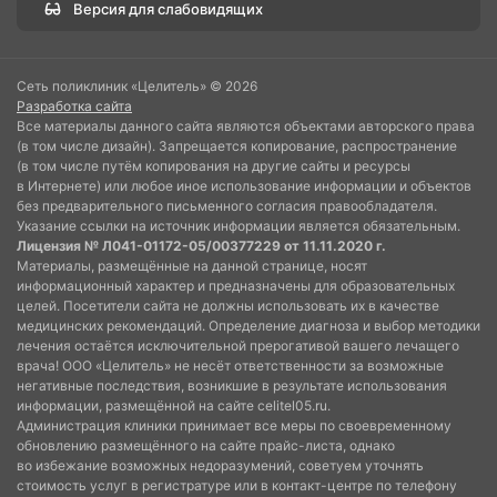
Версия для слабовидящих
Сеть поликлиник «Целитель» © 2026
Разработка сайта
Все материалы данного сайта являются объектами авторского права
(в том числе дизайн). Запрещается копирование, распространение
(в том числе путём копирования на другие сайты и ресурсы
в Интернете) или любое иное использование информации и объектов
без предварительного письменного согласия правообладателя.
Указание ссылки на источник информации является обязательным.
Лицензия № Л041-01172-05/00377229 от 11.11.2020 г.
Материалы, размещённые на данной странице, носят
информационный характер и предназначены для образовательных
целей. Посетители сайта не должны использовать их в качестве
медицинских рекомендаций. Определение диагноза и выбор методики
лечения остаётся исключительной прерогативой вашего лечащего
врача! ООО «Целитель» не несёт ответственности за возможные
негативные последствия, возникшие в результате использования
информации, размещённой на сайте celitel05.ru.
Администрация клиники принимает все меры по своевременному
обновлению размещённого на сайте прайс-листа, однако
во избежание возможных недоразумений, советуем уточнять
стоимость услуг в регистратуре или в контакт-центре по телефону