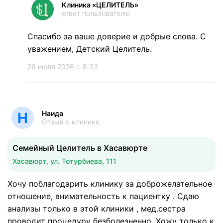
Клиника «ЦЕЛИТЕЛЬ»
ответ пользователю
Спасибо за ваше доверие и добрые слова. С
уважением, Детский Целитель.
26 июля 2026 г. 8:33
Наида
Н
Отзыв о клинике
Семейный Целитель в Хасавюрте
Хасавюрт, ул. Тотурбиева, 111
Хочу поблагодарить клинику за доброжелательное
отношение, внимательность к пациентку . Сдаю
анализы только в этой клиники , мед.сестра
проводит процедуру безболезненно. Хожу только к