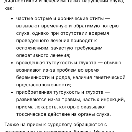
диагностикой и лечением таких нарушений слуха,
как:
частые острые и хронические отиты —
вызывают временную и обратимую потерю
слуха, однако при отсутствии вовремя
проведенного лечения приводят к
осложнениям, зачастую требующим
оперативного лечения;
врожденная тугоухость и глухота — обычно
возникают из-за проблем во время
беременности и родов, наличия генетической
предрасположенности;
приобретенная тугоухость и глухота —
развиваются из-за травмы, частых инфекций,
приема лекарств, которые оказывают
токсическое действие на органы слуха.
Также на прием к сурдологу обращаются с
подозрением на отосклероз, болезнь Меньера,