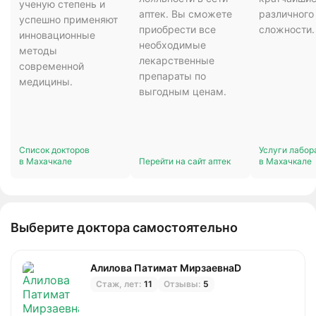
ученую степень и
аптек. Вы сможете
различного
успешно применяют
приобрести все
сложности.
инновационные
необходимые
методы
лекарственные
современной
препараты по
медицины.
выгодным ценам.
Список докторов
Услуги лабор
в Махачкале
Перейти на сайт аптек
в Махачкале
Выберите доктора самостоятельно
Алилова Патимат МирзаевнаD
Стаж, лет:
11
Отзывы:
5