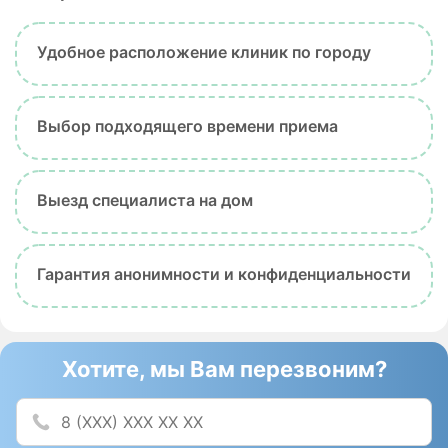
Удобное расположение клиник по городу
Выбор подходящего времени приема
Выезд специалиста на дом
Гарантия анонимности и конфиденциальности
Хотите, мы Вам перезвоним?