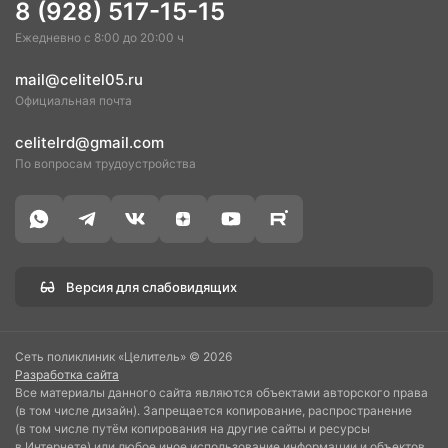
8 (928) 517-15-15
Ежедневно с 8:00 до 20:00 ч
mail@celitel05.ru
Официальная почта
celitelrd@gmail.com
По вопросам трудоустройства
Версия для слабовидящих
Сеть поликлиник «Целитель» © 2026
Разработка сайта
Все материалы данного сайта являются объектами авторского права
(в том числе дизайн). Запрещается копирование, распространение
(в том числе путём копирования на другие сайты и ресурсы
в Интернете) или любое иное использование информации и объектов