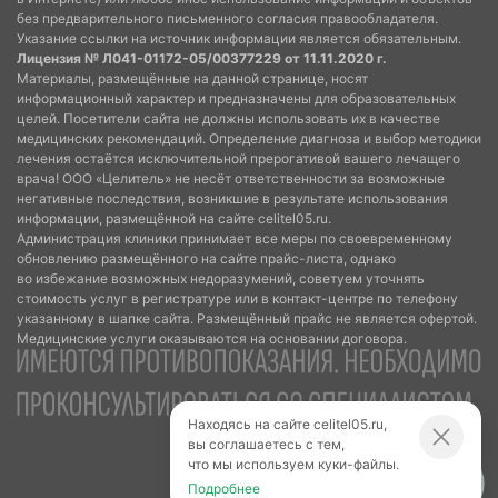
без предварительного письменного согласия правообладателя.
Указание ссылки на источник информации является обязательным.
Лицензия № Л041-01172-05/00377229 от 11.11.2020 г.
Материалы, размещённые на данной странице, носят
информационный характер и предназначены для образовательных
целей. Посетители сайта не должны использовать их в качестве
медицинских рекомендаций. Определение диагноза и выбор методики
лечения остаётся исключительной прерогативой вашего лечащего
врача! ООО «Целитель» не несёт ответственности за возможные
негативные последствия, возникшие в результате использования
информации, размещённой на сайте celitel05.ru.
Администрация клиники принимает все меры по своевременному
обновлению размещённого на сайте прайс-листа, однако
во избежание возможных недоразумений, советуем уточнять
стоимость услуг в регистратуре или в контакт-центре по телефону
указанному в шапке сайта. Размещённый прайс не является офертой.
Медицинские услуги оказываются на основании договора.
Находясь на сайте celitel05.ru,
вы соглашаетесь с тем,
что мы используем куки-файлы.
Подробнее