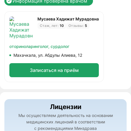
Информация проверена врачом
Мусаева Хадижат Мурадовна
Стаж, лет:
10
Отзывы:
5
оториноларинголог,
сурдолог
Махачкала, ул. Абдулы Алиева, 12
Записаться на приём
Лицензии
Мы осуществляем деятельность на основании
медицинских лицензий в соответствии
с рекомендациями Минздрава