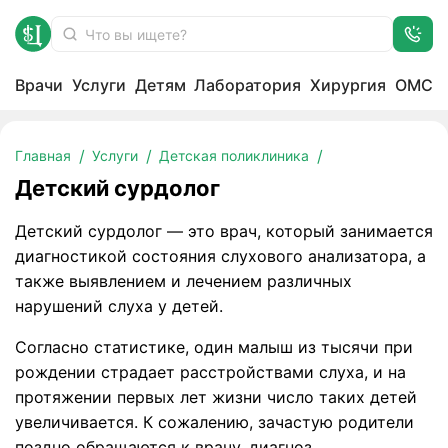
Врачи
Услуги
Детям
Лаборатория
Хирургия
ОМС
Детский сурдолог
Главная
Услуги
Детская поликлиника
Детский сурдолог
Детский сурдолог — это врач, который занимается
диагностикой состояния слухового анализатора, а
также выявлением и лечением различных
нарушений слуха у детей.
Согласно статистике, один малыш из тысячи при
рождении страдает расстройствами слуха, и на
протяжении первых лет жизни число таких детей
увеличивается. К сожалению, зачастую родители
поздно обращаются к врачу, диагноз