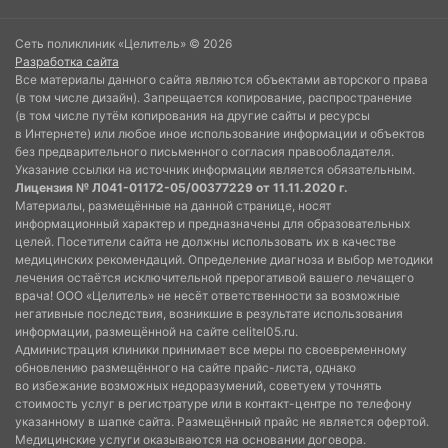
Сеть поликлиник «Целитель» © 2026
Разработка сайта
Все материалы данного сайта являются объектами авторского права
(в том числе дизайн). Запрещается копирование, распространение
(в том числе путём копирования на другие сайты и ресурсы
в Интернете) или любое иное использование информации и объектов
без предварительного письменного согласия правообладателя.
Указание ссылки на источник информации является обязательным.
Лицензия № Л041-01172-05/00377229 от 11.11.2020 г.
Материалы, размещённые на данной странице, носят
информационный характер и предназначены для образовательных
целей. Посетители сайта не должны использовать их в качестве
медицинских рекомендаций. Определение диагноза и выбор методики
лечения остаётся исключительной прерогативой вашего лечащего
врача! ООО «Целитель» не несёт ответственности за возможные
негативные последствия, возникшие в результате использования
информации, размещённой на сайте celitel05.ru.
Администрация клиники принимает все меры по своевременному
обновлению размещённого на сайте прайс-листа, однако
во избежание возможных недоразумений, советуем уточнять
стоимость услуг в регистратуре или в контакт-центре по телефону
указанному в шапке сайта. Размещённый прайс не является офертой.
Медицинские услуги оказываются на основании договора.