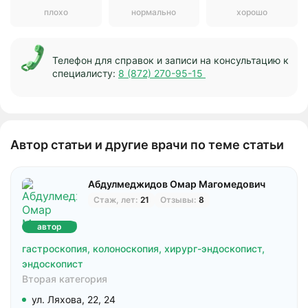
плохо
нормально
хорошо
Телефон для справок и записи на консультацию к
специалисту:
8 (872) 270-95-15
Автор статьи и другие врачи по теме статьи
Абдулмеджидов Омар Магомедович
Стаж, лет:
21
Отзывы:
8
автор
гастроскопия,
колоноскопия,
хирург-эндоскопист,
эндоскопист
Вторая категория
ул. Ляхова, 22, 24