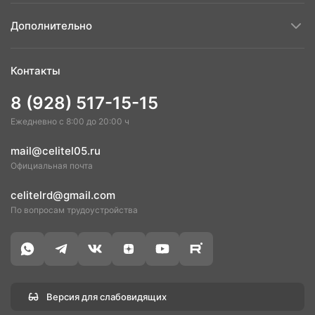
Дополнительно
Контакты
8 (928) 517-15-15
Ежедневно с 8:00 до 20:00 ч
mail@celitel05.ru
Официальная почта
celitelrd@gmail.com
По вопросам трудоустройства
Версия для слабовидящих