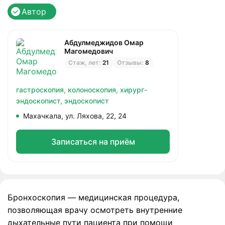
Автор
Абдулмеджидов Омар
Магомедович
Стаж, лет:
21
Отзывы:
8
гастроскопия,
колоноскопия,
хирург-
эндоскопист,
эндоскопист
Махачкала, ул. Ляхова, 22, 24
Записаться на приём
Бронхоскопия — медицинская процедура,
позволяющая врачу осмотреть внутренние
дыхательные пути пациента при помощи