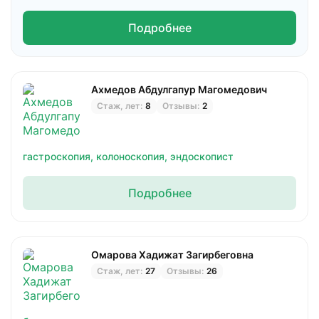
Подробнее
Ахмедов Абдулгапур Магомедович
Стаж, лет:
8
Отзывы:
2
гастроскопия,
колоноскопия,
эндоскопист
Подробнее
Омарова Хадижат Загирбеговна
Стаж, лет:
27
Отзывы:
26