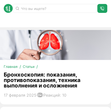
Бронхоскопия: показания, противопоказания, техника выполн
Главная
Статьи
Бронхоскопия: показания,
противопоказания, техника
выполнения и осложнения
17 февраля 2025
Реакций: 10