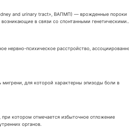
idney and urinary tract», ВАПМП) — врожденные пороки
, возникающие в связи со спонтанными генетическими
и.
ое нервно-психическое расстройство, ассоциированн
 мигрени, для которой характерны эпизоды боли в
, при котором отмечается избыточное отложение
утренних органов.