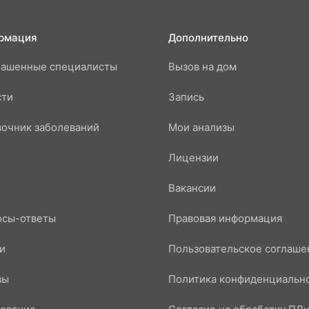
рмация
Дополнительно
лашенные специалисты
Вызов на дом
сти
Запись
очник заболеваний
Мои анализы
Лицензии
Вакансии
осы-ответы
Правовая информация
и
Пользовательское соглаше
вы
Политика конфиденциальн