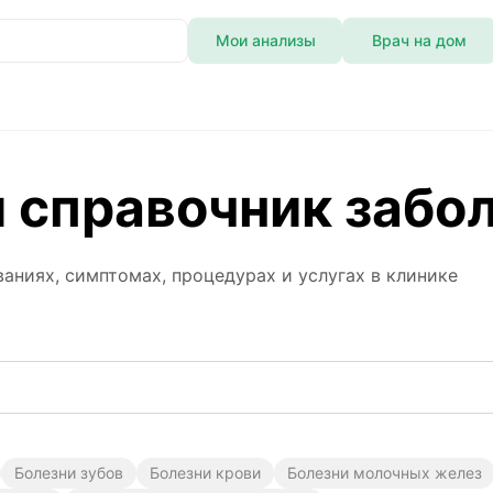
Мои анализы
Врач на дом
 справочник забо
аниях, симптомах, процедурах и услугах в клинике
Болезни зубов
Болезни крови
Болезни молочных желез