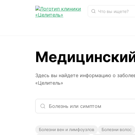
Медицинский
Медицинский справочник заболеваний
Главная
Здесь вы найдете информацию о заболев
«Целитель»
Болезни вен и лимфоузлов
Болезни волос