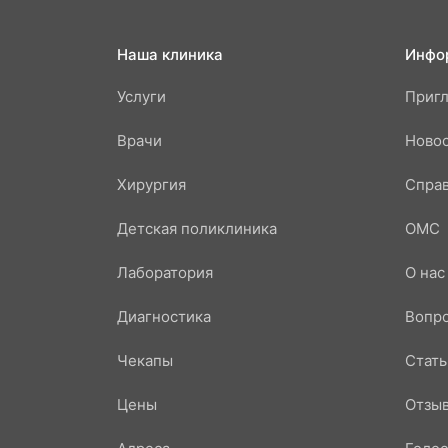
Наша клиника
Инфо
Услуги
Приг
Врачи
Ново
Хирургия
Справ
Детская поликлиника
ОМС
Лаборатория
О нас
Диагностика
Вопр
Чекапы
Стать
Цены
Отзы