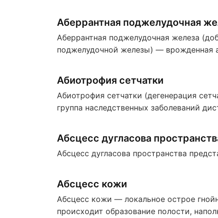
Аберрантная поджелудочная же
Аберрантная поджелудочная железа (доб
поджелудочной железы) — врожденная а
разрастание панкреатической железисто
Абиотрофия сетчатки
Абиотрофия сетчатки (дегенерация сетча
группа наследственных заболеваний дис
Абсцесс дугласова пространств
Абсцесс дугласова пространства предст
Абсцесс кожи
Абсцесс кожи — локальное острое гной
происходит образование полости, напол