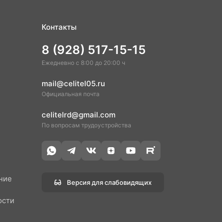
Контакты
8 (928) 517-15-15
Ежедневно с 8:00 до 20:00 ч
mail@celitel05.ru
Официальная почта
celitelrd@gmail.com
По вопросам трудоустройства
ние
Версия для слабовидящих
ости