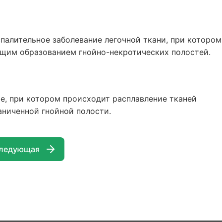
палительное заболевание легочной ткани, при котором
ющим образованием гнойно-некротических полостей.
е, при котором происходит расплавление тканей
ниченной гнойной полости.
ледующая