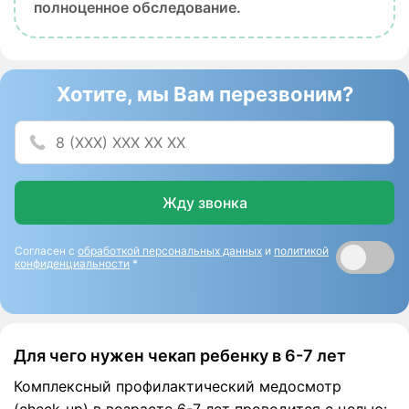
полноценное обследование.
Хотите, мы Вам перезвоним?
Жду звонка
Согласен с
обработкой персональных данных
и
политикой
конфиденциальности
*
Для чего нужен чекап ребенку в 6-7 лет
Комплексный профилактический медосмотр