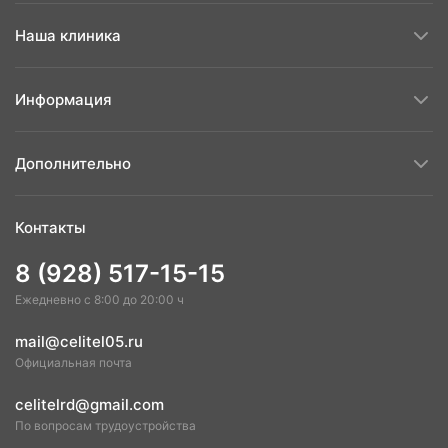
Наша клиника
Информация
Дополнительно
Контакты
8 (928) 517-15-15
Ежедневно с 8:00 до 20:00 ч
mail@celitel05.ru
Официальная почта
celitelrd@gmail.com
По вопросам трудоустройства