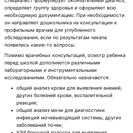
Специалист формулирует окончательный диагноз,
определяет группу здоровья и оформляет всю
необходимую документацию. При необходимости
он направляет дошкольника на консультации к
профильным врачам для углубленного
обследования, если по результатам чекапа
появились какие-то вопросы.
Помимо врачебных консультаций, осмотр ребенка
перед школой дополняется различными
лабораторными и инструментальными
исследованиями. Обязательно назначаются:
общий анализ крови для выявления анемий,
других болезней крови, воспалительной
реакции;
общий анализ мочи для диагностики
инфекций мочевыводящей системы, других
заболеваний почек;
УЗИ брюшной полости для выявления