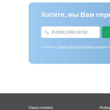
Хотите, мы Вам пе
Согласен с
обработкой персональных данных
и
Наша клиника
Инфо