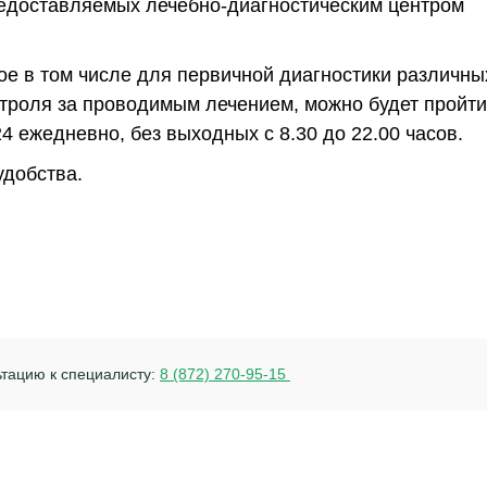
редоставляемых лечебно-диагностическим центром
е в том числе для первичной диагностики различны
нтроля за проводимым лечением, можно будет пройти
4 ежедневно, без выходных с 8.30 до 22.00 часов.
удобства.
ьтацию к специалисту:
8 (872) 270-95-15