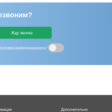
резвоним?
Жду звонка
политикой конфиденциальности
*
рмация
Дополнительно