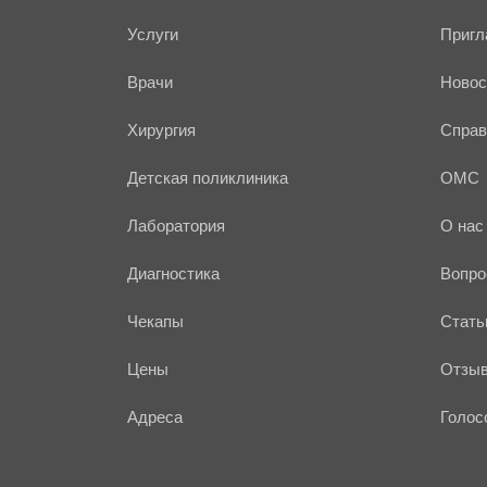
Услуги
Пригл
Врачи
Новос
Хирургия
Справ
Детская поликлиника
ОМС
Лаборатория
О нас
Диагностика
Вопро
Чекапы
Стать
Цены
Отзы
Адреса
Голос