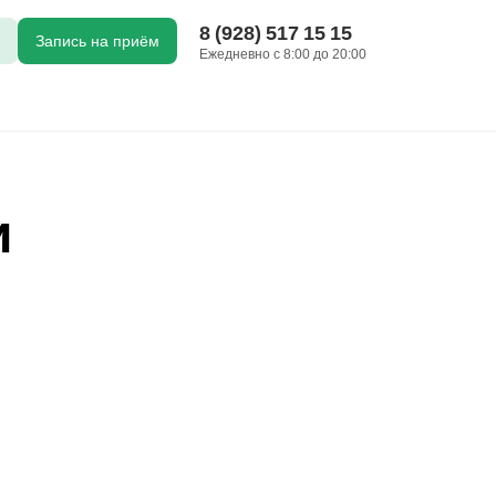
8 (928) 517 15 15
Запись на приём
Ежедневно с 8:00 до 20:00
и