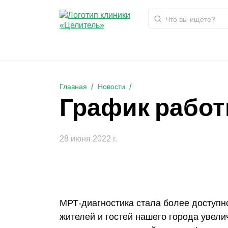
График работы МРТ-диагностики
Главная
Новости
График работ
28 июня 2022 г.
МРТ-диагностика стала более доступно
жителей и гостей нашего города увел