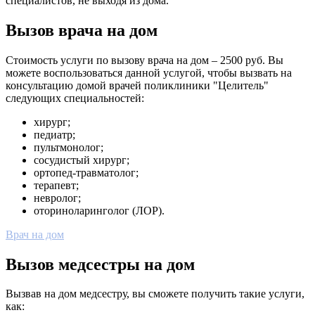
специалистов, не выходя из дома.
Вызов врача на дом
Стоимость услуги по вызову врача на дом – 2500 руб. Вы
можете воспользоваться данной услугой, чтобы вызвать на
консультацию домой врачей поликлиники "Целитель"
следующих специальностей:
хирург;
педиатр;
пультмонолог;
сосудистый хирург;
ортопед-травматолог;
терапевт;
невролог;
оториноларинголог (ЛОР).
Врач на дом
Вызов медсестры на дом
Вызвав на дом медсестру, вы сможете получить такие услуги,
как: