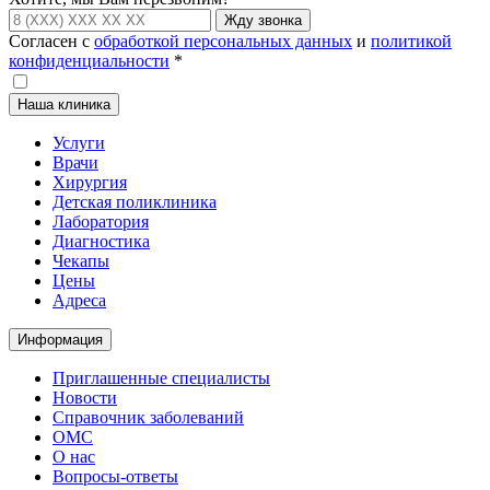
Жду звонка
Согласен с
обработкой персональных данных
и
политикой
конфиденциальности
*
Наша клиника
Услуги
Врачи
Хирургия
Детская поликлиника
Лаборатория
Диагностика
Чекапы
Цены
Адреса
Информация
Приглашенные специалисты
Новости
Справочник заболеваний
ОМС
О нас
Вопросы-ответы