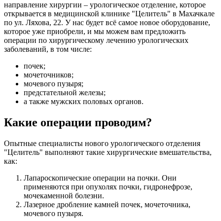
направление хирургии – урологическое отделение, которое
открывается в медицинской клинике "Целитель" в Махачкале
по ул. Ляхова, 22. У нас будет всё самое новое оборудование,
которое уже приобрели, и мы можем вам предложить
операции по хирургическому лечению урологических
заболеваний, в том числе:
почек;
мочеточников;
мочевого пузыря;
предстательной железы;
а также мужских половых органов.
Какие операции проводим?
Опытные специалисты нового урологического отделения
"Целитель" выполняют такие хирургические вмешательства,
как:
Лапароскопические операции на почки. Они
применяются при опухолях почки, гидронефрозе,
мочекаменной болезни.
Лазерное дробление камней почек, мочеточника,
мочевого пузыря.