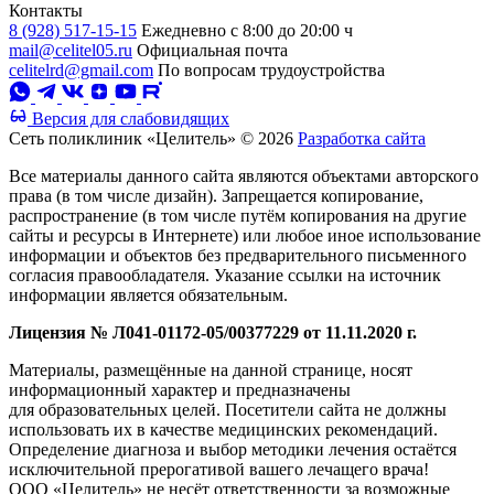
Контакты
8 (928) 517-15-15
Ежедневно с 8:00 до 20:00 ч
mail@celitel05.ru
Официальная почта
celitelrd@gmail.com
По вопросам трудоустройства
Версия для слабовидящих
Сеть поликлиник «Целитель» © 2026
Разработка сайта
Все материалы данного сайта являются объектами авторского
права (в том числе дизайн). Запрещается копирование,
распространение (в том числе путём копирования на другие
сайты и ресурсы в Интернете) или любое иное использование
информации и объектов без предварительного письменного
согласия правообладателя. Указание ссылки на источник
информации является обязательным.
Лицензия № Л041-01172-05/00377229 от 11.11.2020 г.
Материалы, размещённые на данной странице, носят
информационный характер и предназначены
для образовательных целей. Посетители сайта не должны
использовать их в качестве медицинских рекомендаций.
Определение диагноза и выбор методики лечения остаётся
исключительной прерогативой вашего лечащего врача!
ООО «Целитель» не несёт ответственности за возможные