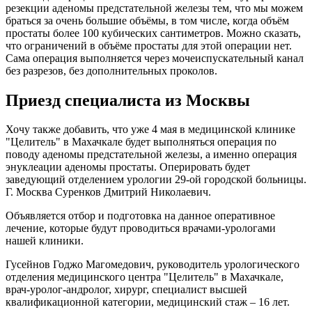
резекции аденомы предстательной железы тем, что мы можем
браться за очень большие объёмы, в том числе, когда объём
простаты более 100 кубических сантиметров. Можно сказать,
что ограничений в объёме простаты для этой операции нет.
Сама операция выполняется через мочеиспускательный канал
без разрезов, без дополнительных проколов.
Приезд специалиста из Москвы
Хочу также добавить, что уже 4 мая в медицинской клинике
"Целитель" в Махачкале будет выполняться операция по
поводу аденомы предстательной железы, а именно операция
энуклеации аденомы простаты. Оперировать будет
заведующий отделением урологии 29-ой городской больницы.
Г. Москва Суренков Дмитрий Николаевич.
Объявляется отбор и подготовка на данное оперативное
лечение, которые будут проводиться врачами-урологами
нашей клиники.
Гусейнов Годжо Магомедович, руководитель урологического
отделения медицинского центра "Целитель" в Махачкале,
врач-уролог-андролог, хирург, специалист высшей
квалификационной категории, медицинский стаж – 16 лет.