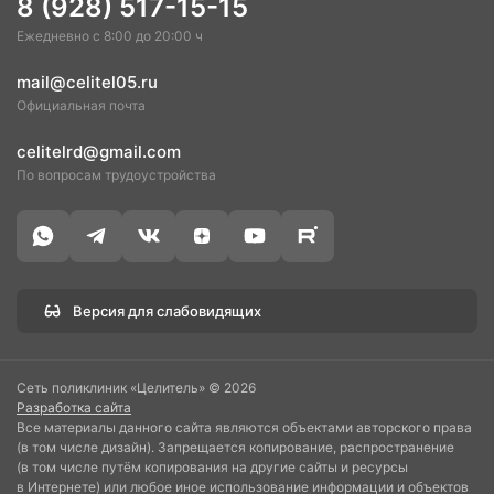
8 (928) 517-15-15
Ежедневно с 8:00 до 20:00 ч
mail@celitel05.ru
Официальная почта
celitelrd@gmail.com
По вопросам трудоустройства
Версия для слабовидящих
Сеть поликлиник «Целитель» © 2026
Разработка сайта
Все материалы данного сайта являются объектами авторского права
(в том числе дизайн). Запрещается копирование, распространение
(в том числе путём копирования на другие сайты и ресурсы
в Интернете) или любое иное использование информации и объектов