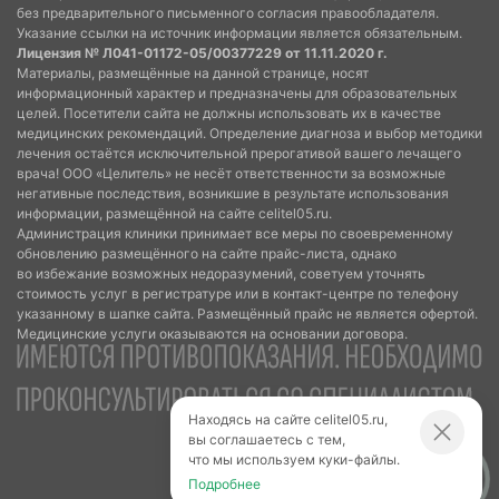
без предварительного письменного согласия правообладателя.
Указание ссылки на источник информации является обязательным.
Лицензия № Л041-01172-05/00377229 от 11.11.2020 г.
Материалы, размещённые на данной странице, носят
информационный характер и предназначены для образовательных
целей. Посетители сайта не должны использовать их в качестве
медицинских рекомендаций. Определение диагноза и выбор методики
лечения остаётся исключительной прерогативой вашего лечащего
врача! ООО «Целитель» не несёт ответственности за возможные
негативные последствия, возникшие в результате использования
информации, размещённой на сайте celitel05.ru.
Администрация клиники принимает все меры по своевременному
обновлению размещённого на сайте прайс-листа, однако
во избежание возможных недоразумений, советуем уточнять
стоимость услуг в регистратуре или в контакт-центре по телефону
указанному в шапке сайта. Размещённый прайс не является офертой.
Медицинские услуги оказываются на основании договора.
Находясь на сайте celitel05.ru,
вы соглашаетесь с тем,
что мы используем куки-файлы.
Подробнее