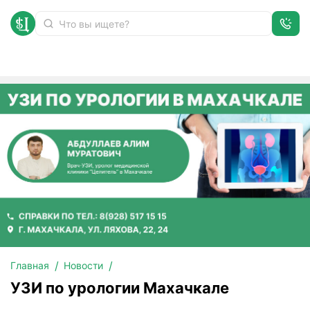
УЗИ по урологии Махачкале
Главная
Новости
УЗИ по урологии Махачкале