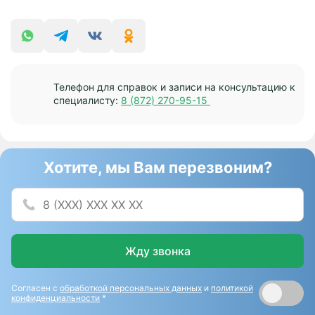
Телефон для справок и записи на консультацию к
специалисту:
8 (872) 270-95-15
Хотите, мы Вам перезвоним?
Жду звонка
Согласен с
обработкой персональных данных
и
политикой
конфиденциальности
*