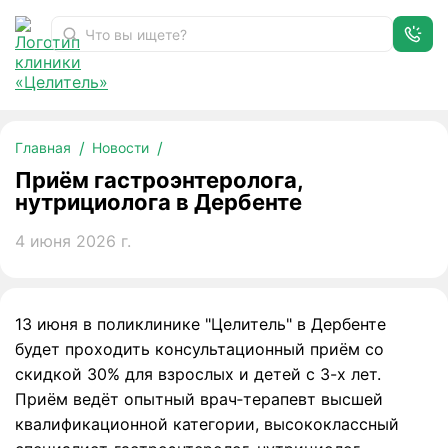
Приём гастроэнтеролога, нутрициолога в Дербенте
Главная
Новости
Приём гастроэнтеролога,
нутрициолога в Дербенте
4 июня 2026 г.
13 июня в поликлинике "Целитель" в Дербенте
будет проходить консультационный приём со
скидкой 30% для взрослых и детей с 3-х лет.
Приём ведёт опытный врач‑терапевт высшей
квалификационной категории, высококлассный