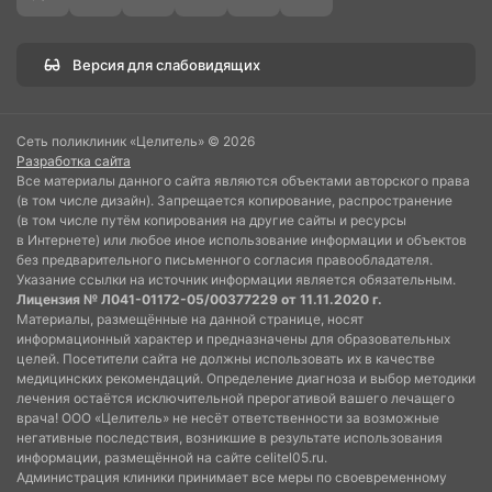
Версия для слабовидящих
Сеть поликлиник «Целитель» © 2026
Разработка сайта
Все материалы данного сайта являются объектами авторского права
(в том числе дизайн). Запрещается копирование, распространение
(в том числе путём копирования на другие сайты и ресурсы
в Интернете) или любое иное использование информации и объектов
без предварительного письменного согласия правообладателя.
Указание ссылки на источник информации является обязательным.
Лицензия № Л041-01172-05/00377229 от 11.11.2020 г.
Материалы, размещённые на данной странице, носят
информационный характер и предназначены для образовательных
целей. Посетители сайта не должны использовать их в качестве
медицинских рекомендаций. Определение диагноза и выбор методики
лечения остаётся исключительной прерогативой вашего лечащего
врача! ООО «Целитель» не несёт ответственности за возможные
негативные последствия, возникшие в результате использования
информации, размещённой на сайте celitel05.ru.
Администрация клиники принимает все меры по своевременному