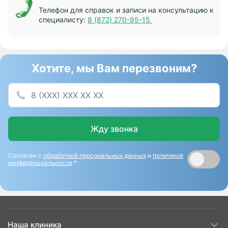
Телефон для справок и записи на консультацию к
специалисту:
8 (872) 270-95-15
Хотите, мы Вам перезвоним?
Жду звонка
Согласен с
обработкой персональных данных
и
политикой
конфиденциальности
*
Наша клиника