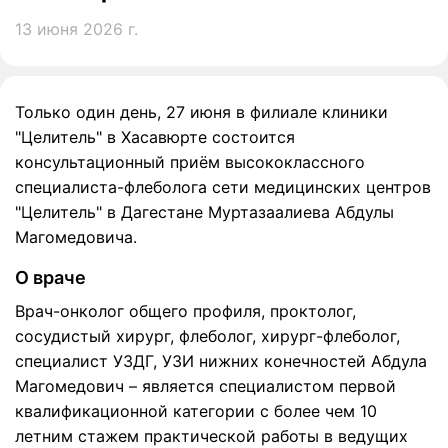
13 июня 2026 г.
Только один день, 27 июня в филиале клиники
"Целитель" в Хасавюрте состоится
консультационный приём высококлассного
специалиста-флеболога сети медицинских центров
"Целитель" в Дагестане Муртазаалиева Абдулы
Магомедовича.
О враче
Врач-онколог общего профиля, проктолог,
сосудистый хирург, флеболог, хирург-флеболог,
специалист УЗДГ, УЗИ нижних конечностей Абдула
Магомедович – является специалистом первой
квалификационной категории с более чем 10
летним стажем практической работы в ведущих