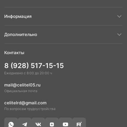
Информация
Дополнительно
Контакты
8 (928) 517-15-15
Ежедневно с 8:00 до 20:00 ч
mail@celitel05.ru
Официальная почта
celitelrd@gmail.com
По вопросам трудоустройства