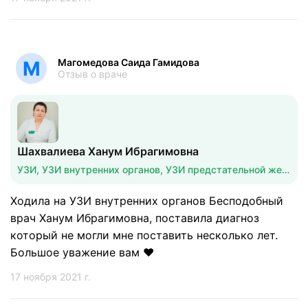
Магомедова Саида Гамидова
М
Отзыв о враче
Шахвалиева Ханум Ибрагимовна
УЗИ, УЗИ внутренних органов, УЗИ предстательной железы
Ходила на УЗИ внутренних органов Бесподобный
врач Ханум Ибрагимовна, поставила диагноз
который не могли мне поставить несколько лет.
Большое уважение вам ❤️
17 ноября 2021 г.