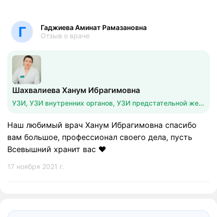
Гаджиева Аминат Рамазановна
Г
Отзыв о враче
Шахвалиева Ханум Ибрагимовна
УЗИ, УЗИ внутренних органов, УЗИ предстательной железы
Наш любимый врач Ханум Ибрагимовна спасибо
вам большое, профессионал своего дела, пусть
Всевышний хранит вас ❤️
17 ноября 2021 г.