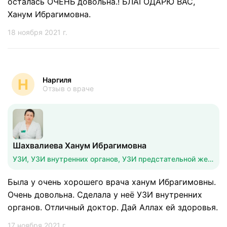
осталась ОЧЕНЬ довольна.! БЛАГОДАРЮ ВАС,
Ханум Ибрагимовна.
18 ноября 2021 г.
Наргиля
Н
Отзыв о враче
Шахвалиева Ханум Ибрагимовна
УЗИ, УЗИ внутренних органов, УЗИ предстательной железы
Была у очень хорошего врача ханум Ибрагимовны.
Очень довольна. Сделала у неё УЗИ внутренних
органов. Отличный доктор. Дай Аллах ей здоровья.
17 ноября 2021 г.