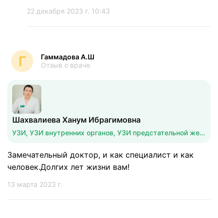
22 декабря 2023 г. 10:43
Гаммадова А.Ш
Г
Отзыв о враче
Шахвалиева Ханум Ибрагимовна
УЗИ, УЗИ внутренних органов, УЗИ предстательной железы
Замечательный доктор, и как специалист и как
человек.Долгих лет жизни вам!
13 марта 2023 г.