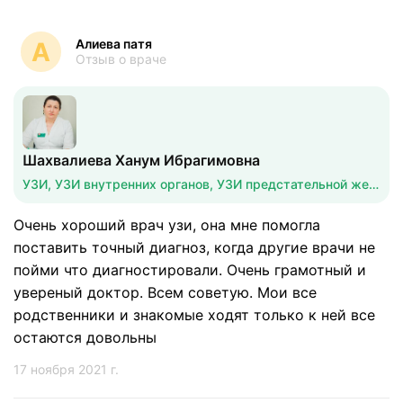
Алиева патя
А
Отзыв о враче
Шахвалиева Ханум Ибрагимовна
УЗИ, УЗИ внутренних органов, УЗИ предстательной железы
Очень хороший врач узи, она мне помогла
поставить точный диагноз, когда другие врачи не
пойми что диагностировали. Очень грамотный и
увереный доктор. Всем советую. Мои все
родственники и знакомые ходят только к ней все
остаются довольны
17 ноября 2021 г.