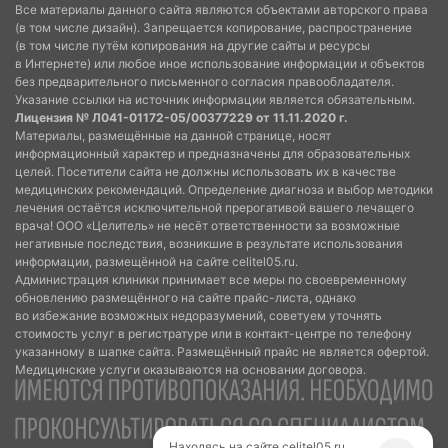
Все материалы данного сайта являются объектами авторского права
(в том числе дизайн). Запрещается копирование, распространение
(в том числе путём копирования на другие сайты и ресурсы
в Интернете) или любое иное использование информации и объектов
без предварительного письменного согласия правообладателя.
Указание ссылки на источник информации является обязательным.
Лицензия № Л041-01172-05/00377229 от 11.11.2020 г.
Материалы, размещённые на данной странице, носят
информационный характер и предназначены для образовательных
целей. Посетители сайта не должны использовать их в качестве
медицинских рекомендаций. Определение диагноза и выбор методики
лечения остаётся исключительной прерогативой вашего лечащего
врача! ООО «Целитель» не несёт ответственности за возможные
негативные последствия, возникшие в результате использования
информации, размещённой на сайте celitel05.ru.
Администрация клиники принимает все меры по своевременному
обновлению размещённого на сайте прайс-листа, однако
во избежание возможных недоразумений, советуем уточнять
стоимость услуг в регистратуре или в контакт-центре по телефону
указанному в шапке сайта. Размещённый прайс не является офертой.
Медицинские услуги оказываются на основании договора.
Находясь на сайте celitel05.ru,