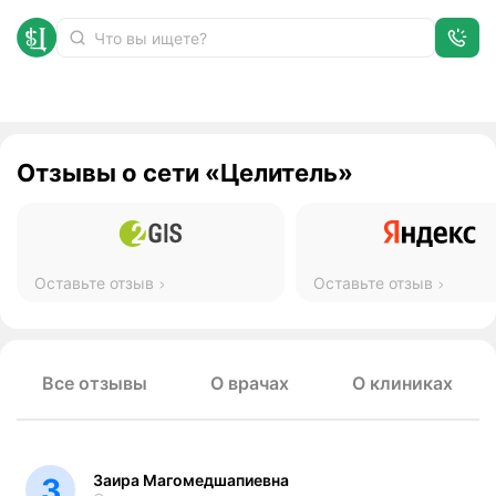
Отзывы
Главная
Отзывы о сети «Целитель»
Оставьте отзыв
Оставьте отзыв
Все отзывы
О врачах
О клиниках
Заира Магомедшапиевна
З