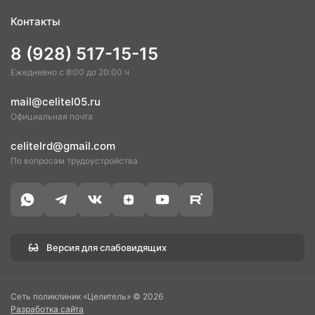
Контакты
8 (928) 517-15-15
Ежедневно с 8:00 до 20:00 ч
mail@celitel05.ru
Официальная почта
celitelrd@gmail.com
По вопросам трудоустройства
Версия для слабовидящих
Сеть поликлиник «Целитель» © 2026
Разработка сайта