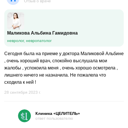
Отзыв о враче
Маликова Альбина Гамидовна
невролог, невропатолог
Сегодня была на приеме у доктора Маликовой Альбине
, очень хороший врач, спокойно выслушала мои
жалобы , успокоила меня , очень хорошо осмотрела ,
лишнего ничего не назначила. Не пожалела что
сходила к ней !
28 сентября 2023 г.
Клиника «ЦЕЛИТЕЛЬ»
ответ пользователю