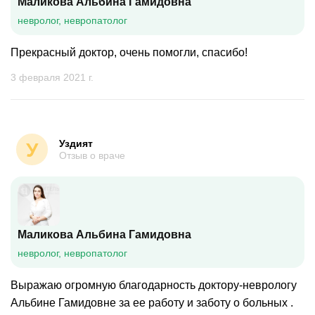
Маликова Альбина Гамидовна
невролог, невропатолог
Прекрасный доктор, очень помогли, спасибо!
3 февраля 2021 г.
Уздият
У
Отзыв о враче
Маликова Альбина Гамидовна
невролог, невропатолог
Выражаю огромную благодарность доктору-неврологу
Альбине Гамидовне за ее работу и заботу о больных .