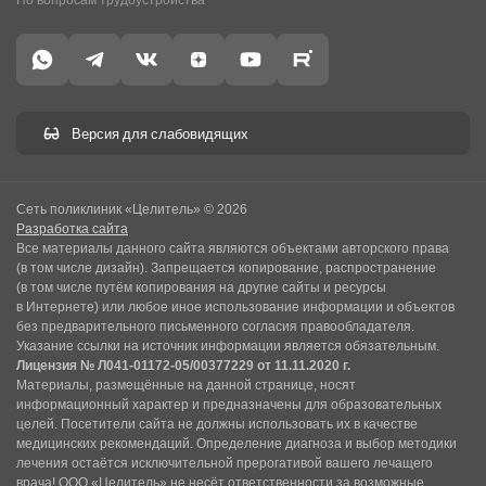
Версия для слабовидящих
Сеть поликлиник «Целитель» © 2026
Разработка сайта
Все материалы данного сайта являются объектами авторского права
(в том числе дизайн). Запрещается копирование, распространение
(в том числе путём копирования на другие сайты и ресурсы
в Интернете) или любое иное использование информации и объектов
без предварительного письменного согласия правообладателя.
Указание ссылки на источник информации является обязательным.
Лицензия № Л041-01172-05/00377229 от 11.11.2020 г.
Материалы, размещённые на данной странице, носят
информационный характер и предназначены для образовательных
целей. Посетители сайта не должны использовать их в качестве
медицинских рекомендаций. Определение диагноза и выбор методики
лечения остаётся исключительной прерогативой вашего лечащего
врача! ООО «Целитель» не несёт ответственности за возможные