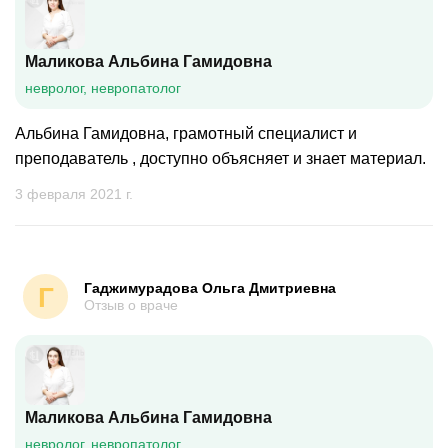
Маликова Альбина Гамидовна
невролог, невропатолог
Альбина Гамидовна, грамотный специалист и
преподаватель , доступно объясняет и знает материал.
3 февраля 2021 г.
Гаджимурадова Ольга Дмитриевна
Г
Отзыв о враче
Маликова Альбина Гамидовна
невролог, невропатолог