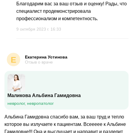
Благодарим вас за ваш отзыв и оценку! Рады, что
специалист продемонстрировала
профессионализм и компетентность.
9 октября 2023 г. 16:33
Екатерина Устинова
Е
Отзыв о враче
Маликова Альбина Гамидовна
невролог, невропатолог
Альбина Гамидовна спасибо вам, за ваш труд и тепло
которое вы излучаете к пациентам. Всеееее к Альбине
Гамидовне!!! Она и выслушает и направит и разделит