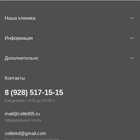
Наша клиника
Информация
Дополнительно
Контакты
8 (928) 517-15-15
Ежедневно с 8:00 до 20:00 ч
mail@celitel05.ru
Официальная почта
celitelrd@gmail.com
По вопросам трудоустройства