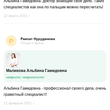
Альбина Гамидовна- доктор знающий своё дело. Таких
специалистов как она по пальцам можно пересчитать!
22 марта 2021 г.
Раисат Нурудинова
Р
Отзыв о враче
Маликова Альбина Гамидовна
невролог, невропатолог
Альбина Гамидовна - профессионал своего дела, очень
грамотный специалист!
12 февраля 2021 г.