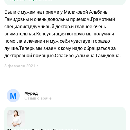
Были с мужем на приеме у Маликовой Альбины
Гамидовны и очень довольны приемом.Грамотный
специалист,вдумчивый доктор.и главное очень
внимательная.Консультация которую мы получили
помогла в лечении и муж себя чувствует гораздо
лучше.Теперь мы знаем к кому надо обращаться за
докторебной помощью.Спасибо ,Альбина Гамидовна.
3 февраля 2021 г.
Мурад
М
Отзыв о враче