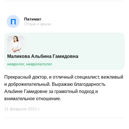
Патимат
П
Отзыв о враче
Маликова Альбина Гамидовна
невролог, невропатолог
Прекрасный доктор, и отличный специалист, вежливый
и доброжелательный. Выражаю благодарность
Альбине Гамидовне за грамотный подход и
внимательное отношение.
11 февраля 2021 г.