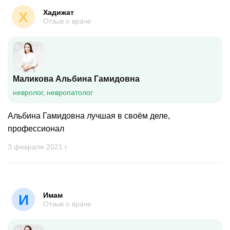
Хадижат
Х
Отзыв о враче
Маликова Альбина Гамидовна
невролог, невропатолог
Альбина Гамидовна лучшая в своём деле,
профессионал
3 февраля 2021 г.
Имам
И
Отзыв о враче