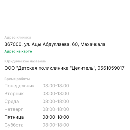
Адрес клиники
367000,
ул. Ацы Абдуллаева, 60,
Махачкала
Адрес на карте
Юридическое название
ООО "Детская поликлиника "Целитель", 0561059017
Время работы
Понедельник
08:00-18:00
Вторник
08:00-18:00
Среда
08:00-18:00
Четверг
08:00-18:00
Пятница
08:00-18:00
Суббота
08:00-18:00