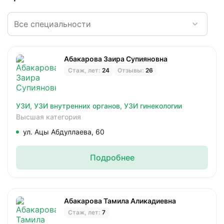
Абакарова Заира Супияновна
Стаж, лет:
24
Отзывы:
26
УЗИ,
УЗИ внутренних органов,
УЗИ гинекологии
Высшая категория
ул. Ацы Абдуллаева, 60
Подробнее
Абакарова Тамила Аликадиевна
Стаж, лет:
7