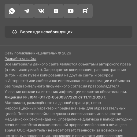
Версия для слабовидящих
Сеть поликлиник «Целитель» © 2026
Разработка сайта
Все материалы данного сайта являются объектами авторского права
(в том числе дизайн). Запрещается копирование, распространение
(в том числе путём копирования на другие сайты и ресурсы
в Интернете) или любое иное использование информации и объектов
без предварительного письменного согласия правообладателя.
Указание ссылки на источник информации является обязательным.
Лицензия № Л041-01172-05/00377229 от 11.11.2020 г.
Материалы, размещённые на данной странице, носят
информационный характер и предназначены для образовательных
целей. Посетители сайта не должны использовать их в качестве
медицинских рекомендаций. Определение диагноза и выбор методики
лечения остаётся исключительной прерогативой вашего лечащего
врача! ООО «Целитель» не несёт ответственности за возможные
негативные последствия, возникшие в результате использования