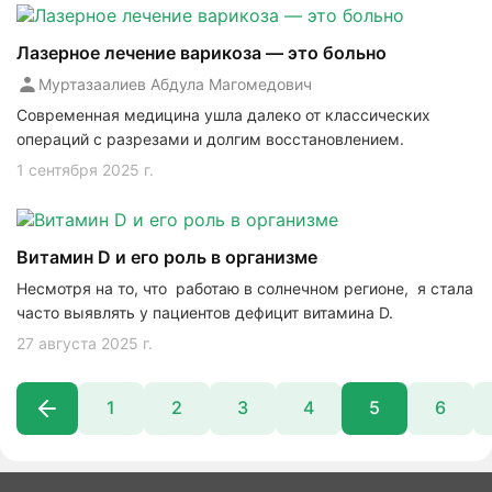
Лазерное лечение варикоза — это больно
Муртазаалиев Абдула Магомедович
Современная медицина ушла далеко от классических
операций с разрезами и долгим восстановлением.
1 сентября 2025 г.
Витамин D и его роль в организме
Несмотря на то, что работаю в солнечном регионе, я стала
часто выявлять у пациентов дефицит витамина D.
27 августа 2025 г.
1
2
3
4
5
6