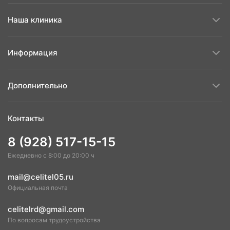
Наша клиника
Информация
Дополнительно
Контакты
8 (928) 517-15-15
Ежедневно с 8:00 до 20:00 ч
mail@celitel05.ru
Официальная почта
celitelrd@gmail.com
По вопросам трудоустройства