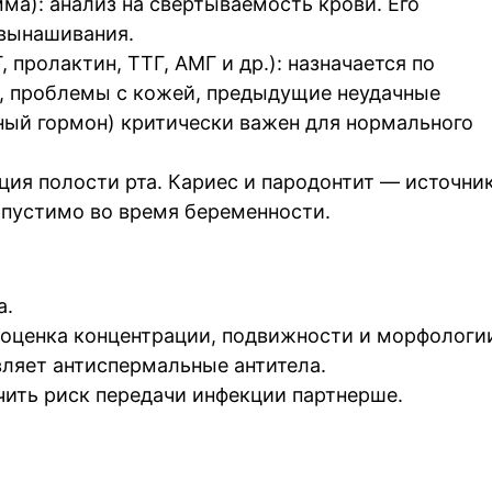
ма): анализ на свертываемость крови. Его
евынашивания.
 пролактин, ТТГ, AMГ и др.): назначается по
, проблемы с кожей, предыдущие неудачные
ный гормон) критически важен для нормального
ция полости рта. Кариес и пародонтит — источни
опустимо во время беременности.
а.
 оценка концентрации, подвижности и морфологи
ляет антиспермальные антитела.
ить риск передачи инфекции партнерше.