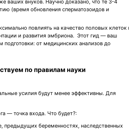
же ваших внуков. Научно доказано, что те 3-4
тию (время обновления сперматозоидов и
ксимально повлиять на качество половых клеток 
нтации и развития эмбриона. Этот гид — ваш
 подготовки: от медицинских анализов до
ствуем по правилам науки
тальные усилия будут менее эффективны. Для
а — точка входа. Что будет?:
е, предыдущих беременностях, наследственных