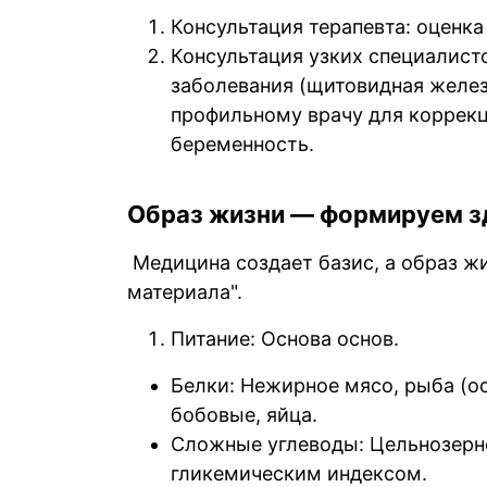
Консультация терапевта: оценка
Консультация узких специалисто
заболевания (щитовидная железа
профильному врачу для коррекц
беременность.
Образ жизни — формируем з
Медицина создает базис, а образ ж
материала".
Питание: Основа основ.
Белки: Нежирное мясо, рыба (ос
бобовые, яйца.
Сложные углеводы: Цельнозерн
гликемическим индексом.