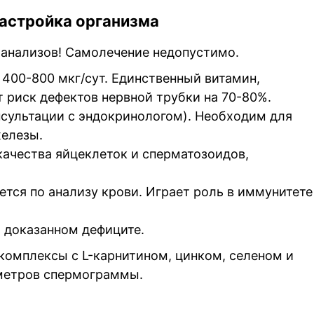
астройка организма
 анализов! Самолечение недопустимо.
 400-800 мкг/сут. Единственный витамин,
 риск дефектов нервной трубки на 70-80%.
онсультации с эндокринологом). Необходим для
железы.
ачества яйцеклеток и сперматозоидов,
тся по анализу крови. Играет роль в иммунитете
и доказанном дефиците.
омплексы с L-карнитином, цинком, селеном и
метров спермограммы.