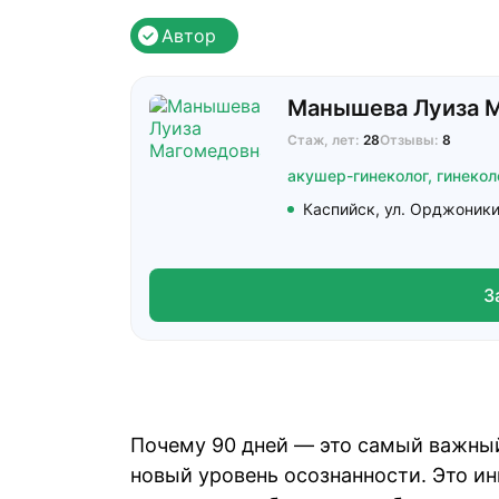
Автор
Манышева Луиза 
Стаж, лет:
28
Отзывы:
8
акушер-гинеколог,
гинекол
Каспийск, ул. Орджоники
З
Почему 90 дней — это самый важный
новый уровень осознанности. Это ин