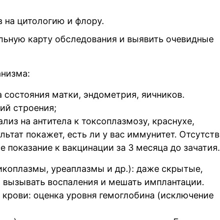
в на цитологию и флору.
льную карту обследования и выявить очевидные
анизма:
а состояния матки, эндометрия, яичников.
ий строения;
из на антитела к токсоплазмозу, краснухе,
льтат покажет, есть ли у вас иммунитет. Отсутст
 показание к вакцинации за 3 месяца до зачатия.
коплазмы, уреаплазмы и др.): даже скрытые,
 вызывать воспаления и мешать имплантации.
крови: оценка уровня гемоглобина (исключение
.