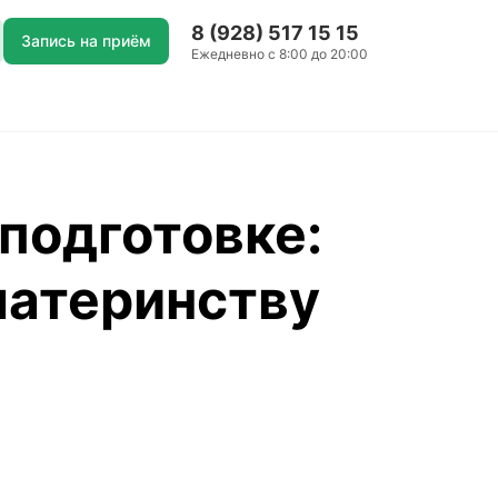
8 (928) 517 15 15
Запись на приём
Ежедневно с 8:00 до 20:00
подготовке:
материнству