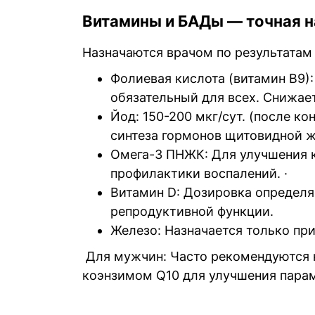
Витамины и БАДы — точная н
Назначаются врачом по результатам
Фолиевая кислота (витамин B9):
обязательный для всех. Снижает
Йод: 150-200 мкг/сут. (после к
синтеза гормонов щитовидной 
Омега-3 ПНЖК: Для улучшения к
профилактики воспалений. ·
Витамин D: Дозировка определяе
репродуктивной функции.
Железо: Назначается только пр
Для мужчин: Часто рекомендуются к
коэнзимом Q10 для улучшения пара