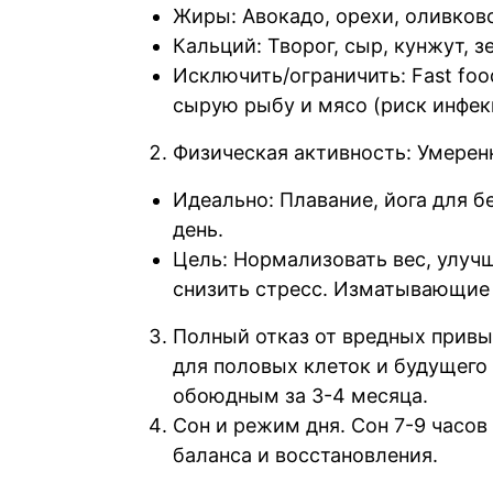
Жиры: Авокадо, орехи, оливков
Кальций: Творог, сыр, кунжут, з
Исключить/ограничить: Fast foo
сырую рыбу и мясо (риск инфек
Физическая активность: Умеренн
Идеально: Плавание, йога для б
день.
Цель: Нормализовать вес, улуч
снизить стресс. Изматывающие
Полный отказ от вредных привы
для половых клеток и будущего
обоюдным за 3-4 месяца.
Сон и режим дня. Сон 7-9 часов
баланса и восстановления.