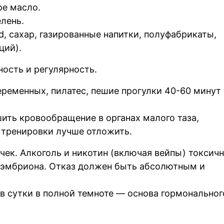
ое масло.
елень.
d, сахар, газированные напитки, полуфабрикаты,
ций).
ость и регулярность.
еременных, пилатес, пешие прогулки 40-60 минут 
шить кровообращение в органах малого таза,
 тренировки лучше отложить.
чек. Алкоголь и никотин (включая вейпы) токсич
 эмбриона. Отказ должен быть абсолютным и
 в сутки в полной темноте — основа гормональног