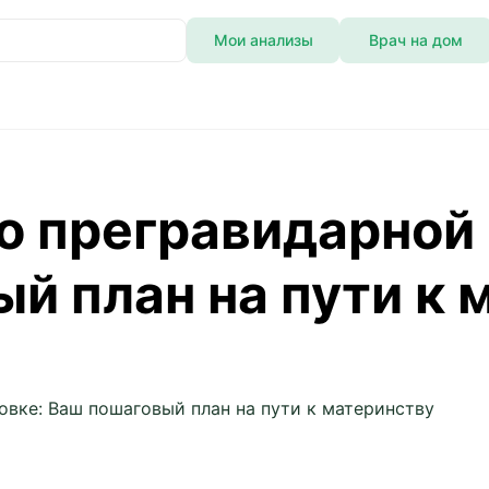
Мои анализы
Врач на дом
 пошаговый план на пути к материнству
о прегравидарной 
й план на пути к 