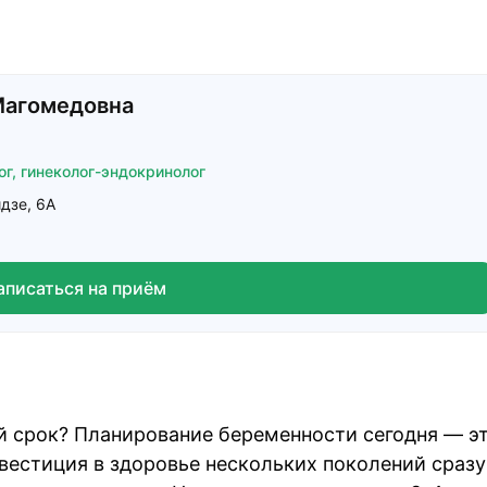
Магомедовна
ог,
гинеколог-эндокринолог
дзе, 6А
аписаться на приём
 срок? Планирование беременности сегодня — э
вестиция в здоровье нескольких поколений сразу