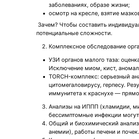
заболеваниях, образе жизни;
осмотр на кресле, взятие мазко
Зачем? Чтобы составить индивидуа
потенциальные сложности.
Комплексное обследование орг
УЗИ органов малого таза: оценк
Исключение миом, кист, аномал
TORCH-комплекс: серьезный анал
цитомегаловирусу, герпесу. Резу
иммунитета к краснухе — прямое
Анализы на ИППП (хламидии, ми
бессимптомные инфекции могут
Общий и биохимический анализ 
анемии), работы печени и почек