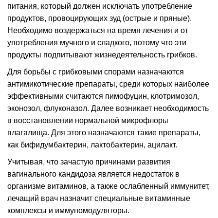
питания, который должен исключать употребление
продуктов, провоцирующих зуд (острые и пряные).
Необходимо воздержаться на время лечения и от
употребления мучного и сладкого, потому что эти
продукты подпитывают жизнедеятельность грибков.
Для борьбы с грибковыми спорами назначаются
антимикотические препараты, среди которых наиболее
эффективными считаются пимофуцин, клотримозол,
эконозол, флуконазол. Далее возникает необходимость
в восстановлении нормальной микрофлоры
влагалища. Для этого назначаются такие препараты,
как бифидумбактерин, лактобактерин, ацилакт.
Учитывая, что зачастую причинами развития
вагинального кандидоза является недостаток в
организме витаминов, а также ослабленный иммунитет,
лечащий врач назначит специальные витаминные
комплексы и иммуномодуляторы.