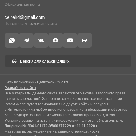
Официальная почта
celitelrd@gmail.com
По вопросам трудоустройства
Версия для слабовидящих
Сеть поликлиник «Целитель» © 2026
Разработка сайта
Все материалы данного сайта являются объектами авторского права
(в том числе дизайн). Запрещается копирование, распространение
(в том числе путём копирования на другие сайты и ресурсы
в Интернете) или любое иное использование информации и объектов
без предварительного письменного согласия правообладателя.
Указание ссылки на источник информации является обязательным.
Лицензия № Л041-01172-05/00377229 от 11.11.2020 г.
Материалы, размещённые на данной странице, носят