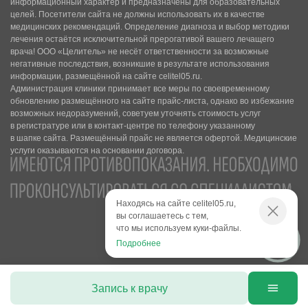
информационный характер и предназначены для образовательных
целей. Посетители сайта не должны использовать их в качестве
медицинских рекомендаций. Определение диагноза и выбор методики
лечения остаётся исключительной прерогативой вашего лечащего
врача! ООО «Целитель» не несёт ответственности за возможные
негативные последствия, возникшие в результате использования
информации, размещённой на сайте celitel05.ru.
Администрация клиники принимает все меры по своевременному
обновлению размещённого на сайте прайс-листа, однако во избежание
возможных недоразумений, советуем уточнять стоимость услуг
в регистратуре или в контакт-центре по телефону указанному
в шапке сайта. Размещённый прайс не является офертой. Медицинские
услуги оказываются на основании договора.
Находясь на сайте celitel05.ru,
вы соглашаетесь с тем,
что мы используем куки-файлы.
Подробнее
Запись к врачу