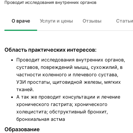
Проводит исследования внутренних органов
О враче
Услуги и цены
Отзывы
Стать
Область практических интересов:
Проводит исследования внутренних органов,
суставов, повреждений мышц, сухожилий, в
частности коленного и плечевого сустава,
УЗИ простаты, щитовидной железы, мягких
тканей.
А так же проводит консультации и лечение
хронического гастрита; хронического
холецистита; обструктивный бронхит,
бронхиальная астма
Образование