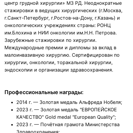
центр грудной хирургии» МЗ РД. Неоднократные
стажировки в ведущих хирургических (г.Москва,
г.Санкт-Петербург, г.Ростов-на-Дону, г.Казань) и
онкологических учреждениях страны: РОНЦ
им.Блохина и НИИ онкологии им.Н.Н. Петрова.
Зарубежные стажировки по хирургии.
Международные премии и дипломы за вклад в
малоинвазивную хирургию. Сертифицирован по
хирургии, онкологии, торакальной хирургии,
эндоскопии и организации здравоохранения.
Профессиональные награды:
2014 г. — Золотая медаль Альфреда Нобеля;
202З г. — Золотая медаль "ЕВРОПЕЙСКОЕ
КАЧЕСТВО" Gold medal "European Quality";
2023 г. — Почётная грамота Министерства
Здравоохранения;