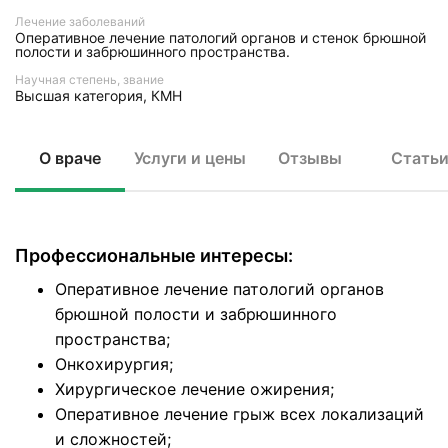
Лечение заболеваний
Оперативное лечение патологий органов и стенок брюшной
полости и забрюшинного пространства.
Научная степень, звание
Высшая категория, КМН
О враче
Услуги и цены
Отзывы
Стать
Профессиональные интересы:
Оперативное лечение патологий органов
брюшной полости и забрюшинного
пространства;
Онкохирургия;
Хирургическое лечение ожирения;
Оперативное лечение грыж всех локализаций
и сложностей;