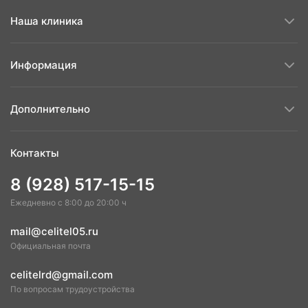
Наша клиника
Информация
Дополнительно
Контакты
8 (928) 517-15-15
Ежедневно с 8:00 до 20:00 ч
mail@celitel05.ru
Официальная почта
celitelrd@gmail.com
По вопросам трудоустройства