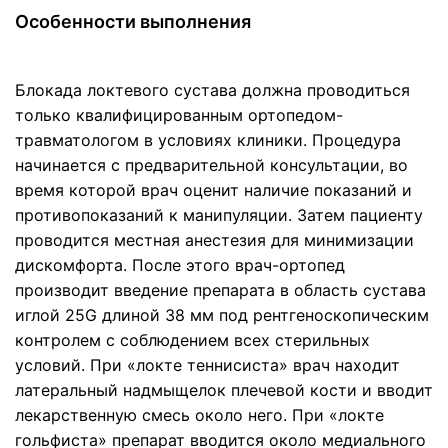
Особенности выполнения
Блокада локтевого сустава должна проводиться
только квалифицированным ортопедом-
травматологом в условиях клиники. Процедура
начинается с предварительной консультации, во
время которой врач оценит наличие показаний и
противопоказаний к манипуляции. Затем пациенту
проводится местная анестезия для минимизации
дискомфорта. После этого врач-ортопед
производит введение препарата в область сустава
иглой 25G длиной 38 мм под рентгеноскопическим
контролем с соблюдением всех стерильных
условий. При «локте теннисиста» врач находит
латеральный надмыщелок плечевой кости и вводит
лекарственную смесь около него. При «локте
гольфиста» препарат вводится около медиального