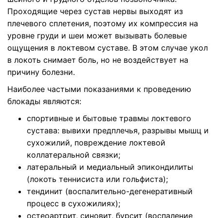
Проходящие через сустав нервы выходят из
плечевого сплетения, поэтому их компрессия на
уровне груди и шеи может вызывать болевые
ощущения в локтевом суставе. В этом случае укол
в локоть снимает боль, но не воздействует на
причину болезни.
Наиболее частыми показаниями к проведению
блокады являются:
спортивные и бытовые травмы локтевого
сустава: вывихи предплечья, разрывы мышц и
сухожилий, повреждение локтевой
коллатеральной связки;
латеральный и медиальный эпикондилиты
(локоть теннисиста или гольфиста);
тендинит (воспалительно-дегенеративный
процесс в сухожилиях);
остеоартрит, синовит, бурсит (воспаление