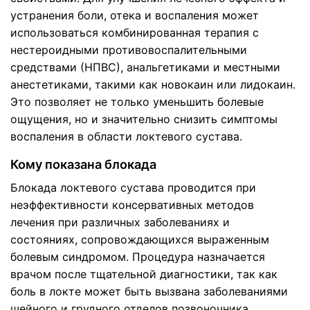
устранения боли, отека и воспаления может
использоваться комбинированная терапия с
нестероидными противовоспалительными
средствами (НПВС), анальгетиками и местными
анестетиками, такими как новокаин или лидокаин.
Это позволяет не только уменьшить болевые
ощущения, но и значительно снизить симптомы
воспаления в области локтевого сустава.
Кому показана блокада
Блокада локтевого сустава проводится при
неэффективности консервативных методов
лечения при различных заболеваниях и
состояниях, сопровождающихся выраженным
болевым синдромом. Процедура назначается
врачом после тщательной диагностики, так как
боль в локте может быть вызвана заболеваниями
шейного и грудного отделов позвоночника.