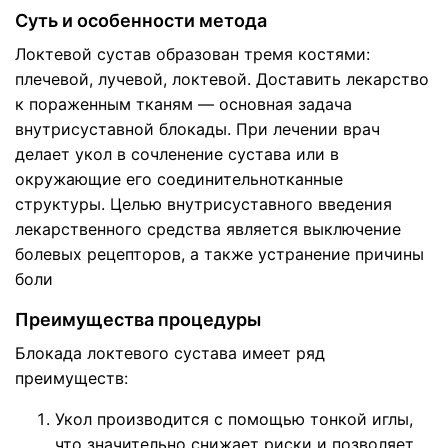
Суть и особенности метода
Локтевой сустав образован тремя костями:
плечевой, лучевой, локтевой. Доставить лекарство
к пораженным тканям — основная задача
внутрисуставной блокады. При лечении врач
делает укол в сочленение сустава или в
окружающие его соединительнотканные
структуры. Целью внутрисуставного введения
лекарственного средства является выключение
болевых рецепторов, а также устранение причины
боли
Преимущества процедуры
Блокада локтевого сустава имеет ряд
преимуществ:
Укол производится с помощью тонкой иглы,
что значительно снижает риски и позволяет