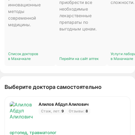
приобрести все
сложности.
инновационные
необходимые
методы
лекарственные
современной
препараты по
медицины.
выгодным ценам.
Список докторов
Услуги лабор
в Махачкале
Перейти на сайт аптек
в Махачкале
Выберите доктора самостоятельно
Алилов Абдул Алилович
Стаж, лет:
9
Отзывы:
8
ортопед,
травматолог