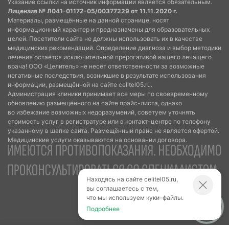
Указание ссылки на источник информации является обязательным.
Лицензия № Л041-01172-05/00377229 от 11.11.2020 г.
Материалы, размещённые на данной странице, носят
информационный характер и предназначены для образовательных
целей. Посетители сайта не должны использовать их в качестве
медицинских рекомендаций. Определение диагноза и выбор методики
лечения остаётся исключительной прерогативой вашего лечащего
врача! ООО «Целитель» не несёт ответственности за возможные
негативные последствия, возникшие в результате использования
информации, размещённой на сайте celitel05.ru.
Администрация клиники принимает все меры по своевременному
обновлению размещённого на сайте прайс-листа, однако
во избежание возможных недоразумений, советуем уточнять
стоимость услуг в регистратуре или в контакт-центре по телефону
указанному в шапке сайта. Размещённый прайс не является офертой.
Медицинские услуги оказываются на основании договора.
Находясь на сайте celitel05.ru,
вы соглашаетесь с тем,
что мы используем куки-файлы.
Подробнее