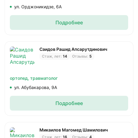
ул. Орджоникидзе, 6А
Подробнее
Саидов Рашид Апсарутдинович
Стаж, лет:
14
Отзывы:
5
ортопед,
травматолог
ул. Абубакарова, 9А
Подробнее
Микаилов Магомед Шамилович
Стаж, лет:
16
Отзывы:
4