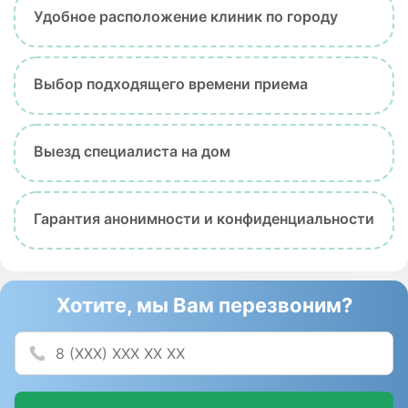
Удобное расположение клиник по городу
Выбор подходящего времени приема
Выезд специалиста на дом
Гарантия анонимности и конфиденциальности
Хотите, мы Вам перезвоним?