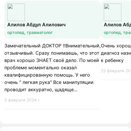
Алилов Абдул Алилович
Алилов Аб
ортопед, травматолог
ортопед, тра
Замечательный ДОКТОР ‼️Внимательный,
Очень хорош
отзывчивый. Сразу понимаешь, что этот
диагноз наз
врач хорошо ЗНАЕТ своё дело. По моей
к ребенку
проблеме моментально оказал
23 февраля 202
квалифицированную помощь. У него
очень " легкая рука" Все манипуляции
проводит аккуратно, щадяще...
5 февраля 2024 г.