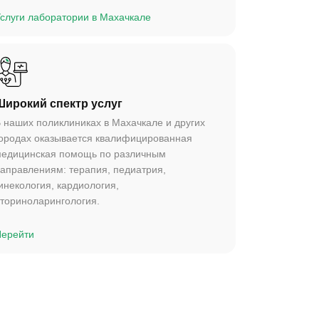
слуги лаборатории в Махачкале
Широкий спектр услуг
 наших поликлиниках в Махачкале и других
ородах оказывается квалифицированная
едицинская помощь по различным
аправлениям: терапия, педиатрия,
инекология, кардиология,
ториноларингология.
ерейти