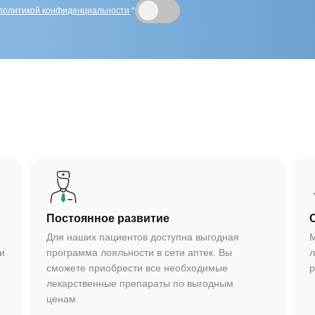
политикой конфиденциальности
*
Постоянное развитие
Для наших пациентов доступна выгодная
М
и
программа лояльности в сети аптек. Вы
л
сможете приобрести все необходимые
р
лекарственные препараты по выгодным
ценам.