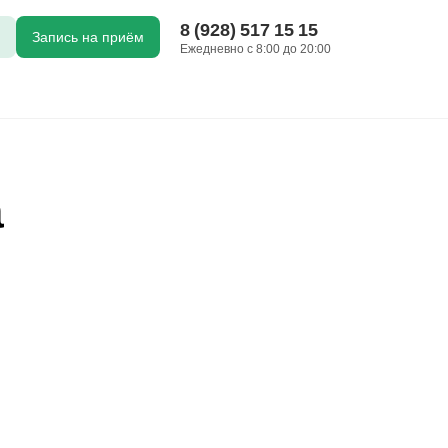
8 (928) 517 15 15
Запись на приём
Ежедневно с 8:00 до 20:00
а