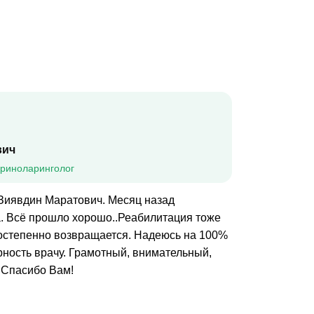
вич
ориноларинголог
Зиявдин Маратович. Месяц назад
. Всё прошло хорошо..Реабилитация тоже
остепенно возвращается. Надеюсь на 100%
рность врачу. Грамотный, внимательный,
 Спасибо Вам!