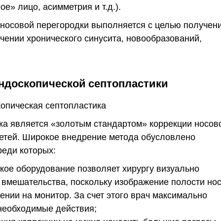
е» лицо, асимметрия и т.д.).
 носовой перегородки выполняется с целью получен
чении хронического синусита, новообразований,
эндоскопической септопластики
ка является «золотым стандартом» коррекции носов
детей. Широкое внедрение метода обусловлено
еди которых:
кое оборудование позволяет хирургу визуально
 вмешательства, поскольку изображение полости но
ении на монитор. За счет этого врач максимально
 необходимые действия;