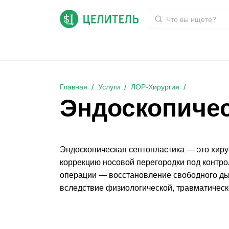
Эндоскопическая септопластика
Главная
Услуги
ЛОР-Хирургия
Эндоскопичес
Эндоскопическая септопластика — это хиру
коррекцию носовой перегородки под контро
операции — восстановление свободного д
вследствие физиологической, травматичес