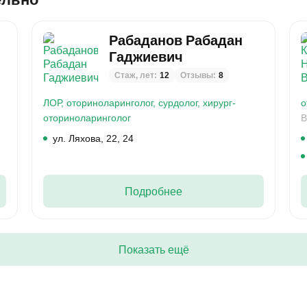
Рабаданов Рабадан
Гаджиевич
Стаж, лет:
12
Отзывы:
8
ЛОР,
оториноларинголог,
сурдолог,
хирург-
о
оториноларинголог
В
ул. Ляхова, 22, 24
Подробнее
Показать ещё