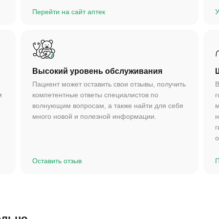
Перейти на сайт аптек
У
Высокий уровень обслуживания
Пациент может оставить свои отзывы, получить
В
м
компетентные ответы специалистов по
г
волнующим вопросам, а также найти для себя
м
много новой и полезной информации.
н
г
о
Оставить отзыв
П
ельно