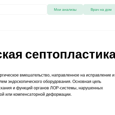
Мои анализы
Врач на дом
кая септопластик
ргическое вмешательство, направленное на исправление и
лем эндоскопического оборудования. Основная цель
ыхания и функций органов ЛОР-системы, нарушенных
кой или компенсаторной деформации.