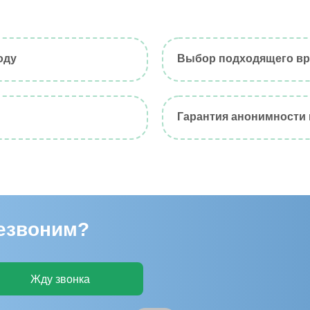
оду
Выбор подходящего вр
Гарантия анонимности
резвоним?
Жду звонка