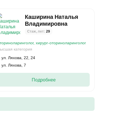
Каширина Наталья
Владимировна
Стаж, лет:
29
ториноларинголог,
хирург-оториноларинголог
ысшая категория
ул. Ляхова, 22, 24
ул. Ляхова, 7
Подробнее