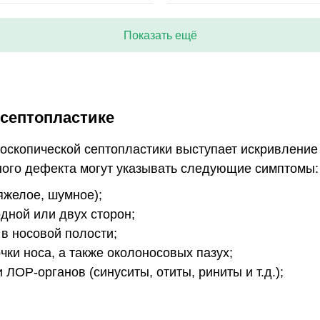
Показать ещё
 септопластике
оскопической септопластики выступает искривление
ного дефекта могут указывать следующие симптомы:
яжелое, шумное);
дной или двух сторон;
 в носовой полости;
чки носа, а также околоносовых пазух;
ЛОР-органов (синуситы, отиты, риниты и т.д.);