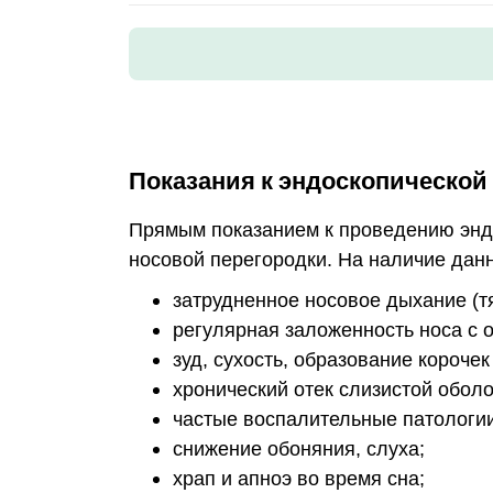
Показания к эндоскопической
Прямым показанием к проведению энд
носовой перегородки. На наличие дан
затрудненное носовое дыхание (т
регулярная заложенность носа с о
зуд, сухость, образование корочек
хронический отек слизистой оболо
частые воспалительные патологии 
снижение обоняния, слуха;
храп и апноэ во время сна;