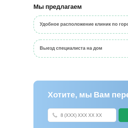
Мы предлагаем
Удобное расположение клиник по гор
Выезд специалиста на дом
Хотите, мы Вам пе