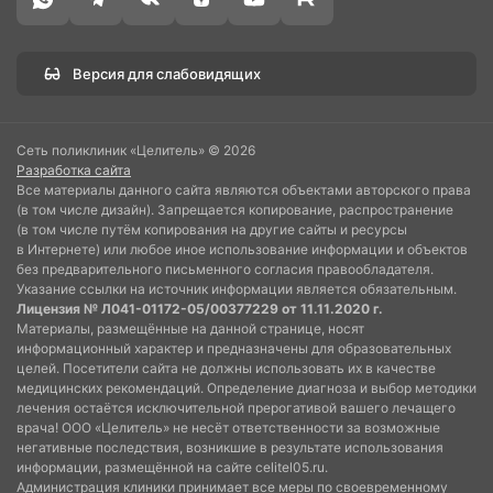
Версия для слабовидящих
Сеть поликлиник «Целитель» © 2026
Разработка сайта
Все материалы данного сайта являются объектами авторского права
(в том числе дизайн). Запрещается копирование, распространение
(в том числе путём копирования на другие сайты и ресурсы
в Интернете) или любое иное использование информации и объектов
без предварительного письменного согласия правообладателя.
Указание ссылки на источник информации является обязательным.
Лицензия № Л041-01172-05/00377229 от 11.11.2020 г.
Материалы, размещённые на данной странице, носят
информационный характер и предназначены для образовательных
целей. Посетители сайта не должны использовать их в качестве
медицинских рекомендаций. Определение диагноза и выбор методики
лечения остаётся исключительной прерогативой вашего лечащего
врача! ООО «Целитель» не несёт ответственности за возможные
негативные последствия, возникшие в результате использования
информации, размещённой на сайте celitel05.ru.
Администрация клиники принимает все меры по своевременному