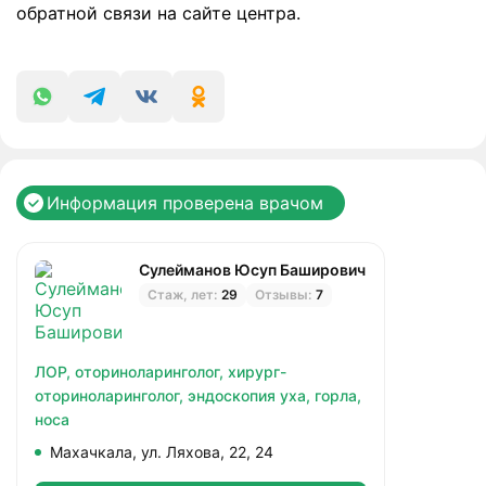
обратной связи на сайте центра.
Информация проверена врачом
Сулейманов Юсуп Баширович
Стаж, лет:
29
Отзывы:
7
ЛОР,
оториноларинголог,
хирург-
оториноларинголог,
эндоскопия уха, горла,
носа
Махачкала, ул. Ляхова, 22, 24