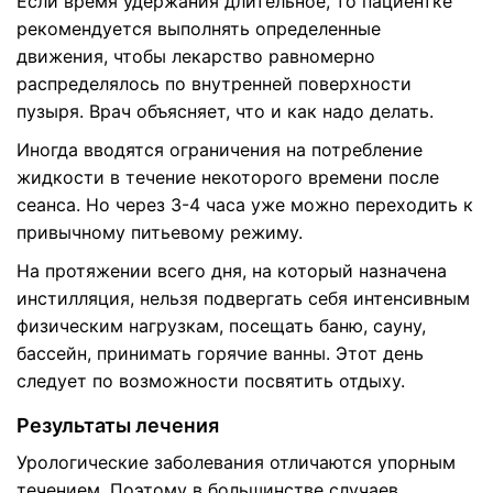
Если время удержания длительное, то пациентке
рекомендуется выполнять определенные
движения, чтобы лекарство равномерно
распределялось по внутренней поверхности
пузыря. Врач объясняет, что и как надо делать.
Иногда вводятся ограничения на потребление
жидкости в течение некоторого времени после
сеанса. Но через 3-4 часа уже можно переходить к
привычному питьевому режиму.
На протяжении всего дня, на который назначена
инстилляция, нельзя подвергать себя интенсивным
физическим нагрузкам, посещать баню, сауну,
бассейн, принимать горячие ванны. Этот день
следует по возможности посвятить отдыху.
Результаты лечения
Урологические заболевания отличаются упорным
течением. Поэтому в большинстве случаев