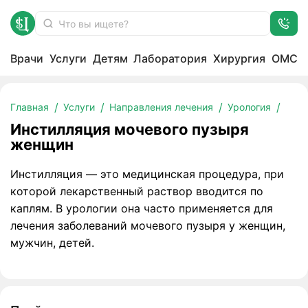
Врачи
Услуги
Детям
Лаборатория
Хирургия
ОМС
Инстилляция мочевого пузыря женщин
Главная
Услуги
Направления лечения
Урология
Инстилляция мочевого пузыря
женщин
Инстилляция — это медицинская процедура, при
которой лекарственный раствор вводится по
каплям. В урологии она часто применяется для
лечения заболеваний мочевого пузыря у женщин,
мужчин, детей.