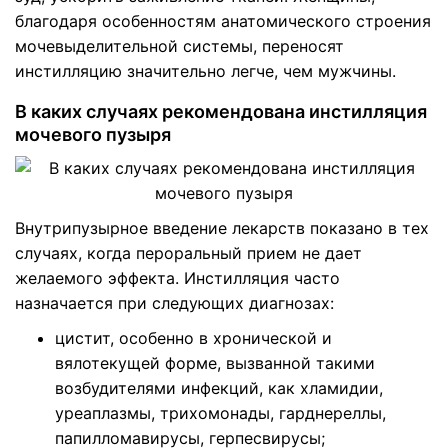
благодаря особенностям анатомического строения
мочевыделительной системы, переносят
инстилляцию значительно легче, чем мужчины.
В каких случаях рекомендована инстилляция
мочевого пузыря
Внутрипузырное введение лекарств показано в тех
случаях, когда пероральный прием не дает
желаемого эффекта. Инстилляция часто
назначается при следующих диагнозах:
цистит, особенно в хронической и
вялотекущей форме, вызванной такими
возбудителями инфекций, как хламидии,
уреаплазмы, трихомонады, гарднереллы,
папилломавирусы, герпесвирусы;