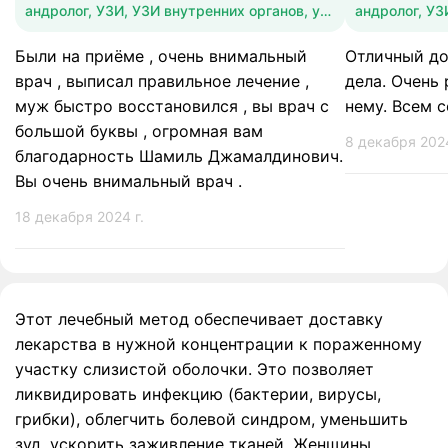
андролог, УЗИ, УЗИ внутренних органов, уролог
Были на приёме , очень внимальный
Отличный до
врач , выписал правильное лечение ,
дела. Очень 
муж быстро восстановился , вы врач с
нему. Всем с
большой буквы , огромная вам
8 декабря 2024
благодарность Шамиль Джамалдинович.
Вы очень внимальный врач .
18 декабря 2024 г.
Этот лечебный метод обеспечивает доставку
лекарства в нужной концентрации к пораженному
участку слизистой оболочки. Это позволяет
ликвидировать инфекцию (бактерии, вирусы,
грибки), облегчить болевой синдром, уменьшить
зуд, ускорить заживление тканей. Женщины,