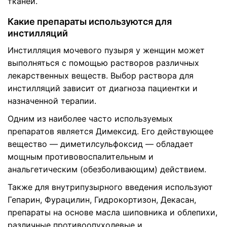
тканей.
Какие препараты используются для
инстилляций
Инстилляция мочевого пузыря у женщин может
выполняться с помощью растворов различных
лекарственных веществ. Выбор раствора для
инстилляций зависит от диагноза пациентки и
назначенной терапии.
Одним из наиболее часто используемых
препаратов является Димексид. Его действующее
вещество — диметилсульфоксид — обладает
мощным противовоспалительным и
анальгетическим (обезболивающим) действием.
Также для внутрипузырного введения используют
Гепарин, Фурацилин, Гидрокортизон, Декасан,
препараты на основе масла шиповника и облепихи,
различные противоопухолевые и