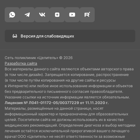
Версия для слабовидящих
Сеть поликлиник «Целитель» © 2026
Разработка сайта
Все материалы данного сайта являются объектами авторского права
(в том числе дизайн). Запрещается копирование, распространение
(в том числе путём копирования на другие сайты и ресурсы
в Интернете) или любое иное использование информации и объектов
без предварительного письменного согласия правообладателя.
Указание ссылки на источник информации является обязательным.
Лицензия № Л041-01172-05/00377229 от 11.11.2020 г.
Материалы, размещённые на данной странице, носят
информационный характер и предназначены для образовательных
целей. Посетители сайта не должны использовать их в качестве
медицинских рекомендаций. Определение диагноза и выбор методики
лечения остаётся исключительной прерогативой вашего лечащего
врача! ООО «Целитель» не несёт ответственности за возможные