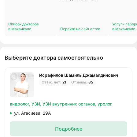
Список докторов
Услуги лабор
в Махачкале
Перейти на сайт аптек
в Махачкале
Выберите доктора самостоятельно
Исрафилов Шамиль Джамалдинович
Стаж, лет:
21
Отзывы:
85
андролог,
УЗИ,
УЗИ внутренних органов,
уролог
ул. Агасиева, 29А
Подробнее