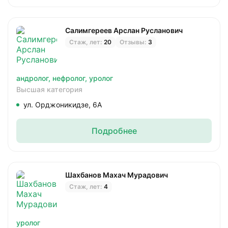
Салимгереев Арслан Русланович
Стаж, лет:
20
Отзывы:
3
андролог,
нефролог,
уролог
Высшая категория
ул. Орджоникидзе, 6А
Подробнее
Шахбанов Махач Мурадович
Стаж, лет:
4
уролог