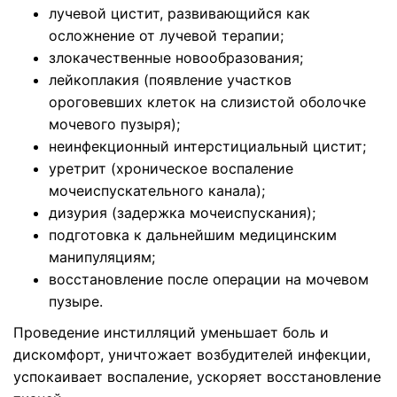
лучевой цистит, развивающийся как
осложнение от лучевой терапии;
злокачественные новообразования;
лейкоплакия (появление участков
ороговевших клеток на слизистой оболочке
мочевого пузыря);
неинфекционный интерстициальный цистит;
уретрит (хроническое воспаление
мочеиспускательного канала);
дизурия (задержка мочеиспускания);
подготовка к дальнейшим медицинским
манипуляциям;
восстановление после операции на мочевом
пузыре.
Проведение инстилляций уменьшает боль и
дискомфорт, уничтожает возбудителей инфекции,
успокаивает воспаление, ускоряет восстановление