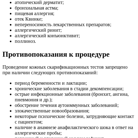
атопический дерматит;
бронхиальная астма;
пищевая аллергия;
отек Квинке;
непереносимость лекарственных препаратов;
аллергический ринит;
аллергический конъюнктивит;
поллиноз.
Противопоказания к процедуре
Проведение кожных скарификационных тестов запрещено
при наличии следующих противопоказаний:
период беременности и лактации;
хронические заболевания в стадии декомпенсации;
острые инфекционные заболевания (бронхит, ангина,
пневмония и др.);
обострение течения аутоиммунных заболеваний;
злокачественные новообразования;
некоторые психические болезни, затрудняющие контакт
с пациентом;
наличие в анамнезе анафилактического шока в ответ на
аллергические пробы;