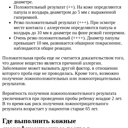
диаметре.
Положительный результат (++). На коже определяются
папула и волдырь диаметром до 5 мм с выраженной
гиперемией.
Резко положительный результат (+++). При осмотре
месте контакта с аллергеном определяются папула и
волдырь до 10 мм в диаметре на фоне резкой гиперемии.
Очень резко положительный (++++). Диаметр папулы
превышает 10 мм, развивается обширное покраснение,
наблюдаются общие реакции.
Положительная проба еще не считается доказательством того,
что данное вещество является причиной аллергии.
Заболевание может вызывать другой фактор, в отношении
которого проба еще не проводилась. Кроме того, возможно
получение ложноположительных или ложноотрицательных
результатов.
Вероятность получения ложноположительного результата
увеличивается при проведении пробы ребенку младше 2 лет.
В то время как риск получения ложноотрицательного
результата возрастает у пациентов старше 65 лет.
Где выполнить кожные