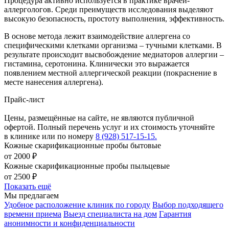
Процедура активно используется в практике врачей-
аллергологов. Среди преимуществ исследования выделяют
высокую безопасность, простоту выполнения, эффективность.
В основе метода лежит взаимодействие аллергена со
специфическими клетками организма – тучными клетками. В
результате происходит высвобождение медиаторов аллергии –
гистамина, серотонина. Клинически это выражается
появлением местной аллергической реакции (покраснение в
месте нанесения аллергена).
Прайс-лист
Цены, размещённые на сайте, не являются публичной
офертой. Полный перечень услуг и их стоимость уточняйте
в клинике или по номеру
8 (928) 517-15-15.
Кожные скарификационные пробы бытовые
от 2000 ₽
Кожные скарификационные пробы пыльцевые
от 2500 ₽
Показать ещё
Мы предлагаем
Удобное расположение клиник по городу
Выбор подходящего
времени приема
Выезд специалиста на дом
Гарантия
анонимности и конфиденциальности