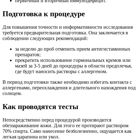
первичный и вторичный иммунодефицит.
Подготовка к процедуре
Для повышения точности и информативности исследования
требуется предварительная подготовка. Она заключается в
соблюдении следующих рекомендаций:
за неделю до проб отменить прием антигистаминных
препаратов;
прекратить использование гормональных кремов или
мазей за 3-5 дней до процедуры в области предплечья,
где будут наносить растворы с аллергеном.
В период подготовки также необходимо избегать контакта с
аллергенами, переохлаждения и длительного нахождения под
солнцем.
Как проводятся тесты
Непосредственно перед процедурой производится
обеззараживание кожи. Для этого ее протирают раствором
70% спирта. Само нанесение безболезненно, ощущается как
легкая царапина или укол.