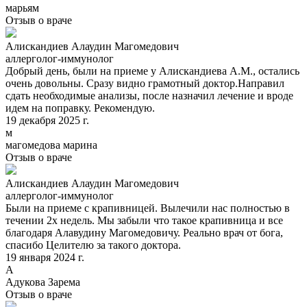
марьям
Отзыв о враче
Алискандиев Алаудин Магомедович
аллерголог-иммунолог
Добрый день, были на приеме у Алискандиева А.М., остались
очень довольны. Сразу видно грамотный доктор.Направил
сдать необходимые анализы, после назначил лечение и вроде
идем на поправку. Рекомендую.
19 декабря 2025 г.
м
магомедова марина
Отзыв о враче
Алискандиев Алаудин Магомедович
аллерголог-иммунолог
Были на приеме с крапивницей. Вылечили нас полностью в
течении 2х недель. Мы забыли что такое крапивница и все
благодаря Алавудину Магомедовичу. Реально врач от бога,
спасибо Целителю за такого доктора.
19 января 2024 г.
А
Адукова Зарема
Отзыв о враче