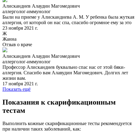
Алискандиев Алаудин Магомедович
аллерголог-иммунолог
Были на приеме у Алискандиева А. М. У ребенка была жуткая
аллергия, от которой он нас спа, спасибо огромное ему за это
23 ноября 2021 г.
Ж
Жанна
Отзыв о враче
Алискандиев Алаудин Магомедович
аллерголог-иммунолог
Профессор Алискандиев буквально спас нас от этой бяки-
аллергия. Спасибо вам Алавудин Магомедович. Долгих лет
жизни вам.
17 ноября 2021 г.
Показать ещё
Показания к скарификационным
тестам
Выполнить кожные скарификационные тесты рекомендуется
при наличии таких заболеваний, как: