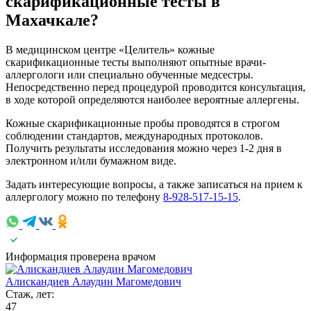
скарификационные тесты в
Махачкале?
В медицинском центре «Целитель» кожные
скарификационные тесты выполняют опытные врачи-
аллергологи или специально обученные медсестры.
Непосредственно перед процедурой проводится консультация,
в ходе которой определяются наиболее вероятные аллергены.
Кожные скарификационные пробы проводятся в строгом
соблюдении стандартов, международных протоколов.
Получить результаты исследования можно через 1-2 дня в
электронном и/или бумажном виде.
Задать интересующие вопросы, а также записаться на прием к
аллергологу можно по телефону
8-928-517-15-15
.
Информация проверена врачом
Алискандиев Алаудин Магомедович
Стаж, лет:
47