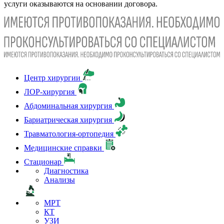
услуги оказываются на основании договора.
Центр хирургии
ЛОР-хирургия
Абдоминальная хирургия
Бариатрическая хирургия
Травматология-ортопедия
Медицинские справки
Стационар
Диагностика
Анализы
МРТ
КТ
УЗИ