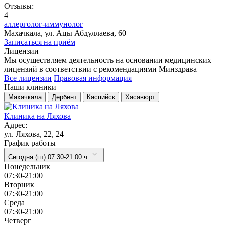
Отзывы:
4
аллерголог-иммунолог
Махачкала, ул. Ацы Абдуллаева, 60
Записаться на приём
Лицензии
Мы осуществляем деятельность на основании медицинских
лицензий в соответствии с рекомендациями Минздрава
Все лицензии
Правовая информация
Наши клиники
Махачкала
Дербент
Каспийск
Хасавюрт
Клиника на Ляхова
Адрес:
ул. Ляхова, 22, 24
График работы
Сегодня (пт) 07:30-21:00 ч
Понедельник
07:30-21:00
Вторник
07:30-21:00
Cреда
07:30-21:00
Четверг