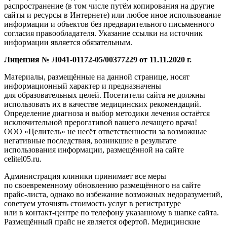
распространение (в том числе путём копирования на другие
сайты и ресурсы в Интернете) или любое иное использование
информации и объектов без предварительного письменного
согласия правообладателя. Указание ссылки на источник
информации является обязательным.
Лицензия № Л041-01172-05/00377229 от 11.11.2020 г.
Материалы, размещённые на данной странице, носят
информационный характер и предназначены
для образовательных целей. Посетители сайта не должны
использовать их в качестве медицинских рекомендаций.
Определение диагноза и выбор методики лечения остаётся
исключительной прерогативой вашего лечащего врача!
ООО «Целитель» не несёт ответственности за возможные
негативные последствия, возникшие в результате
использования информации, размещённой на сайте
celitel05.ru.
Администрация клиники принимает все меры
по своевременному обновлению размещённого на сайте
прайс-листа, однако во избежание возможных недоразумений,
советуем уточнять стоимость услуг в регистратуре
или в контакт-центре по телефону указанному в шапке сайта.
Размещённый прайс не является офертой. Медицинские