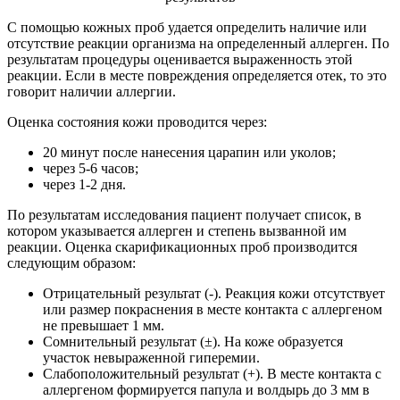
С помощью кожных проб удается определить наличие или
отсутствие реакции организма на определенный аллерген. По
результатам процедуры оценивается выраженность этой
реакции. Если в месте повреждения определяется отек, то это
говорит наличии аллергии.
Оценка состояния кожи проводится через:
20 минут после нанесения царапин или уколов;
через 5-6 часов;
через 1-2 дня.
По результатам исследования пациент получает список, в
котором указывается аллерген и степень вызванной им
реакции. Оценка скарификационных проб производится
следующим образом:
Отрицательный результат (-). Реакция кожи отсутствует
или размер покраснения в месте контакта с аллергеном
не превышает 1 мм.
Сомнительный результат (±). На коже образуется
участок невыраженной гиперемии.
Слабоположительный результат (+). В месте контакта с
аллергеном формируется папула и волдырь до 3 мм в