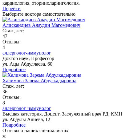
кардиология, оториноларингология.
Перейти
Выберите доктора самостоятельно
Алискандиев Алаудин Магомедович
Стаж, лет:
47
Отзывы:
4
аллерголог-иммунолог
Доктор наук,
Профессор
ул. Ацы Абдуллаева, 60
Подробнее
Халимова Зарема Абдулкадыровна
Стаж, лет:
36
Отзывы:
8
аллерголог-иммунолог
Высшая категория,
Доцент,
Заслуженный врач РД,
КМН
ул. Абдулы Алиева, 12
Подробнее
Отзывы о наших специалистах
м