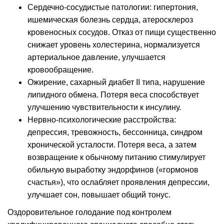
Сердечно-сосудистые патологии: гипертония,
ишемическая болезнь сердца, атеросклероз
кровеносных сосудов. Отказ от пищи существенно
снижает уровень холестерина, нормализуется
артериальное давление, улучшается
кровообращение.
Ожирение, сахарный диабет II типа, нарушение
липидного обмена. Потеря веса способствует
улучшению чувствительности к инсулину.
Нервно-психологические расстройства:
депрессия, тревожность, бессонница, синдром
хронической усталости. Потеря веса, а затем
возвращение к обычному питанию стимулирует
обильную выработку эндорфинов («гормонов
счастья»), что ослабляет проявления депрессии,
улучшает сон, повышает общий тонус.
Оздоровительное голодание под контролем