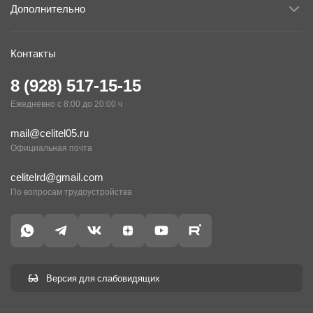
Дополнительно
Контакты
8 (928) 517-15-15
Ежедневно с 8:00 до 20:00 ч
mail@celitel05.ru
Официальная почта
celitelrd@gmail.com
По вопросам трудоустройства
Версия для слабовидящих