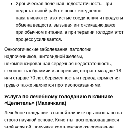
Хроническая почечная недостаточность. При
недостаточной работе почек ежедневно
накапливаются азотистые соединения и продукты
обмена веществ, вызывая интоксикацию даже
при обычном питании, а при терапии голодом этот
процесс усиливается.
Онкологические заболевания, патологии
надпочечников, щитовидной железы,
некомпенсированная сердечная недостаточность,
склонность к булимии и анорексии, возраст младше 18
или старше 70 лет, беременность и период кормления
грудью также являются противопоказаниями.
Услуга по лечебному голоданию в клинике
«Целитель» (Махачкала)
Лечебное голодание в нашей клинике организовано на
строго научной основе. Клиенты, воспользовавшиеся
этой услугой, получают комплексное оздоровление,