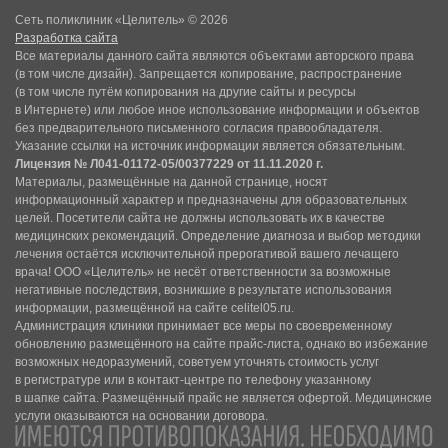
Сеть поликлиник «Целитель» © 2026
Разработка сайта
Все материалы данного сайта являются объектами авторского права
(в том числе дизайн). Запрещается копирование, распространение
(в том числе путём копирования на другие сайты и ресурсы
в Интернете) или любое иное использование информации и объектов
без предварительного письменного согласия правообладателя.
Указание ссылки на источник информации является обязательным.
Лицензия № Л041-01172-05/00377229 от 11.11.2020 г.
Материалы, размещённые на данной странице, носят
информационный характер и предназначены для образовательных
целей. Посетители сайта не должны использовать их в качестве
медицинских рекомендаций. Определение диагноза и выбор методики
лечения остаётся исключительной прерогативой вашего лечащего
врача! ООО «Целитель» не несёт ответственности за возможные
негативные последствия, возникшие в результате использования
информации, размещённой на сайте celitel05.ru.
Администрация клиники принимает все меры по своевременному
обновлению размещённого на сайте прайс-листа, однако во избежание
возможных недоразумений, советуем уточнять стоимость услуг
в регистратуре или в контакт-центре по телефону указанному
в шапке сайта. Размещённый прайс не является офертой. Медицинские
услуги оказываются на основании договора.