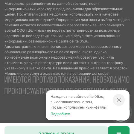
Материалы, размещённые на данной странице, носят
информационный характер и предназначены для образовательных
целей. Посетители сайта не должны использовать их в качестве
медицинских рекомендаций. Определение диагноза и выбор методики
лечения остаётся исключительной прерогативой вашего лечащего
врача! ООО «Целитель» не несёт ответственности за возможные
негативные последствия, возникшие в результате использования
информации, размещённой на сайте celitel05.ru.
Администрация клиники принимает все меры по своевременному
обновлению размещённого на сайте прайс-листа, однако
во избежание возможных недоразумений, советуем уточнять
стоимость услуг в регистратуре или в контакт-центре по телефону
указанному в шапке сайта. Размещённый прайс не является офертой.
Медицинские услуги оказываются на основании договора.
Находясь на сайте celitel05.ru,
вы соглашаетесь с тем,
что мы используем куки-файлы.
Подробнее
Запись к врачу