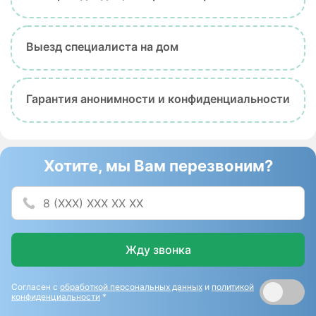
Выезд специалиста на дом
Гарантия анонимности и конфиденциальности
Хотите, мы Вам перезвоним?
Жду звонка
Согласен с
обработкой персональных данных
и
политикой
конфиденциальности
*