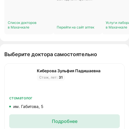
Список докторов
Услуги лабор
в Махачкале
Перейти на сайт аптек
в Махачкале
Выберите доктора самостоятельно
Киберова Зульфия Падишаевна
Стаж, лет:
31
стоматолог
им. Габитова, 5
Подробнее