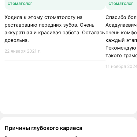
стоматолог
стоматолог
Ходила к этому стоматологу на
Спасибо бо
реставрацию передних зубов. Очень
Асадулаевич
аккуратная и красивая работа. Осталась
очень комфо
довольна.
каждый этап
Рекомендую
22 января 2021 г.
такого грамо
11 ноября 2024
Причины глубокого кариеса