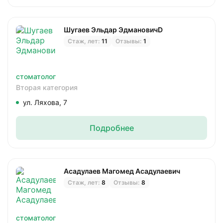
Шугаев Эльдар ЭдмановичD
Стаж, лет:
11
Отзывы:
1
стоматолог
Вторая категория
ул. Ляхова, 7
Подробнее
Асадулаев Магомед Асадулаевич
Стаж, лет:
8
Отзывы:
8
стоматолог