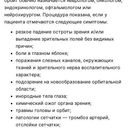
орбит обычно назначается неврологом, онкологом,
эндокринологом, офтальмологом или
нейрохирургом. Процедура показана, если у
пациента отмечаются следующие симптомы:
резкое падение остроты зрения и/или
выпадение зрительных полей без видимых
причин;
боли в глазном яблоке;
поражения слезных каналов, окружающих
тканей и зрительного нерва воспалительного
характера;
подозрение на новообразование орбитальной
области;
инородные тела глаза;
химический ожог органа зрения;
травмы головы и орбит;
патологии сетчатки — тромбоз артерий,
отслойки сетчатки;