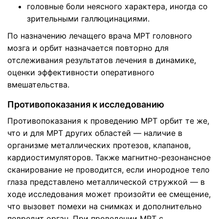
головные боли неясного характера, иногда со
зрительными галлюцинациями.
По назначению лечащего врача МРТ головного
мозга и орбит назначается повторно для
отслеживания результатов лечения в динамике,
оценки эффективности оперативного
вмешательства.
Противопоказания к исследованию
Противопоказания к проведению МРТ орбит те же,
что и для МРТ других областей — наличие в
организме металлических протезов, клапанов,
кардиостимуляторов. Также магнитно-резонансное
сканирование не проводится, если инородное тело
глаза представлено металлической стружкой — в
ходе исследования может произойти ее смещение,
что вызовет помехи на снимках и дополнительно
повредит орган. При проведении МРТ с