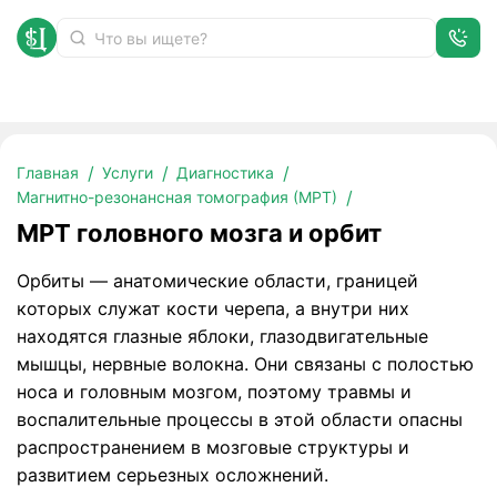
МРТ головного мозга и орбит
Главная
Услуги
Диагностика
Магнитно-резонансная томография (МРТ)
МРТ головного мозга и орбит
Орбиты — анатомические области, границей
которых служат кости черепа, а внутри них
находятся глазные яблоки, глазодвигательные
мышцы, нервные волокна. Они связаны с полостью
носа и головным мозгом, поэтому травмы и
воспалительные процессы в этой области опасны
распространением в мозговые структуры и
развитием серьезных осложнений.