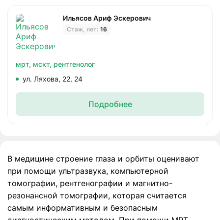
Ильясов Ариф Эскерович
Стаж, лет:
16
мрт,
мскт,
рентгенолог
ул. Ляхова, 22, 24
Подробнее
В медицине строение глаза и орбиты оценивают
при помощи ультразвука, компьютерной
томографии, рентгенографии и магнитно-
резонансной томографии, которая считается
самым информативным и безопасным