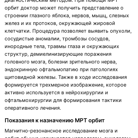
диагностическим методом. При помощи МРТ
орбит доктор может получить представление о
строении глазного яблока, нервов, мышц, слезных
желез и их протоков, окружающей жировой
клетчатки. Процедура позволяет выявить опухоли,
сосудистые аномалии, тромбозы сосудов,
инородные тела, травмы глаза и окружающих
структур, демиелинизирующие поражения
головного мозга, болезни зрительного нерва,
эндокринную офтальмопатию при патологиях
щитовидной железы. Также в ходе исследования
формируется трехмерное изображение, которое
активно используется в нейрохирургии и
офтальмохирургии для формирования тактики
оперативного лечения.
Показания к назначению МРТ орбит
Магнитно-резонансное исследование мозга и