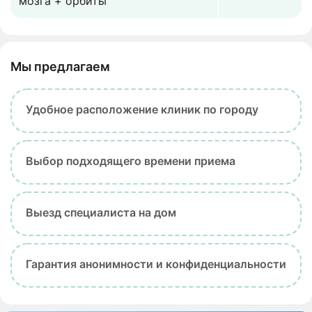
мозга + орбиты
Мы предлагаем
Удобное расположение клиник по городу
Выбор подходящего времени приема
Выезд специалиста на дом
Гарантия анонимности и конфиденциальности