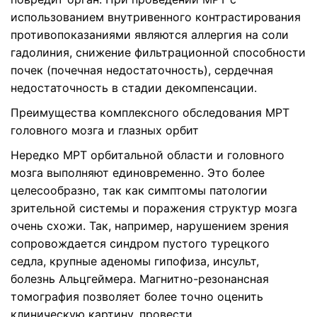
использованием внутривенного контрастирования
противопоказаниями являются аллергия на соли
гадолиния, снижение фильтрационной способности
почек (почечная недостаточность), сердечная
недостаточность в стадии декомпенсации.
Преимущества комплексного обследования МРТ
головного мозга и глазных орбит
Нередко МРТ орбитальной области и головного
мозга выполняют единовременно. Это более
целесообразно, так как симптомы патологии
зрительной системы и поражения структур мозга
очень схожи. Так, например, нарушением зрения
сопровождается синдром пустого турецкого
седла, крупные аденомы гипофиза, инсульт,
болезнь Альцгеймера. Магнитно-резонансная
томография позволяет более точно оценить
клиническую картину, провести