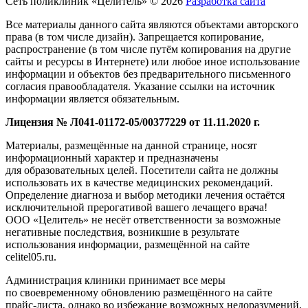
Сеть поликлиник «Целитель» © 2026
Разработка сайта
Все материалы данного сайта являются объектами авторского
права (в том числе дизайн). Запрещается копирование,
распространение (в том числе путём копирования на другие
сайты и ресурсы в Интернете) или любое иное использование
информации и объектов без предварительного письменного
согласия правообладателя. Указание ссылки на источник
информации является обязательным.
Лицензия № Л041-01172-05/00377229 от 11.11.2020 г.
Материалы, размещённые на данной странице, носят
информационный характер и предназначены
для образовательных целей. Посетители сайта не должны
использовать их в качестве медицинских рекомендаций.
Определение диагноза и выбор методики лечения остаётся
исключительной прерогативой вашего лечащего врача!
ООО «Целитель» не несёт ответственности за возможные
негативные последствия, возникшие в результате
использования информации, размещённой на сайте
celitel05.ru.
Администрация клиники принимает все меры
по своевременному обновлению размещённого на сайте
прайс-листа, однако во избежание возможных недоразумений,