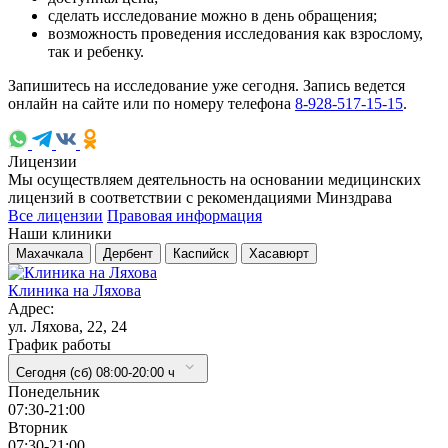
сделать исследование можно в день обращения;
возможность проведения исследования как взрослому,
так и ребенку.
Запишитесь на исследование уже сегодня. Запись ведется
онлайн на сайте или по номеру телефона
8-928-517-15-15
.
Лицензии
Мы осуществляем деятельность на основании медицинских
лицензий в соответствии с рекомендациями Минздрава
Все лицензии
Правовая информация
Наши клиники
Махачкала
Дербент
Каспийск
Хасавюрт
Клиника на Ляхова
Адрес:
ул. Ляхова, 22, 24
График работы
Сегодня (сб) 08:00-20:00 ч
Понедельник
07:30-21:00
Вторник
07:30-21:00