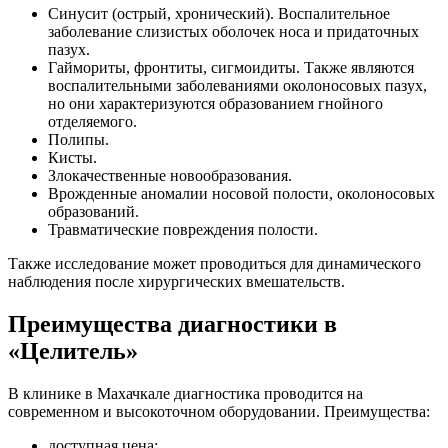
Синусит (острый, хронический). Воспалительное
заболевание слизистых оболочек носа и придаточных
пазух.
Гаймориты, фронтиты, сигмоидиты. Также являются
воспалительными заболеваниями околоносовых пазух,
но они характеризуются образованием гнойного
отделяемого.
Полипы.
Кисты.
Злокачественные новообразования.
Врожденные аномалии носовой полости, околоносовых
образований.
Травматические повреждения полости.
Также исследование может проводиться для динамического
наблюдения после хирургических вмешательств.
Преимущества диагностики в
«Целитель»
В клинике в Махачкале диагностика проводится на
современном и высокоточном оборудовании. Преимущества:
доступная цена;