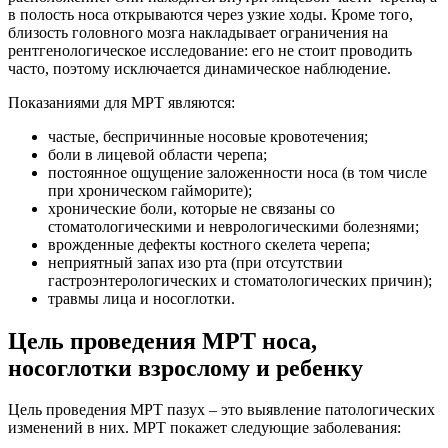
в полость носа открываются через узкие ходы. Кроме того,
близость головного мозга накладывает ограничения на
рентгенологическое исследование: его не стоит проводить
часто, поэтому исключается динамическое наблюдение.
Показаниями для МРТ являются:
частые, беспричинные носовые кровотечения;
боли в лицевой области черепа;
постоянное ощущение заложенности носа (в том числе
при хроническом гайморите);
хронические боли, которые не связаны со
стоматологическими и неврологическими болезнями;
врожденные дефекты костного скелета черепа;
неприятный запах изо рта (при отсутствии
гастроэнтерологических и стоматологических причин);
травмы лица и носоглотки.
Цель проведения МРТ носа,
носоглотки взрослому и ребенку
Цель проведения МРТ пазух – это выявление патологических
изменений в них. МРТ покажет следующие заболевания: