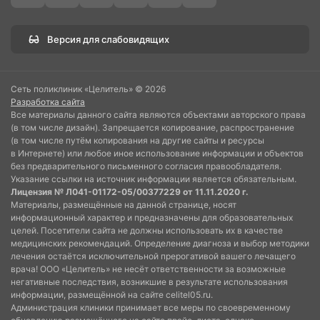
Версия для слабовидящих
Сеть поликлиник «Целитель» © 2026
Разработка сайта
Все материалы данного сайта являются объектами авторского права
(в том числе дизайн). Запрещается копирование, распространение
(в том числе путём копирования на другие сайты и ресурсы
в Интернете) или любое иное использование информации и объектов
без предварительного письменного согласия правообладателя.
Указание ссылки на источник информации является обязательным.
Лицензия № Л041-01172-05/00377229 от 11.11.2020 г.
Материалы, размещённые на данной странице, носят
информационный характер и предназначены для образовательных
целей. Посетители сайта не должны использовать их в качестве
медицинских рекомендаций. Определение диагноза и выбор методики
лечения остаётся исключительной прерогативой вашего лечащего
врача! ООО «Целитель» не несёт ответственности за возможные
негативные последствия, возникшие в результате использования
информации, размещённой на сайте celitel05.ru.
Администрация клиники принимает все меры по своевременному