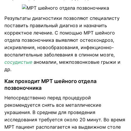
Результаты диагностики позволяют специалисту
поставить правильный
диагноз и назначить
корректное лечение. С помощью
МРТ шейного
отдела позвоночника выявляют остеохондроз,
искривления, новообразования, инфекционно-
воспалительные заболевания в спинном мозге,
сосудистые
аномалии, межпозвонковые грыжи и
др.
Как проходит МРТ шейного отдела
позвоночника
Непосредственно перед процедурой
рекомендуется снять все металлические
украшения. В среднем для проведения
исследования требуется около 20 минут. Во время
МРТ
пациент располагается на выдвижном столе