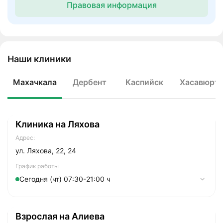
Правовая информация
Наши клиники
Махачкала
Дербент
Каспийск
Хасавюрт
Клиника на Ляхова
Адрес:
ул. Ляхова, 22, 24
График работы
Сегодня (чт) 07:30-21:00 ч
Понедельник
07:30-21:00
Взрослая на Алиева
Вторник
07:30-21:00