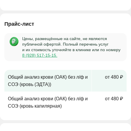
Прайс-лист
Цены, размещённые на сайте, не являются
публичной офертой. Полный перечень услуг
и их стоимость уточняйте в клинике или по номеру
8 (928) 517-15-15.
Общий анализ крови (ОАК) без л/ф и
от 480 ₽
СОЭ (кровь (ЭДТА))
Общий анализ крови (ОАК) без л/ф и
от 480 ₽
СОЭ (кровь капилярная)