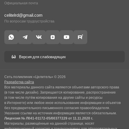
Официальная почта
celitelrd@gmail.com
По вопросам трудоустройства
Версия для слабовидящих
Сеть поликлиник «Целитель» © 2026
Разработка сайта
Все материалы данного сайта являются объектами авторского права
(в том числе дизайн). Запрещается копирование, распространение
(в том числе путём копирования на другие сайты и ресурсы
в Интернете) или любое иное использование информации и объектов
без предварительного письменного согласия правообладателя.
Указание ссылки на источник информации является обязательным.
Лицензия № Л041-01172-05/00377229 от 11.11.2020 г.
Материалы, размещённые на данной странице, носят
информационный характер и предназначены для образовательных