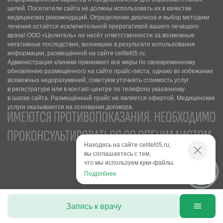
целей. Посетители сайта не должны использовать их в качестве
медицинских рекомендаций. Определение диагноза и выбор методики
лечения остаётся исключительной прерогативой вашего лечащего
врача! ООО «Целитель» не несёт ответственности за возможные
негативные последствия, возникшие в результате использования
информации, размещённой на сайте celitel05.ru.
Администрация клиники принимает все меры по своевременному
обновлению размещённого на сайте прайс-листа, однако во избежание
возможных недоразумений, советуем уточнять стоимость услуг
в регистратуре или в контакт-центре по телефону указанному
в шапке сайта. Размещённый прайс не является офертой. Медицинские
услуги оказываются на основании договора.
Находясь на сайте celitel05.ru,
вы соглашаетесь с тем,
что мы используем куки-файлы.
Подробнее
Запись к врачу