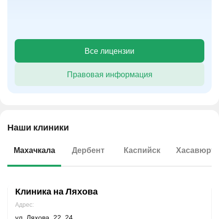
Все лицензии
Правовая информация
Наши клиники
Махачкала
Дербент
Каспийск
Хасавюрт
Клиника на Ляхова
Адрес:
ул. Ляхова, 22, 24