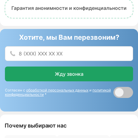
Гарантия анонимности и конфиденциальности
Хотите, мы Вам перезвоним?
Жду звонка
Согласен с
обработкой персональных данных
и
политикой
конфиденциальности
*
Почему выбирают нас