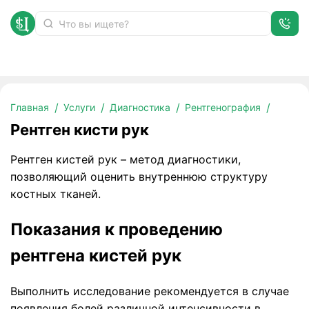
Рентген кисти рук
Главная
Услуги
Диагностика
Рентгенография
Рентген кисти рук
Рентген кистей рук – метод диагностики,
позволяющий оценить внутреннюю структуру
костных тканей.
Показания к проведению
рентгена кистей рук
Выполнить исследование рекомендуется в случае
появления болей различной интенсивности в