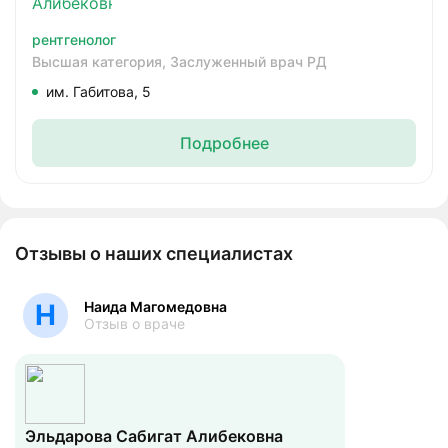
рентгенолог
Высшая категория,
Заслуженный врач РД
им. Габитова, 5
Подробнее
Отзывы о наших специалистах
Наида Магомедовна
Н
Отзыв о враче
Эльдарова Сабигат Алибековна