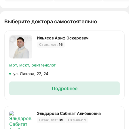
Выберите доктора самостоятельно
Ильясов Ариф Эскерович
Стаж, лет:
16
мрт,
мскт,
рентгенолог
ул. Ляхова, 22, 24
Подробнее
Эльдарова Сабигат Алибековна
Стаж, лет:
39
Отзывы:
1