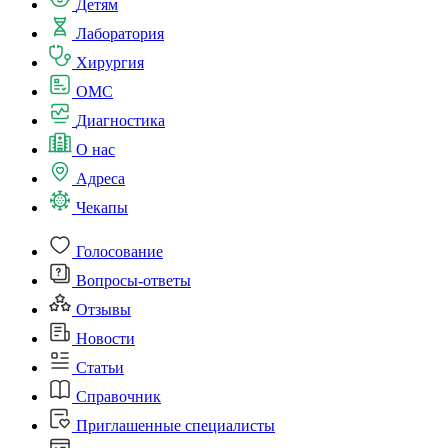
Детям
Лаборатория
Хирургия
ОМС
Диагностика
О нас
Адреса
Чекапы
Голосование
Вопросы-ответы
Отзывы
Новости
Статьи
Справочник
Приглашенные специалисты