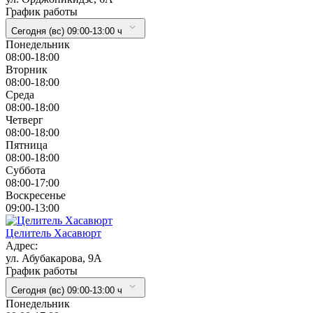
График работы
Сегодня (вс) 09:00-13:00 ч
Понедельник
08:00-18:00
Вторник
08:00-18:00
Cреда
08:00-18:00
Четверг
08:00-18:00
Пятница
08:00-18:00
Суббота
08:00-17:00
Воскресенье
09:00-13:00
Целитель Хасавюрт
Адрес:
ул. Абубакарова, 9А
График работы
Сегодня (вс) 09:00-13:00 ч
Понедельник