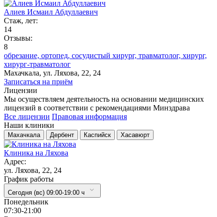
Алиев Исмаил Абдуллаевич
Стаж, лет:
14
Отзывы:
8
обрезание,
ортопед,
сосудистый хирург,
травматолог,
хирург,
хирург-травматолог
Махачкала, ул. Ляхова, 22, 24
Записаться на приём
Лицензии
Мы осуществляем деятельность на основании медицинских
лицензий в соответствии с рекомендациями Минздрава
Все лицензии
Правовая информация
Наши клиники
Махачкала
Дербент
Каспийск
Хасавюрт
Клиника на Ляхова
Адрес:
ул. Ляхова, 22, 24
График работы
Сегодня (вс) 09:00-19:00 ч
Понедельник
07:30-21:00