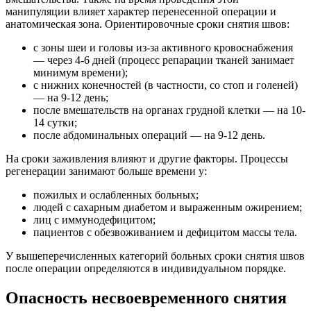
манипуляции влияет характер перенесенной операции и
анатомическая зона. Ориентировочные сроки снятия швов:
с зоны шеи и головы из-за активного кровоснабжения
— через 4-6 дней (процесс репарации тканей занимает
минимум времени);
с нижних конечностей (в частности, со стоп и голеней)
— на 9-12 день;
после вмешательств на органах грудной клетки — на 10-
14 сутки;
после абдоминальных операций — на 9-12 день.
На сроки заживления влияют и другие факторы. Процессы
регенерации занимают больше времени у:
пожилых и ослабленных больных;
людей с сахарным диабетом и выраженным ожирением;
лиц с иммунодефицитом;
пациентов с обезвоживанием и дефицитом массы тела.
У вышеперечисленных категорий больных сроки снятия швов
после операции определяются в индивидуальном порядке.
Опасность несвоевременного снятия