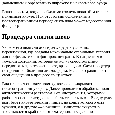
дальнейшем к образованию широкого и некрасивого рубца.
Решение о том, когда необходимо извлечь шовный материал,
принимает хирург. При отсутствии осложнений в
послеоперационном периоде снять швы может медсестра или
фельдшер.
Процедура снятия швов
Чаще всего швы снимает врач-хирург в условиях
перевязочной, где созданы максимально стерильные условия
для профилактики инфицирования раны. К пациентам в
тяжелом состоянии, которые не могут самостоятельно
передвигаться, возможен выезд врача на дом. Сама процедура
не причиняет боли или дискомфорта. Больные сравнивают
свои ощущения в процессе со щекоткой.
Вначале врач снимает повязку, которая прикрывает
послеоперационную рану. Далее проводится обработка поля
антисептическим раствором. Все инструменты, которыми
работает специалист, должны быть стерильными. В одну руку
врач берет хирургический пинцет, на конце которого есть
зубчики, а в другую — ножницы. Пинцетом аккуратно
захватывается край шовного материала и медленно