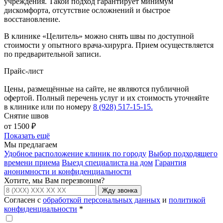
учреждения. Такой подход гарантирует минимум
дискомфорта, отсутствие осложнений и быстрое
восстановление.
В клинике «Целитель» можно снять швы по доступной
стоимости у опытного врача-хирурга. Прием осуществляется
по предварительной записи.
Прайс-лист
Цены, размещённые на сайте, не являются публичной
офертой. Полный перечень услуг и их стоимость уточняйте
в клинике или по номеру
8 (928) 517-15-15.
Снятие швов
от 1500 ₽
Показать ещё
Мы предлагаем
Удобное расположение клиник по городу
Выбор подходящего
времени приема
Выезд специалиста на дом
Гарантия
анонимности и конфиденциальности
Хотите, мы Вам перезвоним?
Жду звонка
Согласен с
обработкой персональных данных
и
политикой
конфиденциальности
*