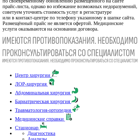
по своевременному обновлению размещённого на сайте
прайс-листа, однако во избежание возможных недоразумений,
советуем уточнять стоимость услуг в регистратуре
или в контакт-центре по телефону указанному в шапке сайта.
Размещённый прайс не является офертой. Медицинские
услуги оказываются на основании договора.
Центр хирургии
ЛОР-хирургия
Абдоминальная хирургия
Бариатрическая хирургия
Травматология-ортопедия
Медицинские справки
Стационар
Диагностика
Анализы