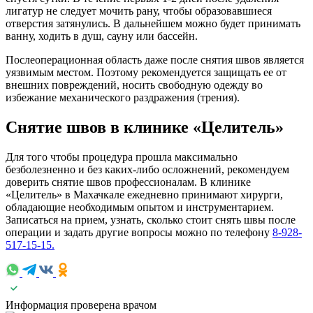
лигатур не следует мочить рану, чтобы образовавшиеся
отверстия затянулись. В дальнейшем можно будет принимать
ванну, ходить в душ, сауну или бассейн.
Послеоперационная область даже после снятия швов является
уязвимым местом. Поэтому рекомендуется защищать ее от
внешних повреждений, носить свободную одежду во
избежание механического раздражения (трения).
Снятие швов в клинике «Целитель»
Для того чтобы процедура прошла максимально
безболезненно и без каких-либо осложнений, рекомендуем
доверить снятие швов профессионалам. В клинике
«Целитель» в Махачкале ежедневно принимают хирурги,
обладающие необходимым опытом и инструментарием.
Записаться на прием, узнать, сколько стоит снять швы после
операции и задать другие вопросы можно по телефону
8-928-
517-15-15.
Информация проверена врачом