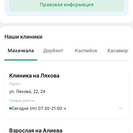
Правовая информация
Наши клиники
Махачкала
Дербент
Каспийск
Хасавюрт
Клиника на Ляхова
Адрес:
ул. Ляхова, 22, 24
График работы
Сегодня (пт) 07:30-21:00 ч
Понедельник
07:30-21:00
Взрослая на Алиева
Вторник
07:30-21:00