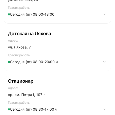
График работы
Сегодня (пт) 08:00-18:00 ч
Понедельник
08:00-18:00
Детская на Ляхова
Вторник
08:00-18:00
Адрес:
Cреда
08:00-18:00
ул. Ляхова, 7
Четверг
08:00-18:00
График работы
Сегодня (пт) 08:00-20:00 ч
Пятница
08:00-18:00
Суббота
Понедельник
08:00-20:00
08:00-16:00
Стационар
Вторник
08:00-20:00
Адрес:
Cреда
08:00-20:00
пр. им. Петра I, 107 г
Четверг
08:00-20:00
График работы
Сегодня (пт) 08:30-17:00 ч
Пятница
08:00-20:00