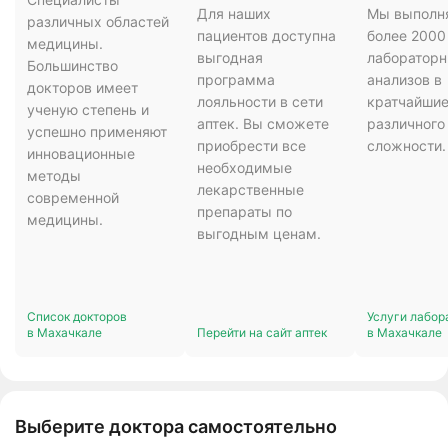
Для наших
Мы выполн
различных областей
пациентов доступна
более 2000
медицины.
выгодная
лаборатор
Большинство
программа
анализов в
докторов имеет
лояльности в сети
кратчайшие
ученую степень и
аптек. Вы сможете
различного
успешно применяют
приобрести все
сложности.
инновационные
необходимые
методы
лекарственные
современной
препараты по
медицины.
выгодным ценам.
Список докторов
Услуги лабор
в Махачкале
Перейти на сайт аптек
в Махачкале
Выберите доктора самостоятельно