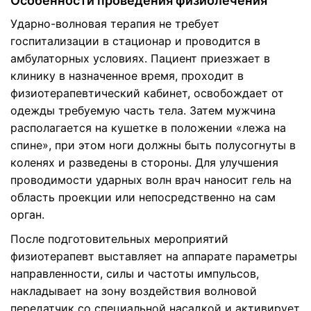
Особенности проведения физиолечения
Ударно-волновая терапия не требует
госпитализации в стационар и проводится в
амбулаторных условиях. Пациент приезжает в
клинику в назначенное время, проходит в
физиотерапевтический кабинет, освобождает от
одежды требуемую часть тела. Затем мужчина
располагается на кушетке в положении «лежа на
спине», при этом ноги должны быть полусогнуты в
коленях и разведены в стороны. Для улучшения
проводимости ударных волн врач наносит гель на
область проекции или непосредственно на сам
орган.
После подготовительных мероприятий
физиотерапевт выставляет на аппарате параметры
направленности, силы и частоты импульсов,
накладывает на зону воздействия волновой
передатчик со специальной насадкой и активирует