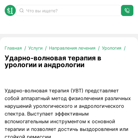
Ударно-волновая терапия в урологии и андрологии
Главная
Услуги
Направления лечения
Урология
Ударно-волновая терапия в
урологии и андрологии
Ударно-волновая терапия (УВТ) представляет
собой аппаратный метод физиолечения различных
нарушений урологического и андрологического
спектра. Выступает эффективным
вспомогательным инструментом к основной
терапии и позволяет достичь выздоровления или
стойкой ремиссии.