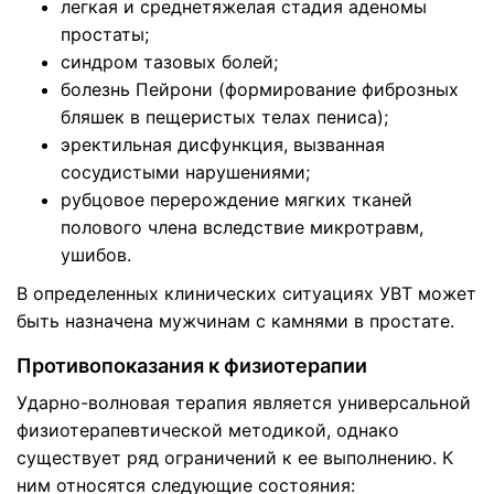
легкая и среднетяжелая стадия аденомы
простаты;
синдром тазовых болей;
болезнь Пейрони (формирование фиброзных
бляшек в пещеристых телах пениса);
эректильная дисфункция, вызванная
сосудистыми нарушениями;
рубцовое перерождение мягких тканей
полового члена вследствие микротравм,
ушибов.
В определенных клинических ситуациях УВТ может
быть назначена мужчинам с камнями в простате.
Противопоказания к физиотерапии
Ударно-волновая терапия является универсальной
физиотерапевтической методикой, однако
существует ряд ограничений к ее выполнению. К
ним относятся следующие состояния: