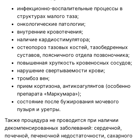
инфекционно-воспалительные процессы в
структурах малого таза;
онкологические патологии;
внутренние кровотечения;
наличие кардиостимулятора;
остеопороз тазовых костей, тазобедренных
суставов, поясничного отдела позвоночника;
повышенная хрупкость кровеносных сосудов;
нарушение свертываемости крови;
тромбоз вен;
прием кортизона, антикоагулянтов (особенно
препарата «Маркумара»);
состояние после бужирования мочевого
пузыря и уретры.
Также процедура не проводится при наличии
декомпенсированных заболеваний: сердечной,
почечной, печеночной недостаточности, сахарного