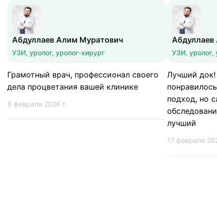
Абдуллаев Алим Муратович
Абдуллаев
УЗИ, уролог, уролог-хирург
УЗИ, уролог,
Грамотный врач, профессионал своего
Лучший док! 
дела процветания вашей клинике
понравилось
подход, но 
9 февраля 2026 г.
обследовани
лучший
17 февраля 202