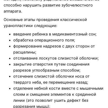
способно нарушить развитие зубочелюстного
аппарата.
Основные этапы проведения классической
уранопластики следующие:
введение ребенка в медикаментозный сон;
обработка операционного поля;
формирование надрезов с двух сторон от
расщелины;
отслаивание лоскутов слизистой оболочки;
закрытие отверстия путем соединения
разрезов углообразным способом;
отсечение слизистой оболочки носа от
твердого неба, ее перемещение назад;
отделение небной кости вместе с мышечными
слоем и смещение элементов к срединной
линии (это позволит ушить дефект без
разрезания мышц);