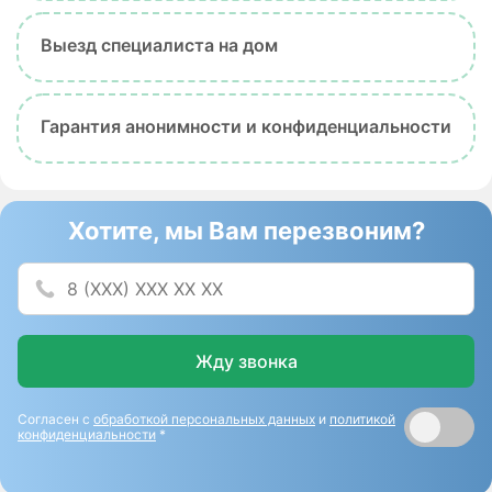
Выезд специалиста на дом
Гарантия анонимности и конфиденциальности
Хотите, мы Вам перезвоним?
Жду звонка
Согласен с
обработкой персональных данных
и
политикой
конфиденциальности
*