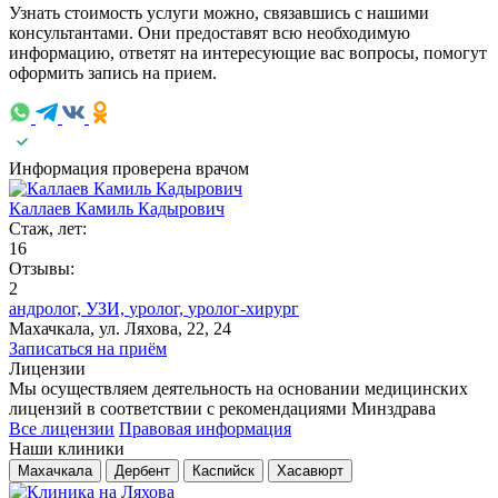
Узнать стоимость услуги можно, связавшись с нашими
консультантами. Они предоставят всю необходимую
информацию, ответят на интересующие вас вопросы, помогут
оформить запись на прием.
Информация проверена врачом
Каллаев Камиль Кадырович
Стаж, лет:
16
Отзывы:
2
андролог,
УЗИ,
уролог,
уролог-хирург
Махачкала, ул. Ляхова, 22, 24
Записаться на приём
Лицензии
Мы осуществляем деятельность на основании медицинских
лицензий в соответствии с рекомендациями Минздрава
Все лицензии
Правовая информация
Наши клиники
Махачкала
Дербент
Каспийск
Хасавюрт