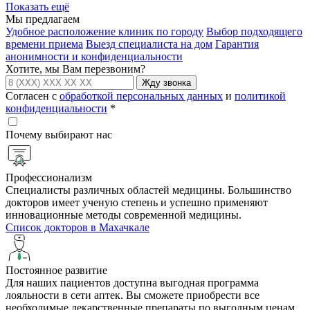
Показать ещё
Мы предлагаем
Удобное расположение клиник по городу
Выбор подходящего
времени приема
Выезд специалиста на дом
Гарантия
анонимности и конфиденциальности
Хотите, мы Вам перезвоним?
Жду звонка
Согласен с
обработкой персональных данных
и
политикой
конфиденциальности
*
Почему выбирают нас
Профессионализм
Специалисты различных областей медицины. Большинство
докторов имеет ученую степень и успешно применяют
инновационные методы современной медицины.
Список докторов в Махачкале
Постоянное развитие
Для наших пациентов доступна выгодная программа
лояльности в сети аптек. Вы сможете приобрести все
необходимые лекарственные препараты по выгодным ценам.