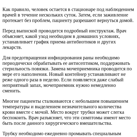
Как правило, человек остается в стационаре под наблюдением
врачей в течение нескольких суток. Затем, если заживление
протекает без проблем, пациенту разрешают вернуться домой.
Перед выпиской проводится подробный инструктаж. Врач
объясняет, какой уход необходим в домашних условиях,
устанавливает график приема антибиотиков и других
лекарств.
Для предотвращения инфицирования раны необходимо
периодически обрабатывать ее антисептиком, поддерживать
стерильность повязки. Замена мочеприемника проводится по
мере его наполнения. Новый контейнер устанавливают не
реже одного раза в неделю. Если появляется даже слабый
неприятный запах, мочеприемник нужно немедленно
сменить.
Многие пациенты сталкиваются с небольшим повышением
температуры и выделением незначительного количества
крови вместе с мочой. Место вокруг трубки может слегка
беспокоить. Врач разъясняет, что эти симптомы имеют место
быть после данного хирургического вмешательства.
Трубку необходимо ежедневно промывать специальным