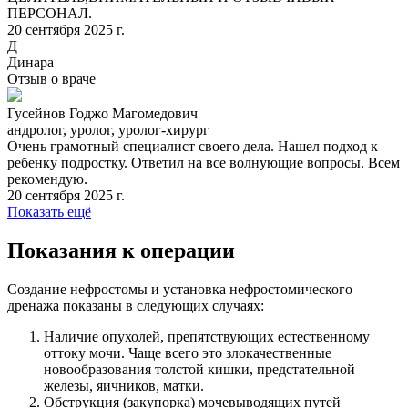
ПЕРСОНАЛ.
20 сентября 2025 г.
Д
Динара
Отзыв о враче
Гусейнов Годжо Магомедович
андролог, уролог, уролог-хирург
Очень грамотный специалист своего дела. Нашел подход к
ребенку подростку. Ответил на все волнующие вопросы. Всем
рекомендую.
20 сентября 2025 г.
Показать ещё
Показания к операции
Создание нефростомы и установка нефростомического
дренажа показаны в следующих случаях:
Наличие опухолей, препятствующих естественному
оттоку мочи. Чаще всего это злокачественные
новообразования толстой кишки, предстательной
железы, яичников, матки.
Обструкция (закупорка) мочевыводящих путей