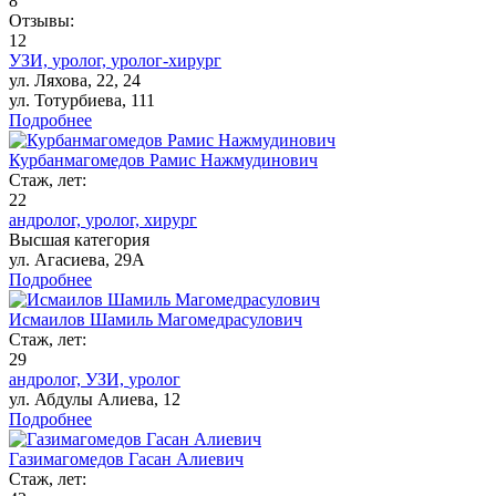
8
Отзывы:
12
УЗИ,
уролог,
уролог-хирург
ул. Ляхова, 22, 24
ул. Тотурбиева, 111
Подробнее
Курбанмагомедов Рамис Нажмудинович
Стаж, лет:
22
андролог,
уролог,
хирург
Высшая категория
ул. Агасиева, 29А
Подробнее
Исмаилов Шамиль Магомедрасулович
Стаж, лет:
29
андролог,
УЗИ,
уролог
ул. Абдулы Алиева, 12
Подробнее
Газимагомедов Гасан Алиевич
Стаж, лет: