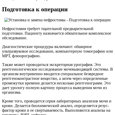
Подготовка к операции
Нефростомия требует тщательной предварительной
подготовки. Пациенту назначается обязательное комплексное
обследование.
Диагностические процедуры включают: обширное
ультразвуковое исследование, компьютерную томографию или
МРТ, флюорографию.
Также может проводиться экскреторная урография. Это
рентгенологическое исследование мочевыводящей системы. В
организм внутривенно вводится специальное безвредное
рентгеноконтрастное вещество, а затем через определенные
промежутки времени делается несколько рентгенограмм. Это
дает урологу полную картину процесса выведения мочи из
организма.
Кроме того, проводится серия лабораторных анализов мочи и
крови. Делается биохимический анализ, определяется резус-
фактор крови и ее свертываемость. Выполняются анализы на
гепатиты, ВИЧ, сифилис.