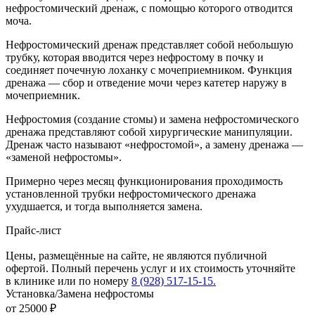
нефростомический дренаж, с помощью которого отводится
моча.
Нефростомический дренаж представляет собой небольшую
трубку, которая вводится через нефростому в почку и
соединяет почечную лоханку с мочеприемником. Функция
дренажа — сбор и отведение мочи через катетер наружу в
мочеприемник.
Нефростомия (создание стомы) и замена нефростомического
дренажа представляют собой хирургические манипуляции.
Дренаж часто называют «нефростомой», а замену дренажа —
«заменой нефростомы».
Примерно через месяц функционирования проходимость
установленной трубки нефростомического дренажа
ухудшается, и тогда выполняется замена.
Прайс-лист
Цены, размещённые на сайте, не являются публичной
офертой. Полный перечень услуг и их стоимость уточняйте
в клинике или по номеру
8 (928) 517-15-15.
Установка/Замена нефростомы
от 25000 ₽