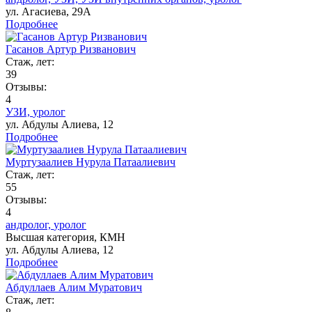
ул. Агасиева, 29А
Подробнее
Гасанов Артур Ризванович
Стаж, лет:
39
Отзывы:
4
УЗИ,
уролог
ул. Абдулы Алиева, 12
Подробнее
Муртузаалиев Нурула Патаалиевич
Стаж, лет:
55
Отзывы:
4
андролог,
уролог
Высшая категория,
КМН
ул. Абдулы Алиева, 12
Подробнее
Абдуллаев Алим Муратович
Стаж, лет: