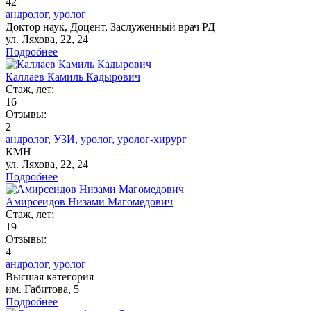
42
андролог,
уролог
Доктор наук,
Доцент,
Заслуженный врач РД
ул. Ляхова, 22, 24
Подробнее
Каллаев Камиль Кадырович
Стаж, лет:
16
Отзывы:
2
андролог,
УЗИ,
уролог,
уролог-хирург
КМН
ул. Ляхова, 22, 24
Подробнее
Амирсеидов Низами Магомедович
Стаж, лет:
19
Отзывы:
4
андролог,
уролог
Высшая категория
им. Габитова, 5
Подробнее