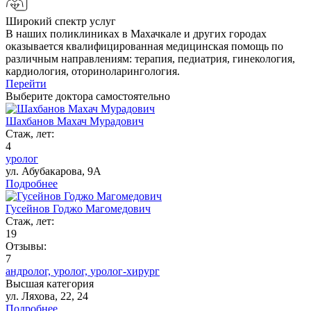
Широкий спектр услуг
В наших поликлиниках в Махачкале и других городах
оказывается квалифицированная медицинская помощь по
различным направлениям: терапия, педиатрия, гинекология,
кардиология, оториноларингология.
Перейти
Выберите доктора самостоятельно
Шахбанов Махач Мурадович
Стаж, лет:
4
уролог
ул. Абубакарова, 9А
Подробнее
Гусейнов Годжо Магомедович
Стаж, лет:
19
Отзывы:
7
андролог,
уролог,
уролог-хирург
Высшая категория
ул. Ляхова, 22, 24
Подробнее