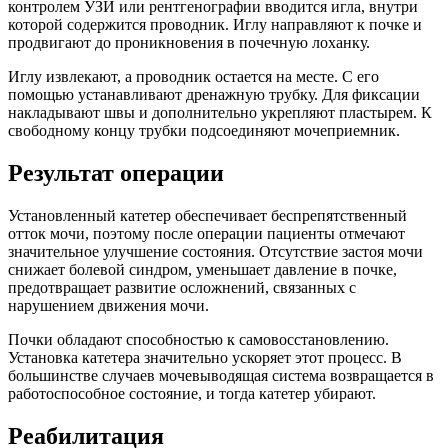
контролем УЗИ или рентгенографии вводится игла, внутри
которой содержится проводник. Иглу направляют к почке и
продвигают до проникновения в почечную лоханку.
Иглу извлекают, а проводник остается на месте. С его
помощью устанавливают дренажную трубку. Для фиксации
накладывают швы и дополнительно укрепляют пластырем. К
свободному концу трубки подсоединяют мочеприемник.
Результат операции
Установленный катетер обеспечивает беспрепятственный
отток мочи, поэтому после операции пациенты отмечают
значительное улучшение состояния. Отсутствие застоя мочи
снижает болевой синдром, уменьшает давление в почке,
предотвращает развитие осложнений, связанных с
нарушением движения мочи.
Почки обладают способностью к самовосстановлению.
Установка катетера значительно ускоряет этот процесс. В
большинстве случаев мочевыводящая система возвращается в
работоспособное состояние, и тогда катетер убирают.
Реабилитация