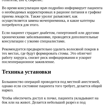
Во время консультации врач подробно информирует пациента
о необходимых корректировках в рационе питания и графике
приема лекарств. Также уролог разъясняет, как
осуществляется замена мочеприемника, и какие катетеры
потребуются для этого.
Если пациент страдает диабетом, гипертонией или другими
хроническими заболеваниями, проводятся дополнительные
консультации с узкими специалистами.
Рекомендуется предварительно удалить волосяной покров в
тех местах, где будут формировать стомы. Это облегчит
работу хирурга, снизит риск инфицирования и ускорит
послеоперационное заживление.
Техника установки
Большинство операций проводится под местной анестезией,
однако если состояние пациента того требует, делается общий
наркоз.
Чтобы обеспечить доступ к почке, пациента укладывают на
бок или на живот. Делается небольшой разрез и под