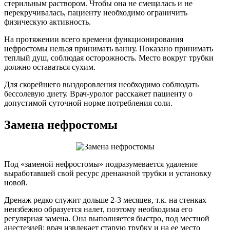
стерильным раствором. Чтобы она не смещалась и не
перекручивалась, пациенту необходимо ограничить
физическую активность.
На протяжении всего времени функционирования
нефростомы нельзя принимать ванну. Показано принимать
теплый душ, соблюдая осторожность. Место вокруг трубки
должно оставаться сухим.
Для скорейшего выздоровления необходимо соблюдать
бессолевую диету. Врач-уролог расскажет пациенту о
допустимой суточной норме потребления соли.
Замена нефростомы
Под «заменой нефростомы» подразумевается удаление
выработавшей свой ресурс дренажной трубки и установку
новой.
Дренаж редко служит дольше 2-3 месяцев, т.к. на стенках
неизбежно образуется налет, поэтому необходима его
регулярная замена. Она выполняется быстро, под местной
анестезией: врач извлекает старую трубку и на ее место