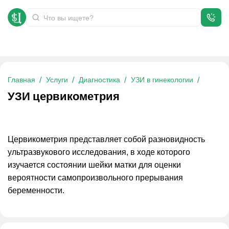
УЗИ цервикометрия
Главная
Услуги
Диагностика
УЗИ в гинекологии
УЗИ цервикометрия
Цервикометрия представляет собой разновидность
ультразвукового исследования, в ходе которого
изучается состоянии шейки матки для оценки
вероятности самопроизвольного прерывания
беременности.