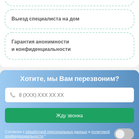
Выезд специалиста на дом
Гарантия анонимности
и конфиденциальности
Хотите, мы Вам перезвоним?
Жду звонка
Согласен с
обработкой персональных данных
и
политикой
конфиденциальности
*