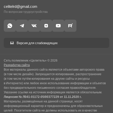
celitelrd@gmail.com
По вопросам трудоустройства
Версия для слабовидящих
Сеть поликлиник «Целитель» © 2026
Разработка сайта
Все материалы данного сайта являются объектами авторского права
(в том числе дизайн). Запрещается копирование, распространение
(в том числе путём копирования на другие сайты и ресурсы
в Интернете) или любое иное использование информации и объектов
без предварительного письменного согласия правообладателя.
Указание ссылки на источник информации является обязательным.
Лицензия № Л041-01172-05/00377229 от 11.11.2020 г.
Материалы, размещённые на данной странице, носят
информационный характер и предназначены для образовательных
целей. Посетители сайта не должны использовать их в качестве