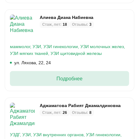
Алиева Диана Набиевна
Стаж, лет:
18
Отзывы:
3
маммолог,
УЗИ,
УЗИ гинекологии,
УЗИ молочных желез,
УЗИ мягких тканей,
УЗИ щитовидной железы
ул. Ляхова, 22, 24
Подробнее
Аджаматова Рабият Джамалдиновна
Стаж, лет:
26
Отзывы:
8
УЗДГ,
УЗИ,
УЗИ внутренних органов,
УЗИ гинекологии,