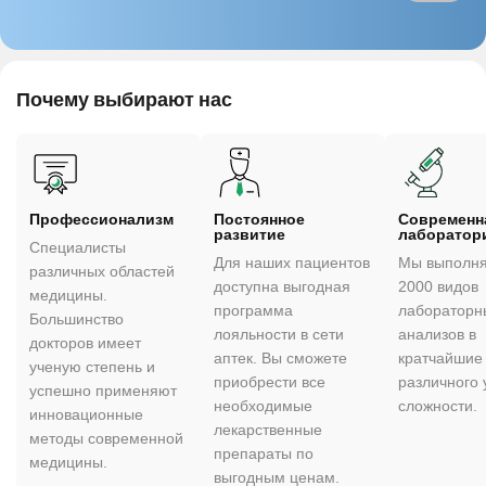
Почему выбирают нас
Профессионализм
Постоянное
Cовременн
развитие
лаборатор
Специалисты
Для наших пациентов
Мы выполня
различных областей
доступна выгодная
2000 видов
медицины.
программа
лабораторн
Большинство
лояльности в сети
анализов в
докторов имеет
аптек. Вы сможете
кратчайшие 
ученую степень и
приобрести все
различного 
успешно применяют
необходимые
сложности.
инновационные
лекарственные
методы современной
препараты по
медицины.
выгодным ценам.