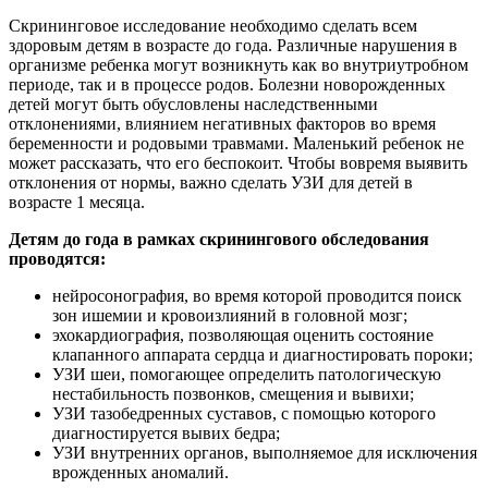
Скрининговое исследование необходимо сделать всем
здоровым детям в возрасте до года. Различные нарушения в
организме ребенка могут возникнуть как во внутриутробном
периоде, так и в процессе родов. Болезни новорожденных
детей могут быть обусловлены наследственными
отклонениями, влиянием негативных факторов во время
беременности и родовыми травмами. Маленький ребенок не
может рассказать, что его беспокоит. Чтобы вовремя выявить
отклонения от нормы, важно сделать УЗИ для детей в
возрасте 1 месяца.
Детям до года в рамках скринингового обследования
проводятся:
нейросонография, во время которой проводится поиск
зон ишемии и кровоизлияний в головной мозг;
эхокардиография, позволяющая оценить состояние
клапанного аппарата сердца и диагностировать пороки;
УЗИ шеи, помогающее определить патологическую
нестабильность позвонков, смещения и вывихи;
УЗИ тазобедренных суставов, с помощью которого
диагностируется вывих бедра;
УЗИ внутренних органов, выполняемое для исключения
врожденных аномалий.