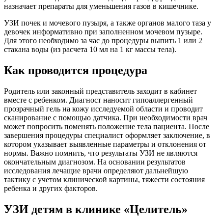
назначает препараты для уменьшения газов в кишечнике.
УЗИ почек и мочевого пузыря, а также органов малого таза у
девочек информативно при заполненном мочевом пузыре.
Для этого необходимо за час до процедуры выпить 1 или 2
стакана воды (из расчета 10 мл на 1 кг массы тела).
Как проводится процедура
Родитель или законный представитель заходит в кабинет
вместе с ребенком. Диагност наносит гипоаллергенный
прозрачный гель на кожу исследуемой области и проводит
сканирование с помощью датчика. При необходимости врач
может попросить поменять положение тела пациента. После
завершения процедуры специалист оформляет заключение, в
котором указывает выявленные параметры и отклонения от
нормы. Важно помнить, что результаты УЗИ не являются
окончательным диагнозом. На основании результатов
исследования лечащие врачи определяют дальнейшую
тактику с учетом клинической картины, тяжести состояния
ребенка и других факторов.
УЗИ детям в клинике «Целитель»