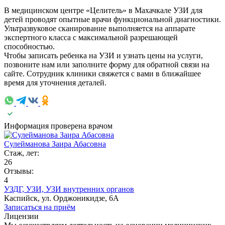
В медицинском центре «Целитель» в Махачкале УЗИ для
детей проводят опытные врачи функциональной диагностики.
Ультразвуковое сканирование выполняется на аппарате
экспертного класса с максимальной разрешающей
способностью.
Чтобы записать ребенка на УЗИ и узнать цены на услуги,
позвоните нам или заполните форму для обратной связи на
сайте. Сотрудник клиники свяжется с вами в ближайшее
время для уточнения деталей.
Информация проверена врачом
Сулейманова Заира Абасовна
Стаж, лет:
26
Отзывы:
4
УЗДГ,
УЗИ,
УЗИ внутренних органов
Каспийск, ул. Орджоникидзе, 6А
Записаться на приём
Лицензии