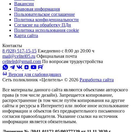
Вакансии
Правовая информация
Пользовательское соглашение
Политика конфиденциальности
Согласие на обработку ПДн
Политика использования cookie
Карта сайта
Контакты
8 (928) 517-15-15
Ежедневно с 8:00 до 20:00 ч
mail@celitel05.ru
Официальная почта
celitelrd@gmail.com
По вопросам трудоустройства
Версия для слабовидящих
Сеть поликлиник «Целитель» © 2026
Разработка сайта
Все материалы данного сайта являются объектами авторского
права (в том числе дизайн). Запрещается копирование,
распространение (в том числе путём копирования на другие
сайты и ресурсы в Интернете) или любое иное использование
информации и объектов без предварительного письменного
согласия правообладателя. Указание ссылки на источник
информации является обязательным.
Лицензия № Л041-01172-05/00377229 от 11.11.2020 г.