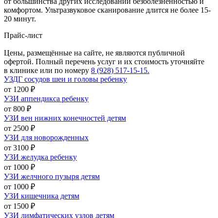
от большинства других исследований безболезненностью и
комфортом. Ультразвуковое сканирование длится не более 15-
20 минут.
Прайс-лист
Цены, размещённые на сайте, не являются публичной
офертой. Полный перечень услуг и их стоимость уточняйте
в клинике или по номеру
8 (928) 517-15-15.
УЗДГ сосудов шеи и головы ребенку
от 1200 ₽
УЗИ аппендикса ребенку
от 800 ₽
УЗИ вен нижних конечностей детям
от 2500 ₽
УЗИ для новорожденных
от 3100 ₽
УЗИ желудка ребенку
от 1000 ₽
УЗИ желчного пузыря детям
от 1000 ₽
УЗИ кишечника детям
от 1500 ₽
УЗИ лимфатических узлов детям