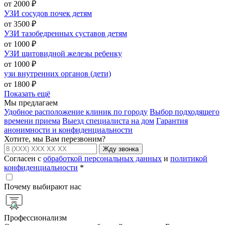
от 2000 ₽
УЗИ сосудов почек детям
от 3500 ₽
УЗИ тазобедренных суставов детям
от 1000 ₽
УЗИ щитовидной железы ребенку
от 1000 ₽
узи внутренних органов (дети)
от 1800 ₽
Показать ещё
Мы предлагаем
Удобное расположение клиник по городу
Выбор подходящего
времени приема
Выезд специалиста на дом
Гарантия
анонимности и конфиденциальности
Хотите, мы Вам перезвоним?
Жду звонка
Согласен с
обработкой персональных данных
и
политикой
конфиденциальности
*
Почему выбирают нас
Профессионализм