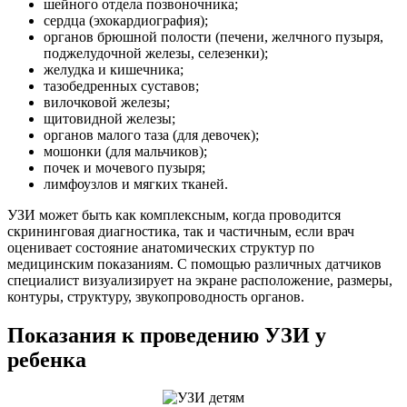
шейного отдела позвоночника;
сердца (эхокардиография);
органов брюшной полости (печени, желчного пузыря,
поджелудочной железы, селезенки);
желудка и кишечника;
тазобедренных суставов;
вилочковой железы;
щитовидной железы;
органов малого таза (для девочек);
мошонки (для мальчиков);
почек и мочевого пузыря;
лимфоузлов и мягких тканей.
УЗИ может быть как комплексным, когда проводится
скрининговая диагностика, так и частичным, если врач
оценивает состояние анатомических структур по
медицинским показаниям. С помощью различных датчиков
специалист визуализирует на экране расположение, размеры,
контуры, структуру, звукопроводность органов.
Показания к проведению УЗИ у
ребенка