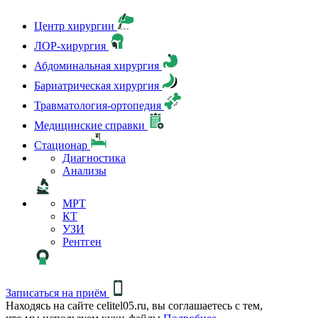
Центр хирургии
ЛОР-хирургия
Абдоминальная хирургия
Бариатрическая хирургия
Травматология-ортопедия
Медицинские справки
Стационар
Диагностика
Анализы
МРТ
КТ
УЗИ
Рентген
Записаться на приём
Находясь на сайте celitel05.ru, вы соглашаетесь с тем,