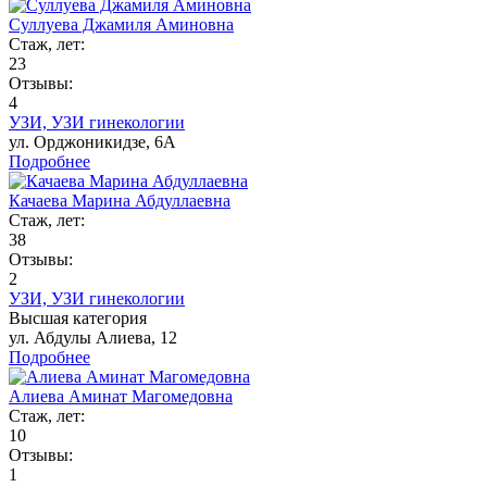
Суллуева Джамиля Аминовна
Стаж, лет:
23
Отзывы:
4
УЗИ,
УЗИ гинекологии
ул. Орджоникидзе, 6А
Подробнее
Качаева Марина Абдуллаевна
Стаж, лет:
38
Отзывы:
2
УЗИ,
УЗИ гинекологии
Высшая категория
ул. Абдулы Алиева, 12
Подробнее
Алиева Аминат Магомедовна
Стаж, лет:
10
Отзывы:
1