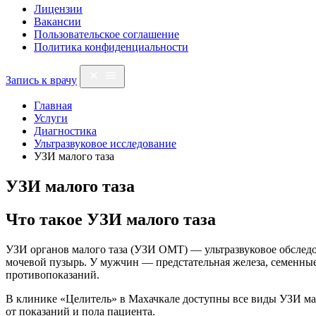
Лицензии
Вакансии
Пользовательское соглашение
Политика конфиденциальности
Запись к врачу
Главная
Услуги
Диагностика
Ультразвуковое исследование
УЗИ малого таза
УЗИ малого таза
Что такое УЗИ малого таза
УЗИ органов малого таза (УЗИ ОМТ) — ультразвуковое обследо
мочевой пузырь. У мужчин — предстательная железа, семенные
противопоказаний.
В клинике «Целитель» в Махачкале доступны все виды УЗИ мал
от показаний и пола пациента.