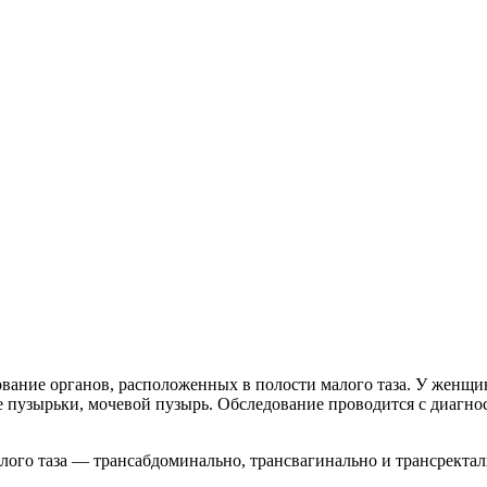
вание органов, расположенных в полости малого таза. У женщин
 пузырьки, мочевой пузырь. Обследование проводится с диагнос
ого таза — трансабдоминально, трансвагинально и трансректал