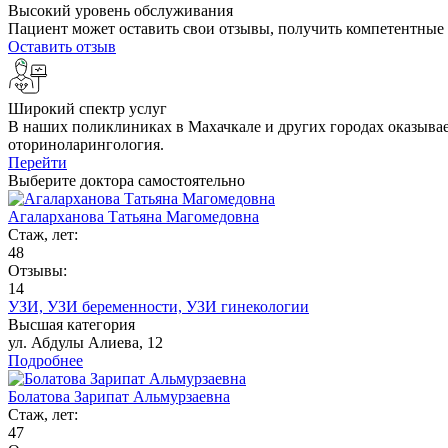
Высокий уровень обслуживания
Пациент может оставить свои отзывы, получить компетентные 
Оставить отзыв
Широкий спектр услуг
В наших поликлиниках в Махачкале и других городах оказывае
оториноларингология.
Перейти
Выберите доктора самостоятельно
Агаларханова Татьяна Магомедовна
Стаж, лет:
48
Отзывы:
14
УЗИ,
УЗИ беременности,
УЗИ гинекологии
Высшая категория
ул. Абдулы Алиева, 12
Подробнее
Болатова Зарипат Альмурзаевна
Стаж, лет:
47