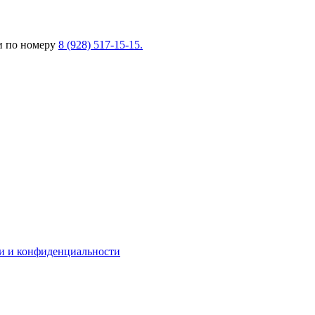
ли по номеру
8 (928) 517-15-15.
и и конфиденциальности