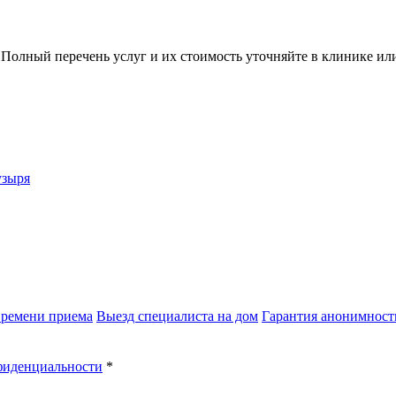
 Полный перечень услуг и их стоимость уточняйте в клинике и
узыря
времени приема
Выезд специалиста на дом
Гарантия анонимност
фиденциальности
*