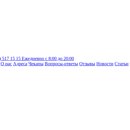
) 517 15 15
Ежедневно с 8:00 до 20:00
О нас
Адреса
Чекапы
Вопросы-ответы
Отзывы
Новости
Статьи