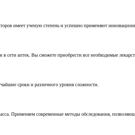
кторов имеет ученую степень и успешно применяют инновацио
и в сети аптек. Вы сможете приобрести все необходимые лекар
тчайшие сроки и различного уровня сложности.
ласса. Применяем современные методы обследования, позволяющ