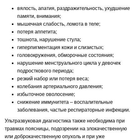
вялость, апатия, раздражительность, ухудшение
памяти, внимания;
мышечная слабость, ломота в теле;
потеря аппетита;
тошнота, нарушение стула;
гиперпигментация кожи и слизистых;
головокружения, обморочные состояния;
нарушение менструального цикла у девочек
подросткового периода;
резкий набор или потеря веса;
колебания артериального давления;
избыточное оволосение;
снижение иммунитета – воспалительные
заболевания, частые респираторные инфекции.
Ультразвуковая диагностика также необходима при
травмах поясницы, подозрении на злокачественную
или доброкачественную опухоль и при уже