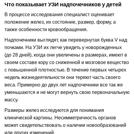
Что показывает УЗИ надпочечников у детей
В процессе исследования специалист оценивает
положение желез, их состояние, размер, форму, а
также особенности кровообращения.
Надпочечники выглядят, как перевернутая буква V над
почками. На УЗИ их легче увидеть у новорожденных
(до 28 дней), когда они увеличены в размерах, имеют в
своем составе кору со сниженной и мозговое вещество
с повышенной плотностью. В течение первых четырех
недель жизнедеятельности они теряют часть своего
веса. Примерно до двух лет надпочечники все так же
уменьшаются и не могут вернуть свою первоначальную
массу.
Размеры желез исследуются для понимания
клинической картины. Несимметричность органов
может свидетельствовать о наличии новообразований
или других изменений.