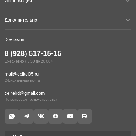
Информация
Суббота
08:30-14:00
Дополнительно
Контакты
8 (928) 517-15-15
Ежедневно с 8:00 до 20:00 ч
mail@celitel05.ru
Официальная почта
celitelrd@gmail.com
По вопросам трудоустройства