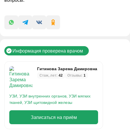
вопросы.
Информация проверена врачом
Гитинова Зарема Дамировна
Стаж, лет:
42
Отзывы:
1
УЗИ,
УЗИ внутренних органов,
УЗИ мягких
тканей,
УЗИ щитовидной железы
Записаться на приём