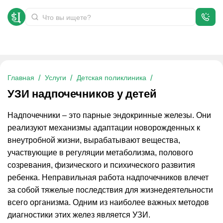
УЗИ надпочечников у детей
Главная
Услуги
Детская поликлиника
УЗИ надпочечников у детей
Надпочечники – это парные эндокринные железы. Они
реализуют механизмы адаптации новорожденных к
внеутробной жизни, вырабатывают вещества,
участвующие в регуляции метаболизма, полового
созревания, физического и психического развития
ребенка. Неправильная работа надпочечников влечет
за собой тяжелые последствия для жизнедеятельности
всего организма. Одним из наиболее важных методов
диагностики этих желез является УЗИ.