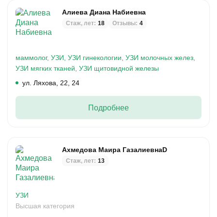
Алиева Диана Набиевна
Стаж, лет:
18
Отзывы:
4
маммолог,
УЗИ,
УЗИ гинекологии,
УЗИ молочных желез,
УЗИ мягких тканей,
УЗИ щитовидной железы
ул. Ляхова, 22, 24
Подробнее
Ахмедова Маира ГазалиевнаD
Стаж, лет:
13
УЗИ
Высшая категория