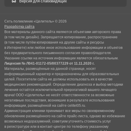
Версия для слабовидящих
Сеть поликлиник «Целитель» © 2026
Разработка сайта
Все материалы данного сайта являются объектами авторского права
(в том числе дизайн). Запрещается копирование, распространение
(в том числе путём копирования на другие сайты и ресурсы
в Интернете) или любое иное использование информации и объектов
без предварительного письменного согласия правообладателя.
Указание ссылки на источник информации является обязательным.
Лицензия № Л041-01172-05/00377229 от 11.11.2020 г.
Материалы, размещённые на данной странице, носят
информационный характер и предназначены для образовательных
целей. Посетители сайта не должны использовать их в качестве
медицинских рекомендаций. Определение диагноза и выбор методики
лечения остаётся исключительной прерогативой вашего лечащего
врача! ООО «Целитель» не несёт ответственности за возможные
негативные последствия, возникшие в результате использования
информации, размещённой на сайте celitel05.ru.
Администрация клиники принимает все меры по своевременному
обновлению размещённого на сайте прайс-листа, однако во избежание
возможных недоразумений, советуем уточнять стоимость услуг
в регистратуре или в контакт-центре по телефону указанному