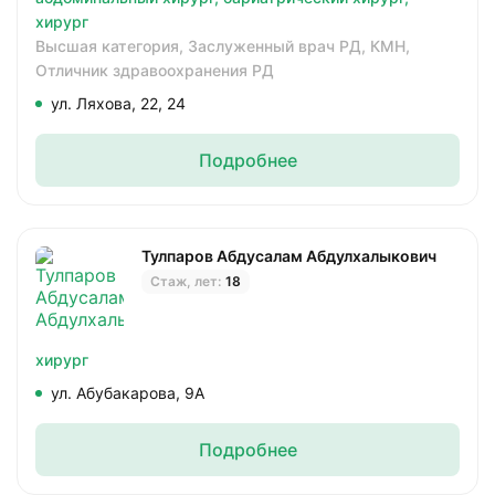
хирург
Высшая категория,
Заслуженный врач РД,
КМН,
Отличник здравоохранения РД
ул. Ляхова, 22, 24
Подробнее
Тулпаров Абдусалам Абдулхалыкович
Стаж, лет:
18
хирург
ул. Абубакарова, 9А
Подробнее