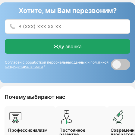
Хотите, мы Вам перезвоним?
Жду звонка
Согласен с
обработкой персональных данных
и
политикой
конфиденциальности
*
Почему выбирают нас
Профессионализм
Постоянное
Cовременн
развитие
лаборатор