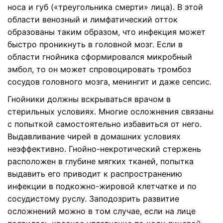
носа и губ («треугольника смерти» лица). В этой
области венозный и лимфатический отток
образованы таким образом, что инфекция может
быстро проникнуть в головной мозг. Если в
области гнойника сформировался микробный
эмбол, то он может спровоцировать тромбоз
сосудов головного мозга, менингит и даже сепсис.
Гнойники должны вскрываться врачом в
стерильных условиях. Многие осложнения связаны
с попыткой самостоятельно избавиться от него.
Выдавливание чирей в домашних условиях
неэффективно. Гнойно-некротический стержень
расположен в глубине мягких тканей, попытка
выдавить его приводит к распространению
инфекции в подкожно-жировой клетчатке и по
сосудистому руслу. Заподозрить развитие
осложнений можно в том случае, если на лице