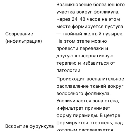
Возникновение болезненного
участка вокруг фолликула.
Через 24-48 часов на этом
месте формируется пустула
Созревание
— гнойный желтый пузырек.
(инфильтрация)
На этом этапе можно
провести перевязки и
другую консервативную
терапию и избавиться от
патологии
Происходит воспалительное
расплавление тканей вокруг
волосяного фолликула.
Увеличивается зона отека,
инфильтрат принимает
форму пирамиды. В центре
формируется стержень, над
Вскрытие фурункула
которым расплавляется