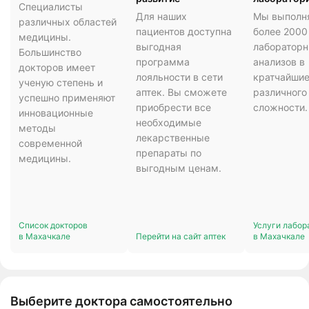
Специалисты
Для наших
Мы выполн
различных областей
пациентов доступна
более 2000
медицины.
выгодная
лаборатор
Большинство
программа
анализов в
докторов имеет
лояльности в сети
кратчайшие
ученую степень и
аптек. Вы сможете
различного
успешно применяют
приобрести все
сложности.
инновационные
необходимые
методы
лекарственные
современной
препараты по
медицины.
выгодным ценам.
Список докторов
Услуги лабор
в Махачкале
Перейти на сайт аптек
в Махачкале
Выберите доктора самостоятельно