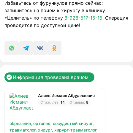
Избавьтесь от фурункулов прямо сейчас:
запишитесь на прием к хирургу в клинику
«Целитель» по телефону
8-928-517-15-15
. Операция
проводится по доступной цене!
Информация проверена врачом
Алиев Исмаил Абдуллаевич
Стаж, лет:
14
Отзывы:
8
обрезание,
ортопед,
сосудистый хирург,
травматолог,
хирург,
хирург-травматолог