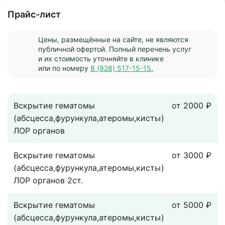
Прайс-лист
Цены, размещённые на сайте, не являются
публичной офертой. Полный перечень услуг
и их стоимость уточняйте в клинике
или по номеру
8 (928) 517-15-15.
Вскрытие гематомы
от 2000 ₽
(абсцесса,фурункула,атеромы,кисты)
ЛОР органов
Вскрытие гематомы
от 3000 ₽
(абсцесса,фурункула,атеромы,кисты)
ЛОР органов 2ст.
Вскрытие гематомы
от 5000 ₽
(абсцесса,фурункула,атеромы,кисты)