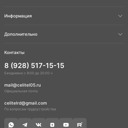
Информация
Дополнительно
Контакты
8 (928) 517-15-15
Ежедневно с 8:00 до 20:00 ч
mail@celitel05.ru
Официальная почта
celitelrd@gmail.com
По вопросам трудоустройства