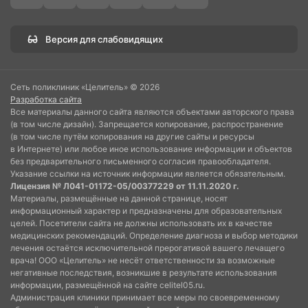
Версия для слабовидящих
Сеть поликлиник «Целитель» © 2026
Разработка сайта
Все материалы данного сайта являются объектами авторского права
(в том числе дизайн). Запрещается копирование, распространение
(в том числе путём копирования на другие сайты и ресурсы
в Интернете) или любое иное использование информации и объектов
без предварительного письменного согласия правообладателя.
Указание ссылки на источник информации является обязательным.
Лицензия № Л041-01172-05/00377229 от 11.11.2020 г.
Материалы, размещённые на данной странице, носят
информационный характер и предназначены для образовательных
целей. Посетители сайта не должны использовать их в качестве
медицинских рекомендаций. Определение диагноза и выбор методики
лечения остаётся исключительной прерогативой вашего лечащего
врача! ООО «Целитель» не несёт ответственности за возможные
негативные последствия, возникшие в результате использования
информации, размещённой на сайте celitel05.ru.
Администрация клиники принимает все меры по своевременному