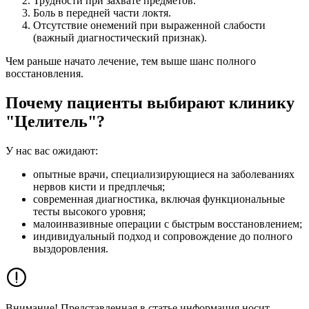
​Трудности при захвате предметов.
​Боль в передней части локтя.
​Отсутствие онемений при выраженной слабости
(важный диагностический признак).
Чем раньше начато лечение, тем выше шанс полного
восстановления.
Почему пациенты выбирают клинику
"Целитель"?
У нас вас ожидают:
​опытные врачи, специализирующиеся на заболеваниях
нервов кисти и предплечья;
​​современная диагностика, включая функциональные
тесты высокого уровня;
​​малоинвазивные операции с быстрым восстановлением;
​​индивидуальный подход и сопровождение до полного
выздоровления.
Внимание! Представленная в статье информация носит