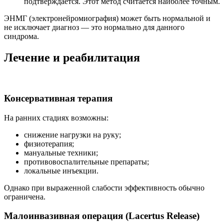
подтверждается. Этот метод считается наиболее точным.
ЭНМГ (электронейромиография) может быть нормальной и
не исключает диагноз — это нормально для данного
синдрома.
Лечение и реабилитация
Консервативная терапия
На ранних стадиях возможны:
​​снижение нагрузки на руку;
​​физиотерапия;
​​мануальные техники;
​​противовоспалительные препараты;
​​локальные инъекции.
Однако при выраженной слабости эффективность обычно
ограничена.
Малоинвазивная операция (Lacertus Release)