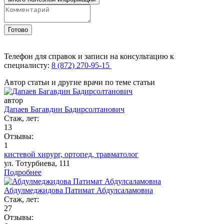
Готово
Телефон для справок и записи на консультацию к
специалисту:
8 (872) 270-95-15
Автор статьи и другие врачи по теме статьи
автор
Дапаев Багавдин Бадирсолтанович
Стаж, лет:
13
Отзывы:
1
кистевой хирург,
ортопед,
травматолог
ул. Тотурбиева, 111
Подробнее
Абдулмеджидова Патимат Абдулсаламовна
Стаж, лет:
27
Отзывы: