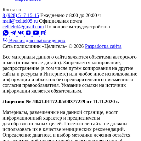
Контакты
8 (928) 517-15-15
Ежедневно с 8:00 до 20:00 ч
mail@celitel05.ru
Официальная почта
celitelrd@gmail.com
По вопросам трудоустройства
Версия для слабовидящих
Сеть поликлиник «Целитель» © 2026
Разработка сайта
Все материалы данного сайта являются объектами авторского
права (в том числе дизайн). Запрещается копирование,
распространение (в том числе путём копирования на другие
сайты и ресурсы в Интернете) или любое иное использование
информации и объектов без предварительного письменного
согласия правообладателя. Указание ссылки на источник
информации является обязательным.
Лицензия № Л041-01172-05/00377229 от 11.11.2020 г.
Материалы, размещённые на данной странице, носят
информационный характер и предназначены
для образовательных целей. Посетители сайта не должны
использовать их в качестве медицинских рекомендаций.
Определение диагноза и выбор методики лечения остаётся
исключительной прерогативой вашего лечащего врача!