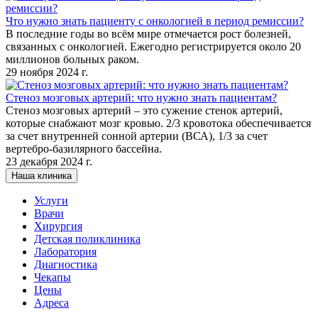
Что нужно знать пациенту с онкологией в период ремиссии?
В последние годы во всём мире отмечается рост болезней,
связанных с онкологией. Ежегодно регистрируется около 20
миллионов больных раком.
29 ноября 2024 г.
Стеноз мозговых артерий: что нужно знать пациентам?
Стеноз мозговых артерий – это сужение стенок артерий,
которые снабжают мозг кровью. 2/3 кровотока обеспечивается
за счет внутренней сонной артерии (ВСА), 1/3 за счет
вертебро-базилярного бассейна.
23 декабря 2024 г.
Наша клиника
Услуги
Врачи
Хирургия
Детская поликлиника
Лаборатория
Диагностика
Чекапы
Цены
Адреса