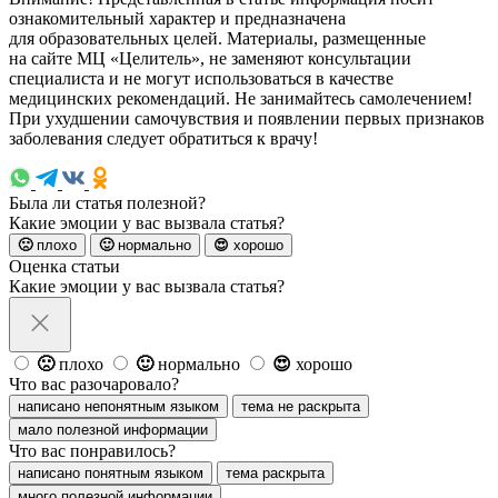
ознакомительный характер и предназначена
для образовательных целей. Материалы, размещенные
на сайте МЦ «Целитель», не заменяют консультации
специалиста и не могут использоваться в качестве
медицинских рекомендаций. Не занимайтесь самолечением!
При ухудшении самочувствия и появлении первых признаков
заболевания следует обратиться к врачу!
Была ли статья полезной?
Какие эмоции у вас вызвала статья?
🙁
плохо
🙂
нормально
😍
хорошо
Оценка статьи
Какие эмоции у вас вызвала статья?
🙁
плохо
🙂
нормально
😍
хорошо
Что вас разочаровало?
написано непонятным языком
тема не раскрыта
мало полезной информации
Что вас понравилось?
написано понятным языком
тема раскрыта
много полезной информации