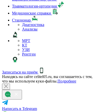
Травматология-ортопедия
Медицинские справки
Стационар
Диагностика
Анализы
МРТ
КТ
УЗИ
Рентген
Записаться на приём
Находясь на сайте celitel05.ru, вы соглашаетесь с тем,
что мы используем куки-файлы.
Подробнее
Написать в Telegram