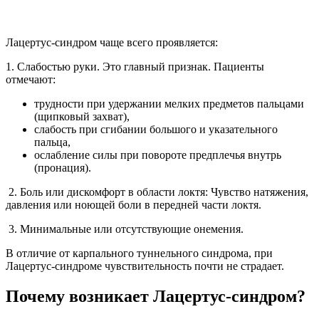
Лацертус-синдром чаще всего проявляется:
1. Слабостью руки. Это главный признак. Пациенты
отмечают:
​​трудности при удержании мелких предметов пальцами
(щипковый захват),
​​слабость при сгибании большого и указательного
пальца,
​ослабление силы при повороте предплечья внутрь
(пронация).
2. Боль или дискомфорт в области локтя: Чувство натяжения,
давления или ноющей боли в передней части локтя.
3. Минимальные или отсутствующие онемения.
В отличие от карпального туннельного синдрома, при
Лацертус-синдроме чувствительность почти не страдает.
Почему возникает Лацертус-синдром?