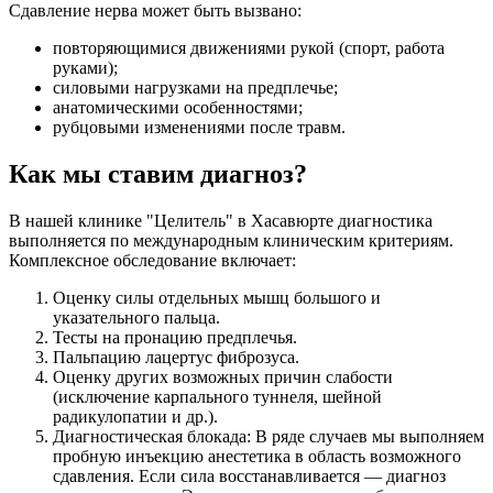
Сдавление нерва может быть вызвано:
​​повторяющимися движениями рукой (спорт, работа
руками);
​​силовыми нагрузками на предплечье;
​​анатомическими особенностями;
​​рубцовыми изменениями после травм.
Как мы ставим диагноз?
В нашей клинике "Целитель" в Хасавюрте диагностика
выполняется по международным клиническим критериям.
Комплексное обследование включает:
​Оценку силы отдельных мышц большого и
указательного пальца.
​Тесты на пронацию предплечья.
​Пальпацию лацертус фиброзуса.
​Оценку других возможных причин слабости
(исключение карпального туннеля, шейной
радикулопатии и др.).
Диагностическая блокада: В ряде случаев мы выполняем
пробную инъекцию анестетика в область возможного
сдавления. Если сила восстанавливается — диагноз