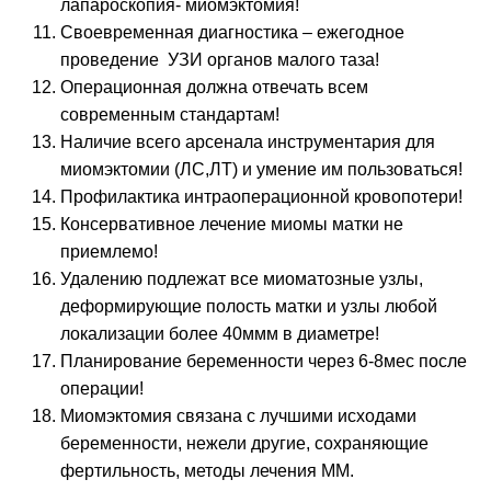
лапароскопия- миомэктомия!
Своевременная диагностика – ежегодное
проведение УЗИ органов малого таза!
Операционная должна отвечать всем
современным стандартам!
Наличие всего арсенала инструментария для
миомэктомии (ЛС,ЛТ) и умение им пользоваться!
Профилактика интраоперационной кровопотери!
Консервативное лечение миомы матки не
приемлемо!
Удалению подлежат все миоматозные узлы,
деформирующие полость матки и узлы любой
локализации более 40ммм в диаметре!
Планирование беременности через 6-8мес после
операции!
Миомэктомия связана с лучшими исходами
беременности, нежели другие, сохраняющие
фертильность, методы лечения ММ.