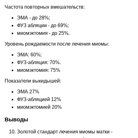
Частота повторных вмешательств:
ЭМА - до 28%;
ФУЗ абляции - до 69%;
миомэктомия - до 25%.
Уровень рождаемости после лечения миомы:
ЭМА: 60%;
ФУЗ-абляция: 70%.
миомэктомия: 75%
Показатели выкидышей:
ЭМА 27%
ФУЗ-абляцией 12%
миомэктомией 20%
Выводы
Золотой стандарт лечения миомы матки -