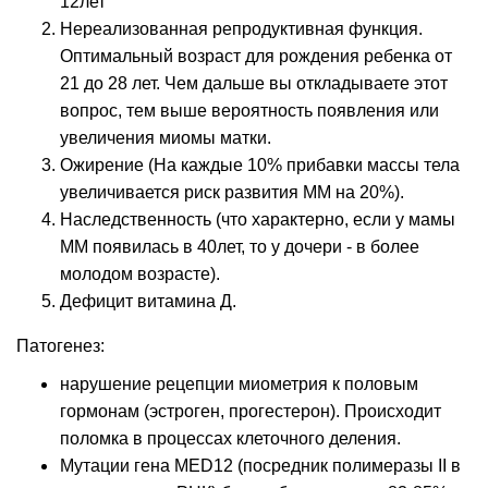
12лет
Нереализованная репродуктивная функция.
Оптимальный возраст для рождения ребенка от
21 до 28 лет. Чем дальше вы откладываете этот
вопрос, тем выше вероятность появления или
увеличения миомы матки.
Ожирение (На каждые 10% прибавки массы тела
увеличивается риск развития ММ на 20%).
Наследственность (что характерно, если у мамы
ММ появилась в 40лет, то у дочери - в более
молодом возрасте).
Дефицит витамина Д.
Патогенез:
нарушение рецепции миометрия к половым
гормонам (эстроген, прогестерон). Происходит
поломка в процессах клеточного деления.
Мутации гена MED12 (посредник полимеразы II в