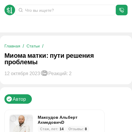
Миома матки: пути решения проблемы
Главная
Статьи
Миома матки: пути решения
проблемы
12 октября 2023
Реакций: 2
Автор
Максудов Альберт
АхмедовичD
Стаж, лет:
14
Отзывы:
8