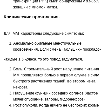
транскрипции РНК) были обнаружены у 83-85%
женщин с миомой матки.
Клинические проявления.
Для ММ характерны следующие симптомы:
Аномально обильные менструальные
кровотечения. Если смена «больших» прокладок
каждые 1,5.-2часа, то это повод задуматься.
Боль. Стремительный рост, нарушение питания
ММ проявляется болью в первом случае в силу
быстрого растяжения тканей, во втором из-за
некроза.
Нарушение функции соседних органов (частое
мочеиспускание, запоры, гидронефроз).
Рост опухоли. Когда ничего не беспокоит, кроме