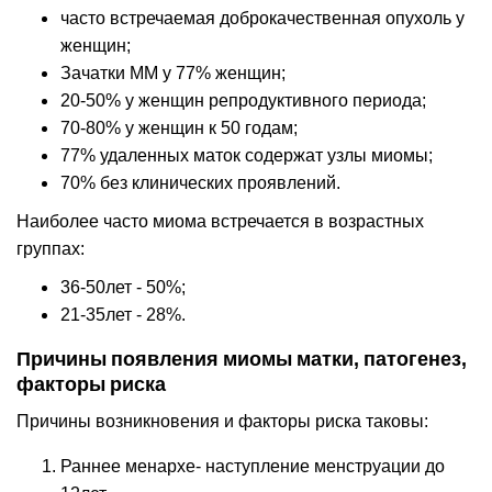
часто встречаемая доброкачественная опухоль у
женщин;
Зачатки ММ у 77% женщин;
20-50% у женщин репродуктивного периода;
70-80% у женщин к 50 годам;
77% удаленных маток содержат узлы миомы;
70% без клинических проявлений.
Наиболее часто миома встречается в возрастных
группах:
36-50лет - 50%;
21-35лет - 28%.
Причины появления миомы матки, патогенез,
факторы риска
Причины возникновения и факторы риска таковы:
Раннее менархе- наступление менструации до