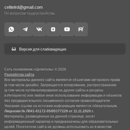
celitelrd@gmail.com
По вопросам трудоустройства
Версия для слабовидящих
Сеть поликлиник «Целитель» © 2026
Разработка сайта
Все материалы данного сайта являются объектами авторского права
(в том числе дизайн). Запрещается копирование, распространение
(в том числе путём копирования на другие сайты и ресурсы
в Интернете) или любое иное использование информации и объектов
без предварительного письменного согласия правообладателя.
Указание ссылки на источник информации является обязательным.
Лицензия № Л041-01172-05/00377229 от 11.11.2020 г.
Материалы, размещённые на данной странице, носят
информационный характер и предназначены для образовательных
целей. Посетители сайта не должны использовать их в качестве