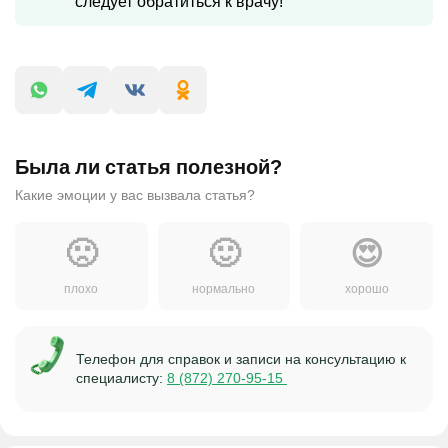
следует обратиться к врачу!
Была ли статья полезной?
Какие эмоции у вас вызвала статья?
🙁
🙂
😍
плохо
нормально
хорошо
Телефон для справок и записи на консультацию к
специалисту:
8 (872) 270-95-15