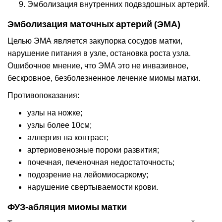
Эмболизация внутренних подвздошных артерий.
Эмболизация маточных артерий (ЭМА)
Целью ЭМА является закупорка сосудов матки,
нарушение питания в узле, остановка роста узла.
Ошибочное мнение, что ЭМА это не инвазивное,
бескровное, безболезненное лечение миомы матки.
Противопоказания:
узлы на ножке;
узлы более 10см;
аллергия на контраст;
артериовенозные пороки развития;
почечная, печеночная недостаточность;
подозрение на лейомиосаркому;
нарушение свертываемости крови.
ФУЗ-абляция миомы матки