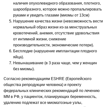
наличия опухолевидного образования, плотного,
шарообразного, которое можно пропальпировать
руками и увидеть глазами (миомы от 13см)
Нарушение качества жизни (невозможность вести
нормальный образ жизни из-за менструальных
кровотечений, анемия, отсутствие удовольствия
от интимной жизни, снижение
производительности, экономические потери).
Бесплодие (нарушение имплантации плодного
яйца).
Невынашивание (в 3 раза чаще, чем у женщин
без миомы).
Согласно рекомендациям ESHRE (Европейского
общества репродукции человека) и проекту
федеральных клинических рекомендаций по лечению
ММ в РФ, у пациенток, планирующих беременность,
удалению подлежат все миоматозные узлы,