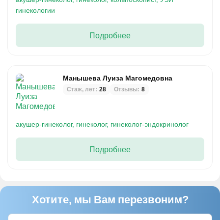
гинекологии
Подробнее
Манышева Луиза Магомедовна
Стаж, лет:
28
Отзывы:
8
акушер-гинеколог,
гинеколог,
гинеколог-эндокринолог
Подробнее
Хотите, мы Вам перезвоним?