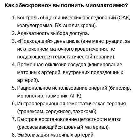
Как «бескровно» выполнить миомэктоимю?
Контроль общеклинических обследований (ОАК,
коагулограмма, БХ-анализ крови).
Адекватность выбора доступа.
«Подходящий» день цикла (вне менструации, за
исключением маточного кровотечения, не
поддающегося гемостатической терапии).
Временная окклюзия сосудов (клипирование
маточных артерий, внутренних подвздошных
артерий).
Рациональное использование энергий (биполяр,
монополяр, гармоник, АПК).
Интраоперационная гемостатическая терапия
(транексам, серджисел, тахокомб).
Быстрое восстановление целостности матки
(рассасывающийся шовный материал).
Эмболизация маточных артерий.