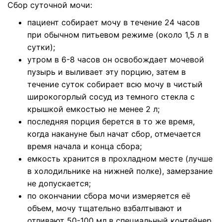
Сбор суточной мочи:
пациент собирает мочу в течение 24 часов
при обычном питьевом режиме (около 1,5 л в
сутки);
утром в 6-8 часов он освобождает мочевой
пузырь и выливает эту порцию, затем в
течение суток собирает всю мочу в чистый
широкогорлый сосуд из темного стекла с
крышкой емкостью не менее 2 л;
последняя порция берется в то же время,
когда накануне был начат сбор, отмечается
время начала и конца сбора;
емкость хранится в прохладном месте (лучше
в холодильнике на нижней полке), замерзание
не допускается;
по окончании сбора мочи измеряется её
объем, мочу тщательно взбалтывают и
отливают 50-100 мл в специальный контейнер,