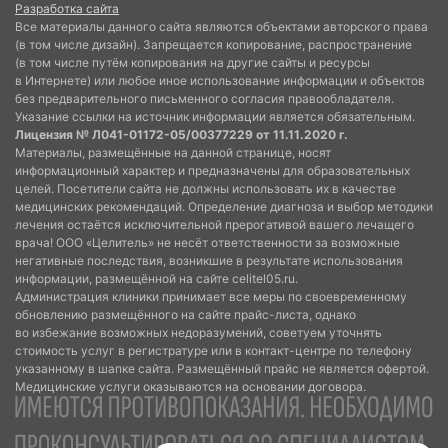
Разработка сайта
Все материалы данного сайта являются объектами авторского права
(в том числе дизайн). Запрещается копирование, распространение
(в том числе путём копирования на другие сайты и ресурсы
в Интернете) или любое иное использование информации и объектов
без предварительного письменного согласия правообладателя.
Указание ссылки на источник информации является обязательным.
Лицензия № Л041-01172-05/00377229 от 11.11.2020 г.
Материалы, размещённые на данной странице, носят
информационный характер и предназначены для образовательных
целей. Посетители сайта не должны использовать их в качестве
медицинских рекомендаций. Определение диагноза и выбор методики
лечения остаётся исключительной прерогативой вашего лечащего
врача! ООО «Целитель» не несёт ответственности за возможные
негативные последствия, возникшие в результате использования
информации, размещённой на сайте celitel05.ru.
Администрация клиники принимает все меры по своевременному
обновлению размещённого на сайте прайс-листа, однако
во избежание возможных недоразумений, советуем уточнять
стоимость услуг в регистратуре или в контакт-центре по телефону
указанному в шапке сайта. Размещённый прайс не является офертой.
Медицинские услуги оказываются на основании договора.