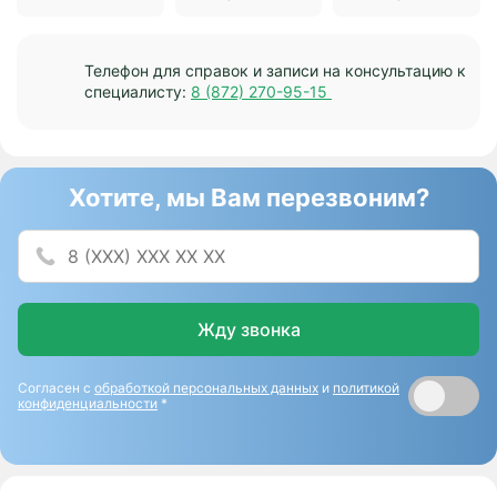
Телефон для справок и записи на консультацию к
специалисту:
8 (872) 270-95-15
Хотите, мы Вам перезвоним?
Жду звонка
Согласен с
обработкой персональных данных
и
политикой
конфиденциальности
*