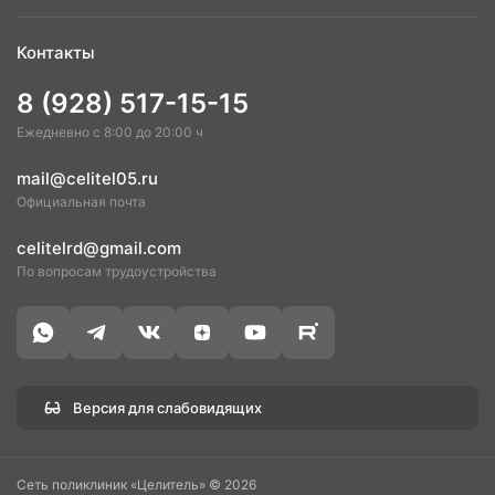
Контакты
8 (928) 517-15-15
Ежедневно с 8:00 до 20:00 ч
mail@celitel05.ru
Официальная почта
celitelrd@gmail.com
По вопросам трудоустройства
Версия для слабовидящих
Сеть поликлиник «Целитель» © 2026