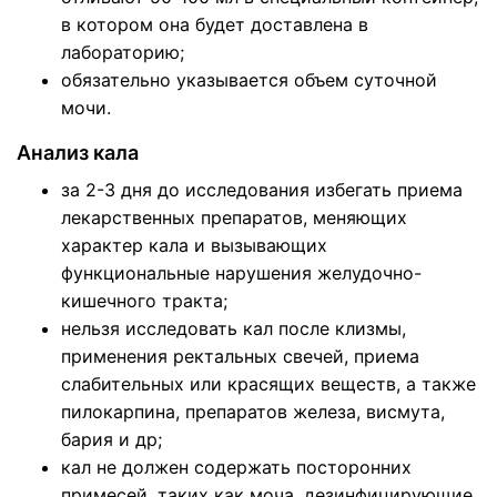
в котором она будет доставлена в
лабораторию;
обязательно указывается объем суточной
мочи.
Анализ кала
за 2-3 дня до исследования избегать приема
лекарственных препаратов, меняющих
характер кала и вызывающих
функциональные нарушения желудочно-
кишечного тракта;
нельзя исследовать кал после клизмы,
применения ректальных свечей, приема
слабительных или красящих веществ, а также
пилокарпина, препаратов железа, висмута,
бария и др;
кал не должен содержать посторонних
примесей, таких как моча, дезинфицирующие