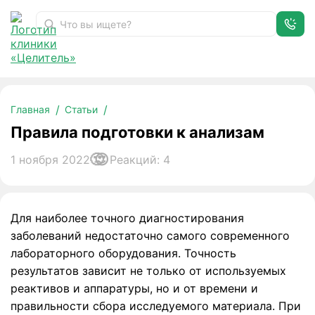
Правила подготовки к анализам
Главная
Статьи
Правила подготовки к анализам
1 ноября 2022
Реакций: 4
Для наиболее точного диагностирования
заболеваний недостаточно самого современного
лабораторного оборудования. Точность
результатов зависит не только от используемых
реактивов и аппаратуры, но и от времени и
правильности сбора исследуемого материала. При