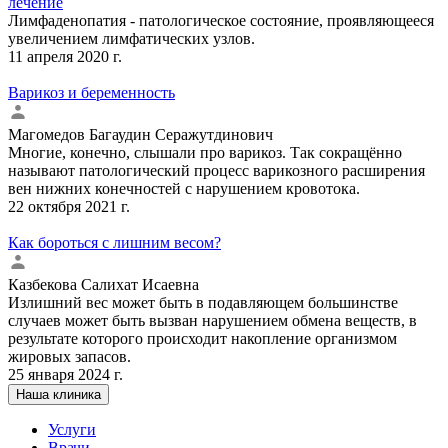
лечение
Лимфаденопатия - патологическое состояние, проявляющееся
увеличением лимфатических узлов.
11 апреля 2020 г.
Варикоз и беременность
Магомедов Багаудин Серажутдинович
Многие, конечно, слышали про варикоз. Так сокращённо
называют патологический процесс варикозного расширения
вен нижних конечностей с нарушением кровотока.
22 октября 2021 г.
Как бороться с лишним весом?
Казбекова Салихат Исаевна
Излишний вес может быть в подавляющем большинстве
случаев может быть вызван нарушением обмена веществ, в
результате которого происходит накопление организмом
жировых запасов.
25 января 2024 г.
Наша клиника
Услуги
Врачи