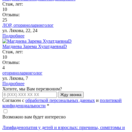
Стаж, лет:
10
Отзывы:
25
ЛОР,
оториноларинголог
ул. Ляхова, 22, 24
Подробнее
Магдиева Зарема ХулатдаевнаD
Стаж, лет:
10
Отзывы:
4
оториноларинголог
ул. Ляхова, 7
Подробнее
Хотите, мы Вам перезвоним?
Жду звонка
Согласен с
обработкой персональных данных
и
политикой
конфиденциальности
*
Возможно вам будет интересно
Лимфаденопатия у детей и взрослых: причины, симптомы и