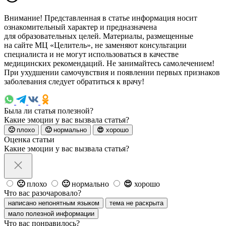
Внимание! Представленная в статье информация носит
ознакомительный характер и предназначена
для образовательных целей. Материалы, размещенные
на сайте МЦ «Целитель», не заменяют консультации
специалиста и не могут использоваться в качестве
медицинских рекомендаций. Не занимайтесь самолечением!
При ухудшении самочувствия и появлении первых признаков
заболевания следует обратиться к врачу!
Была ли статья полезной?
Какие эмоции у вас вызвала статья?
🙁
плохо
🙂
нормально
😍
хорошо
Оценка статьи
Какие эмоции у вас вызвала статья?
🙁
плохо
🙂
нормально
😍
хорошо
Что вас разочаровало?
написано непонятным языком
тема не раскрыта
мало полезной информации
Что вас понравилось?