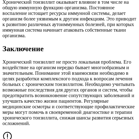
Хронический тонзиллит оказывает влияние в том числе на
общую иммунную функцию организма. Постоянное
воспаление истощает ресурсы иммунной системы, делает
организм более уязвимым к другим инфекциям. Это приводит
к развитию различных аутоиммунных болезней, при которых
иммунная система начинает атаковать собственные ткани
организма.
Заключение
Хронический тонзиллит не просто локальная проблема. Его
воздействие на организм нередко бывает многообразным и
значительным. Понимание этой взаимосвязи необходимо в
целях разработки комплексного подхода к вопросам лечения
больных с хроническим тонзиллитом. Необходимо учитывать
возможные последствия для других органов и систем, чтобы
предотвратить возникновение сопутствующих заболеваний и
улучшить качество жизни пациентов. Регулярные
медицинские осмотры и соответствующие профилактические
меры могут помочь в своевременной диагностике и терапии
хронического тонзиллита, снижая шансы развития серьезных
осложнений.