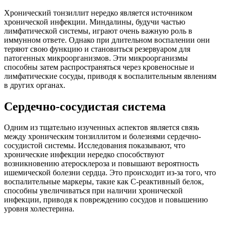
Хронический тонзиллит нередко является источником
хронической инфекции. Миндалины, будучи частью
лимфатической системы, играют очень важную роль в
иммунном ответе. Однако при длительном воспалении они
теряют свою функцию и становиться резервуаром для
патогенных микроорганизмов. Эти микроорганизмы
способны затем распространяться через кровеносные и
лимфатические сосуды, приводя к воспалительным явлениям
в других органах.
Сердечно-сосудистая система
Одним из тщательно изученных аспектов является связь
между хроническим тонзиллитом и болезнями сердечно-
сосудистой системы. Исследования показывают, что
хронические инфекции нередко способствуют
возникновению атеросклероза и повышают вероятность
ишемической болезни сердца. Это происходит из-за того, что
воспалительные маркеры, такие как С-реактивный белок,
способны увеличиваться при наличии хронической
инфекции, приводя к повреждению сосудов и повышению
уровня холестерина.