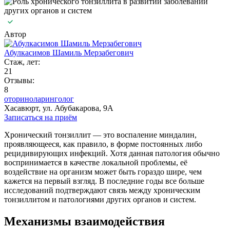
Автор
Абулкасимов Шамиль Мерзабегович
Стаж, лет:
21
Отзывы:
8
оториноларинголог
Хасавюрт, ул. Абубакарова, 9А
Записаться на приём
Хронический тонзиллит — это воспаление миндалин,
проявляющееся, как правило, в форме постоянных либо
рецидивирующих инфекций. Хотя данная патология обычно
воспринимается в качестве локальной проблемы, её
воздействие на организм может быть гораздо шире, чем
кажется на первый взгляд. В последние годы все больше
исследований подтверждают связь между хроническим
тонзиллитом и патологиями других органов и систем.
Механизмы взаимодействия