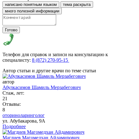
написано понятным языком
тема раскрыта
много полезной информации
Готово
Телефон для справок и записи на консультацию к
специалисту:
8 (872) 270-95-15
Автор статьи и другие врачи по теме статьи
автор
Абулкасимов Шамиль Мерзабегович
Стаж, лет:
21
Отзывы:
8
оториноларинголог
ул. Абубакарова, 9А
Подробнее
Магдиев Магомедхан Айдамирович