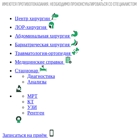
Центр хирургии
ЛОР-хирургия
Абдоминальная хирургия
Бариатрическая хирургия
Травматология-ортопедия
Медицинские справки
Стационар
Диагностика
Анализы
МРТ
КТ
УЗИ
Рентген
Записаться на приём