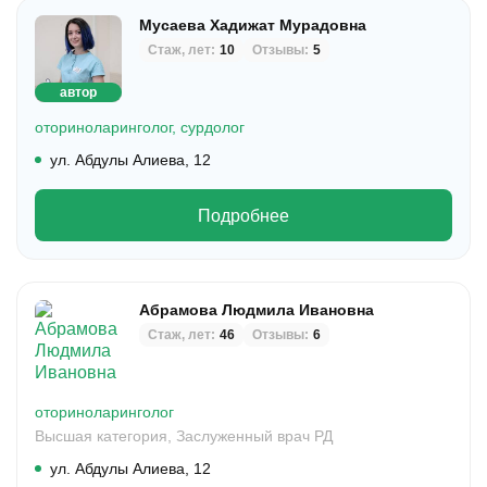
Мусаева Хадижат Мурадовна
Стаж, лет:
10
Отзывы:
5
автор
оториноларинголог,
сурдолог
ул. Абдулы Алиева, 12
Подробнее
Абрамова Людмила Ивановна
Стаж, лет:
46
Отзывы:
6
оториноларинголог
Высшая категория,
Заслуженный врач РД
ул. Абдулы Алиева, 12