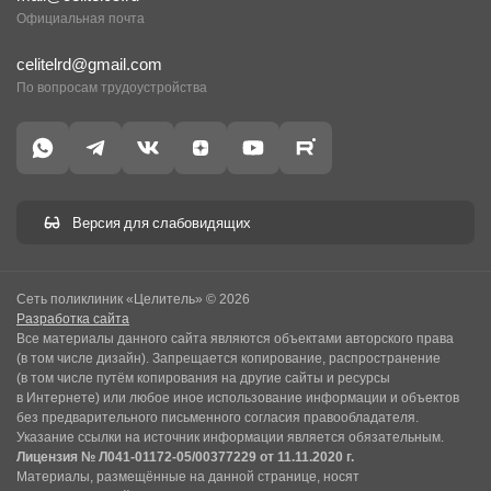
Официальная почта
celitelrd@gmail.com
По вопросам трудоустройства
Версия для слабовидящих
Сеть поликлиник «Целитель» © 2026
Разработка сайта
Все материалы данного сайта являются объектами авторского права
(в том числе дизайн). Запрещается копирование, распространение
(в том числе путём копирования на другие сайты и ресурсы
в Интернете) или любое иное использование информации и объектов
без предварительного письменного согласия правообладателя.
Указание ссылки на источник информации является обязательным.
Лицензия № Л041-01172-05/00377229 от 11.11.2020 г.
Материалы, размещённые на данной странице, носят