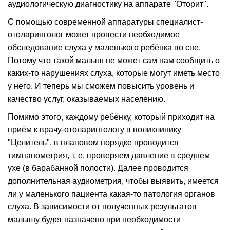
аудиологическую диагностику на аппарате "Оторит".
С помощью современной аппаратуры специалист-
отоларинголог может провести необходимое
обследование слуха у маленького ребёнка во сне.
Потому что такой малыш не может сам нам сообщить о
каких-то нарушениях слуха, которые могут иметь место
у него. И теперь мы сможем повысить уровень и
качество услуг, оказываемых населению.
Помимо этого, каждому ребёнку, который приходит на
приём к врачу-отоларингологу в поликлинику
"Целитель", в плановом порядке проводится
тимпанометрия, т. е. проверяем давление в среднем
ухе (в барабанной полости). Далее проводится
дополнительная аудиометрия, чтобы выявить, имеется
ли у маленького пациента какая-то патология органов
слуха. В зависимости от полученных результатов
малышу будет назначено при необходимости