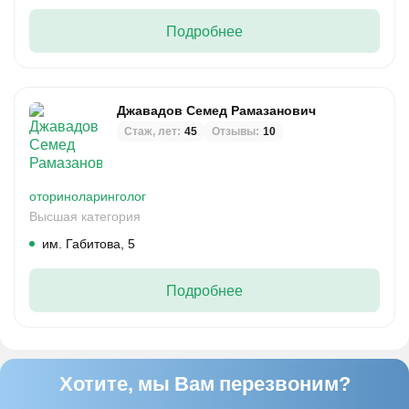
Подробнее
Джавадов Семед Рамазанович
Стаж, лет:
45
Отзывы:
10
оториноларинголог
Высшая категория
им. Габитова, 5
Подробнее
Хотите, мы Вам перезвоним?