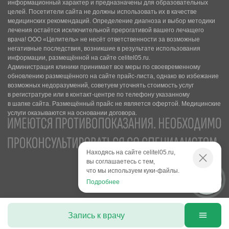
информационный характер и предназначены для образовательных
целей. Посетители сайта не должны использовать их в качестве
медицинских рекомендаций. Определение диагноза и выбор методики
лечения остаётся исключительной прерогативой вашего лечащего
врача! ООО «Целитель» не несёт ответственности за возможные
негативные последствия, возникшие в результате использования
информации, размещённой на сайте celitel05.ru.
Администрация клиники принимает все меры по своевременному
обновлению размещённого на сайте прайс-листа, однако во избежание
возможных недоразумений, советуем уточнять стоимость услуг
в регистратуре или в контакт-центре по телефону указанному
в шапке сайта. Размещённый прайс не является офертой. Медицинские
услуги оказываются на основании договора.
Находясь на сайте celitel05.ru,
вы соглашаетесь с тем,
что мы используем куки-файлы.
Подробнее
Запись к врачу