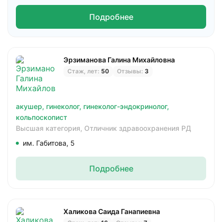
Подробнее
Эрзиманова Галина Михайловна
Стаж, лет:
50
Отзывы:
3
акушер,
гинеколог,
гинеколог-эндокринолог,
кольпоскопист
Высшая категория,
Отличник здравоохранения РД
им. Габитова, 5
Подробнее
Халикова Саида Ганапиевна