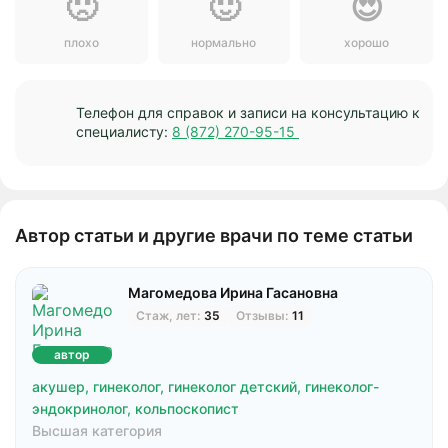
🙁
🙂
😍
плохо
нормально
хорошо
Телефон для справок и записи на консультацию к
специалисту:
8 (872) 270-95-15
Автор статьи и другие врачи по теме статьи
Магомедова Ирина Гасановна
Стаж, лет:
35
Отзывы:
11
автор
акушер,
гинеколог,
гинеколог детский,
гинеколог-
эндокринолог,
кольпоскопист
Высшая категория