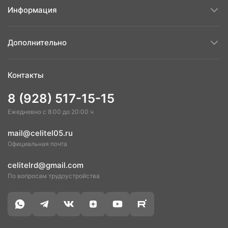
Информация
Дополнительно
Контакты
8 (928) 517-15-15
Ежедневно с 8:00 до 20:00 ч
mail@celitel05.ru
Официальная почта
celitelrd@gmail.com
По вопросам трудоустройства