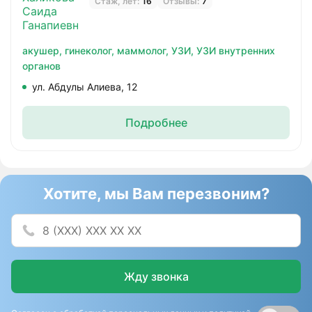
Стаж, лет:
16
Отзывы:
7
акушер,
гинеколог,
маммолог,
УЗИ,
УЗИ внутренних
органов
ул. Абдулы Алиева, 12
Подробнее
Хотите, мы Вам перезвоним?
Жду звонка