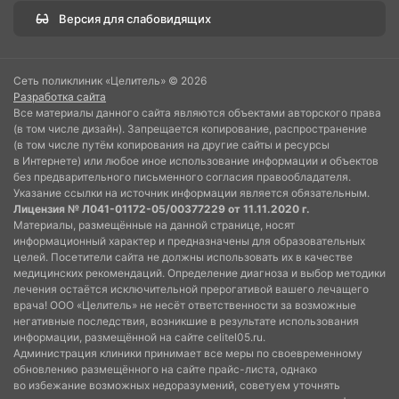
Версия для слабовидящих
Сеть поликлиник «Целитель» © 2026
Разработка сайта
Все материалы данного сайта являются объектами авторского права
(в том числе дизайн). Запрещается копирование, распространение
(в том числе путём копирования на другие сайты и ресурсы
в Интернете) или любое иное использование информации и объектов
без предварительного письменного согласия правообладателя.
Указание ссылки на источник информации является обязательным.
Лицензия № Л041-01172-05/00377229 от 11.11.2020 г.
Материалы, размещённые на данной странице, носят
информационный характер и предназначены для образовательных
целей. Посетители сайта не должны использовать их в качестве
медицинских рекомендаций. Определение диагноза и выбор методики
лечения остаётся исключительной прерогативой вашего лечащего
врача! ООО «Целитель» не несёт ответственности за возможные
негативные последствия, возникшие в результате использования
информации, размещённой на сайте celitel05.ru.
Администрация клиники принимает все меры по своевременному
обновлению размещённого на сайте прайс-листа, однако
во избежание возможных недоразумений, советуем уточнять