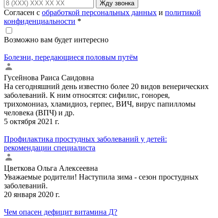
Жду звонка
Согласен с
обработкой персональных данных
и
политикой
конфиденциальности
*
Возможно вам будет интересно
Болезни, передающиеся половым путём
Гусейнова Раиса Саидовна
На сегодняшний день известно более 20 видов венерических
заболеваний. К ним относятся: сифилис, гонорея,
трихомониаз, хламидиоз, герпес, ВИЧ, вирус папилломы
человека (ВПЧ) и др.
5 октября 2021 г.
Профилактика простудных заболеваний у детей:
рекомендации специалиста
Цветкова Ольга Алексеевна
Уважаемые родители! Наступила зима - сезон простудных
заболеваний.
20 января 2020 г.
Чем опасен дефицит витамина Д?