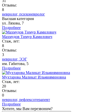
31
Отзывы:
8
невролог,
психоневролог
Высшая категория
ул. Ляхова, 7
Подробнее
Махмудов Тимур Камилович
Стаж, лет:
8
Отзывы:
3
невролог,
ЭЭГ
им. Габитова, 5
Подробнее
Мухтарова Маликат Ильмияминовна
Стаж, лет:
20
Отзывы:
0
невролог,
рефлексотерапевт
Подробнее
Хотите, мы Вам перезвоним?