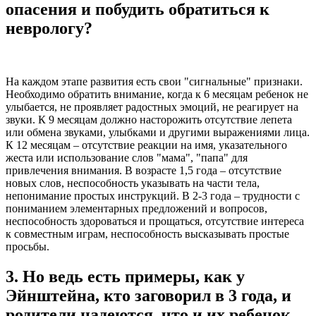
опасения и побудить обратиться к
неврологу?
На каждом этапе развития есть свои "сигнальные" признаки.
Необходимо обратить внимание, когда к 6 месяцам ребенок не
улыбается, не проявляет радостных эмоций, не реагирует на
звуки. К 9 месяцам должно насторожить отсутствие лепета
или обмена звуками, улыбками и другими выражениями лица.
К 12 месяцам – отсутствие реакции на имя, указательного
жеста или использование слов "мама", "папа" для
привлечения внимания. В возрасте 1,5 года – отсутствие
новых слов, неспособность указывать на части тела,
непонимание простых инструкций. В 2-3 года – трудности с
пониманием элементарных предложений и вопросов,
неспособность здороваться и прощаться, отсутствие интереса
к совместным играм, неспособность высказывать простые
просьбы.
3. Но ведь есть примеры, как у
Эйнштейна, кто заговорил в 3 года, и
родители надеются, что и их ребенок