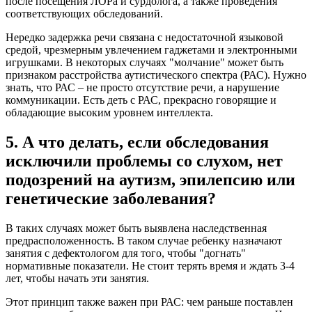
после посещения ЛОРа и сурдолога, а также проведения
соответствующих обследований.
Нередко задержка речи связана с недостаточной языковой
средой, чрезмерным увлечением гаджетами и электронными
игрушками. В некоторых случаях "молчание" может быть
признаком расстройства аутистического спектра (РАС). Нужно
знать, что РАС – не просто отсутствие речи, а нарушение
коммуникации. Есть деть с РАС, прекрасно говорящие и
обладающие высоким уровнем интеллекта.
5. А что делать, если обследования
исключили проблемы со слухом, нет
подозрений на аутизм, эпилепсию или
генетические заболевания?
В таких случаях может быть выявлена наследственная
предрасположенность. В таком случае ребенку назначают
занятия с дефектологом для того, чтобы "догнать"
нормативные показатели. Не стоит терять время и ждать 3-4
лет, чтобы начать эти занятия.
Этот принцип также важен при РАС: чем раньше поставлен