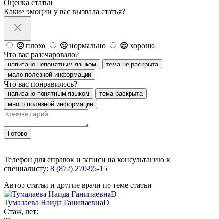
Оценка статьи
Какие эмоции у вас вызвала статья?
🙁
плохо
🙂
нормально
😍
хорошо
Что вас разочаровало?
написано непонятным языком
тема не раскрыта
мало полезной информации
Что вас понравилось?
написано понятным языком
тема раскрыта
много полезной информации
Готово
Телефон для справок и записи на консультацию к
специалисту:
8 (872) 270-95-15
Автор статьи и другие врачи по теме статьи
Тумалаева Наида ГанипаевнаD
Стаж, лет: