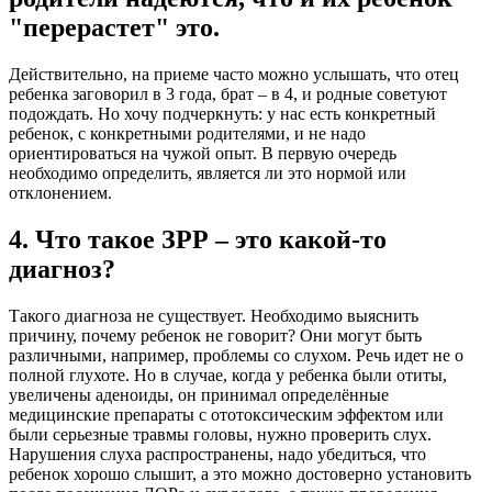
"перерастет" это.
Действительно, на приеме часто можно услышать, что отец
ребенка заговорил в 3 года, брат – в 4, и родные советуют
подождать. Но хочу подчеркнуть: у нас есть конкретный
ребенок, с конкретными родителями, и не надо
ориентироваться на чужой опыт. В первую очередь
необходимо определить, является ли это нормой или
отклонением.
4. Что такое ЗРР – это какой-то
диагноз?
Такого диагноза не существует. Необходимо выяснить
причину, почему ребенок не говорит? Они могут быть
различными, например, проблемы со слухом. Речь идет не о
полной глухоте. Но в случае, когда у ребенка были отиты,
увеличены аденоиды, он принимал определённые
медицинские препараты с ототоксическим эффектом или
были серьезные травмы головы, нужно проверить слух.
Нарушения слуха распространены, надо убедиться, что
ребенок хорошо слышит, а это можно достоверно установить