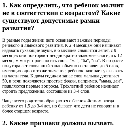
1. Как определить, что ребенок молчит
не в соответствии с возрастом? Какие
существуют допустимые рамки
развития?
В разные годы жизни дети осваивают важные периоды
речевого и языкового развития. К 2-4 месяцам они начинают
издавать гукающие звуки, в 6 месяцев слышится лепет, с 9
месяцев они повторяют неоднократно знакомые слоги, а к 12
месяцам могут произносить слова "ма", "ба", "па". В возрасте
полутора лет словарный запас обычно составляет до 5 слов,
имеющих одно и то же значение, ребенок начинает указывать
на части тела. К двум годикам запас слов малыша достигает
50, в речи появляются простые фразы, например, "мама, дай",
появляются первые вопросы. Трёхлетний ребенок начинает
строить предложения, состоящие из 3-4 слов.
Чаще всего родители обращаются с беспокойством, когда
ребенку от 1,5 до 3-4 лет, но бывает, что дети не говорят и в
более старшем возрасте.
2. Какие признаки должны вызвать