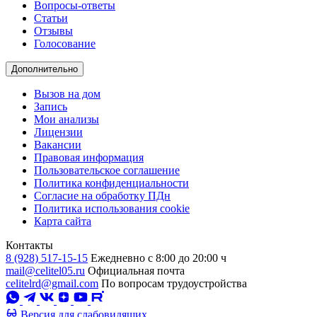
Вопросы-ответы
Статьи
Отзывы
Голосование
Дополнительно
Вызов на дом
Запись
Мои анализы
Лицензии
Вакансии
Правовая информация
Пользовательское соглашение
Политика конфиденциальности
Согласие на обработку ПДн
Политика использования cookie
Карта сайта
Контакты
8 (928) 517-15-15
Ежедневно с 8:00 до 20:00 ч
mail@celitel05.ru
Официальная почта
celitelrd@gmail.com
По вопросам трудоустройства
Версия для слабовидящих