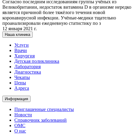
Согласно последним исследованиям группы учёных из
Великобритании, недостаток витамина D в организме нередко
является причиной более тяжёлого течения новой
коронавирусной инфекции. Учёные-медики тщательно
проанализировали ежедневную статистику по з
12 января 2021 г.
Наша клиника
Услуги
Врачи
Хирургия
Детская поликлиника
Лаборатория
Диагностика
Чекапы
Цены
Адреса
Информация
Приглашенные специалисты
Новости
Справочник заболеваний
ОМС
О нас