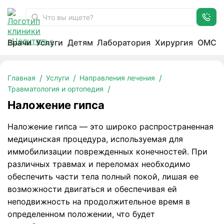
Врачи
Услуги
Детям
Лаборатория
Хирургия
ОМС
Наложение гипса
Главная
Услуги
Направления лечения
Травматология и ортопедия
Наложение гипса
Наложение гипса — это широко распространенная
медицинская процедура, используемая для
иммобилизации поврежденных конечностей. При
различных травмах и переломах необходимо
обеспечить части тела полный покой, лишая ее
возможности двигаться и обеспечивая ей
неподвижность на продолжительное время в
определенном положении, что будет