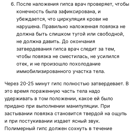
После наложения гипса врач проверяет, чтобы
конечность была зафиксирована, и
убеждается, что циркуляция крови не
нарушена. Правильно наложенная повязка не
должна быть слишком тугой или свободной,
не должна давить. До окончания
затвердевания гипса врач следит за тем,
чтобы повязка не сместилась, не усилился
отек, и не произошло похолодание
иммобилизированного участка тела.
Через 20-25 минут гипс полностью затвердевает. В
это время пораженную часть тела надо
удерживать в том положении, какое ей было
придано при выполнении манипуляции. При
застывании повязка становится твердой на ощупь
и при постукивании издает ясный звук.
Полимерный гипс должен сохнуть в течение