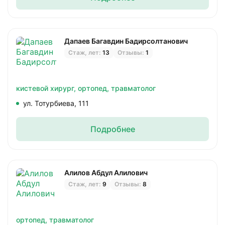
Дапаев Багавдин Бадирсолтанович
Стаж, лет:
13
Отзывы:
1
кистевой хирург,
ортопед,
травматолог
ул. Тотурбиева, 111
Подробнее
Алилов Абдул Алилович
Стаж, лет:
9
Отзывы:
8
ортопед,
травматолог