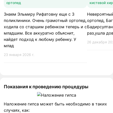
ортопед
кистевой хир
Знаем Эльмиру Рифатовну еще с 3
Невероятный
поликлиники. Очень грамотный ортопед,
ортопед, Ба
ходила со старшим ребенком теперь и с
Бадирсултан
младшим. Все аккуратно объяснит,
раз,ушла до
найдет подход к любому ребенку. У
26 декабря 202
млад
23 января 2026 г.
Показания к проведению процедуры
Наложение гипса может быть необходимо в таких
случаях, как: