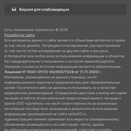
Версия для слабовидящих
Сеть поликлиник «Целитель» © 2026
Разработка сайта
Все материалы данного сайта являются объектами авторского права
(в том числе дизайн). Запрещается копирование, распространение
(в том числе путём копирования на другие сайты и ресурсы
в Интернете) или любое иное использование информации и объектов
без предварительного письменного согласия правообладателя.
Указание ссылки на источник информации является обязательным.
Лицензия № Л041-01172-05/00377229 от 11.11.2020 г.
Материалы, размещённые на данной странице, носят
информационный характер и предназначены для образовательных
целей. Посетители сайта не должны использовать их в качестве
медицинских рекомендаций. Определение диагноза и выбор методики
лечения остаётся исключительной прерогативой вашего лечащего
врача! ООО «Целитель» не несёт ответственности за возможные
негативные последствия, возникшие в результате использования
информации, размещённой на сайте celitel05.ru.
Администрация клиники принимает все меры по своевременному
обновлению размещённого на сайте прайс-листа, однако
во избежание возможных недоразумений, советуем уточнять