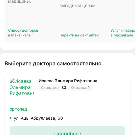
медицины.
выгодным ценам.
Список докторов
Услуги лабор
в Махачкале
Перейти на сайт аптек
в Махачкале
Выберите доктора самостоятельно
Исаева Эльмира Рифатовна
Стаж, лет:
33
Отзывы:
1
ортопед
ул. Ацы Абдуллаева, 60
Подробнее