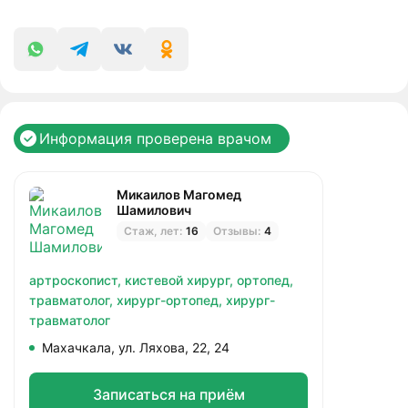
Информация проверена врачом
Микаилов Магомед
Шамилович
Стаж, лет:
16
Отзывы:
4
артроскопист,
кистевой хирург,
ортопед,
травматолог,
хирург-ортопед,
хирург-
травматолог
Махачкала, ул. Ляхова, 22, 24
Записаться на приём